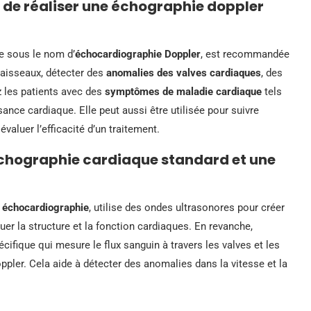
de réaliser une échographie doppler
e sous le nom d’
échocardiographie Doppler
, est recommandée
vaisseaux, détecter des
anomalies des valves cardiaques
, des
z les patients avec des
symptômes de maladie cardiaque
tels
sance cardiaque. Elle peut aussi être utilisée pour suivre
valuer l’efficacité d’un traitement.
 échographie cardiaque standard et une
e
échocardiographie
, utilise des ondes ultrasonores pour créer
r la structure et la fonction cardiaques. En revanche,
cifique qui mesure le flux sanguin à travers les valves et les
ppler. Cela aide à détecter des anomalies dans la vitesse et la