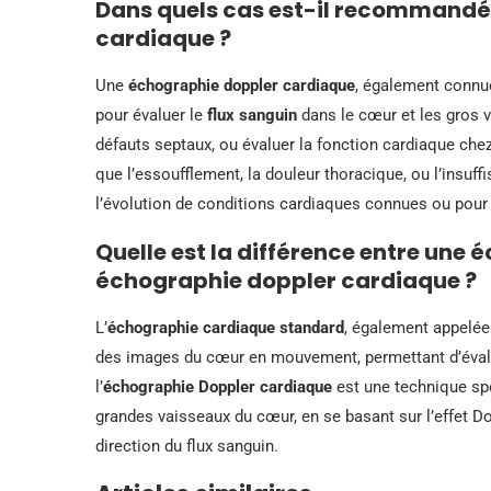
Dans quels cas est-il recommandé 
cardiaque ?
Une
échographie doppler cardiaque
, également connu
pour évaluer le
flux sanguin
dans le cœur et les gros 
défauts septaux, ou évaluer la fonction cardiaque che
que l’essoufflement, la douleur thoracique, ou l’insuffi
l’évolution de conditions cardiaques connues ou pour é
Quelle est la différence entre une
échographie doppler cardiaque ?
L’
échographie cardiaque standard
, également appelé
des images du cœur en mouvement, permettant d’évalue
l’
échographie Doppler cardiaque
est une technique spé
grandes vaisseaux du cœur, en se basant sur l’effet Do
direction du flux sanguin.