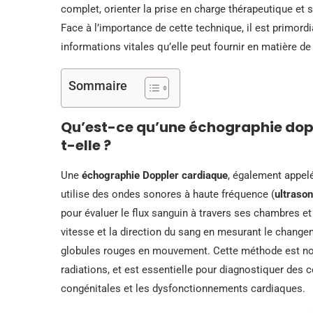
complet, orienter la prise en charge thérapeutique et 
Face à l’importance de cette technique, il est primord
informations vitales qu’elle peut fournir en matière d
Sommaire
Qu’est-ce qu’une échographie dop
t-elle ?
Une
échographie Doppler cardiaque
, également appel
utilise des ondes sonores à haute fréquence (
ultraso
pour évaluer le flux sanguin à travers ses chambres et
vitesse et la direction du sang en mesurant le change
globules rouges en mouvement. Cette méthode est non 
radiations, et est essentielle pour diagnostiquer des c
congénitales et les dysfonctionnements cardiaques.