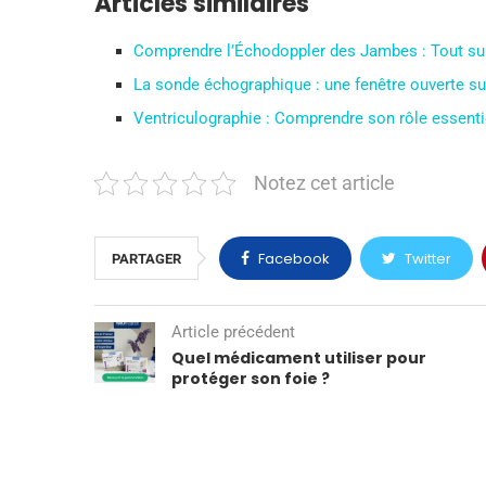
Articles similaires
Comprendre l’Échodoppler des Jambes : Tout su
La sonde échographique : une fenêtre ouverte sur 
Ventriculographie : Comprendre son rôle essenti
Notez cet article
Facebook
Twitter
PARTAGER
Article précédent
Quel médicament utiliser pour
protéger son foie ?