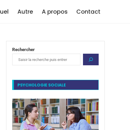
tuel
Autre
A propos
Contact
Rechercher
PSYCHOLOGIE SOCIALE