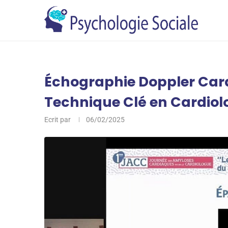
Échographie Doppler Car
Technique Clé en Cardiol
Ecrit par
06/02/2025