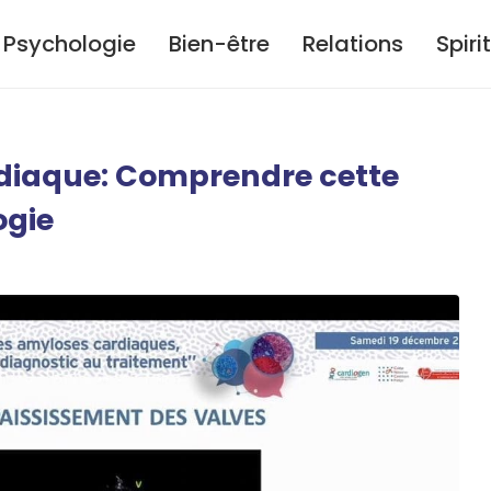
Psychologie
Bien-être
Relations
Spiri
diaque: Comprendre cette
ogie