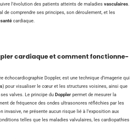
suivre l’évolution des patients atteints de maladies
vasculaires
.
ial de comprendre ses principes, son déroulement, et les
e
santé
cardiaque.
pler cardiaque et comment fonctionne-
ée échocardiographie Doppler, est une technique d’imagerie qui
ns
) pour visualiser le cœur et les structures voisines, ainsi que
 ses valves. Le principe du
Doppler
permet de mesurer la
ment de fréquence des ondes ultrasonores réfléchies par les
invasive, ne présente aucun risque lié à l’exposition aux
onditions telles que les maladies valvulaires, les cardiopathies