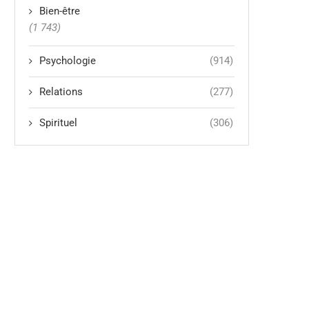
Bien-être
(1 743)
Psychologie
(914)
Relations
(277)
Spirituel
(306)