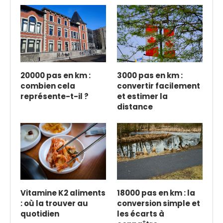
20000 pas en km :
3000 pas en km :
combien cela
convertir facilement
représente-t-il ?
et estimer la
distance
Vitamine K2 aliments
18000 pas en km : la
: où la trouver au
conversion simple et
quotidien
les écarts à