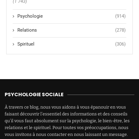
(1 743)
Psychologie
(914)
Relations
(278)
Spirituel
(306)
PSYCHOLOGIE SOCIALE
À travers ce blog, nous vous aidons à vous épanouir en vous
faisant découvrir l’essentiel des informations et des conseils
qu’il vous faut absolument sur la psychologie, le bien-être, les
relations et le spirituel. Pour toutes vos préoccupations, nous
vous invitons à nous contacter en nous laissant un message.