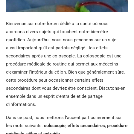
Bienvenue sur notre forum dédié à la santé où nous
abordons divers sujets qui touchent notre bien-être
quotidien. Aujourd’hui, nous nous penchons sur un sujet
aussi important qu’il est parfois négligé : les effets
secondaires après une coloscopie. La coloscopie est une
procédure médicale de routine qui permet aux médecins
d’examiner l’intérieur du côlon. Bien que généralement sûre,
cette procédure peut occasionner certains effets
secondaires dont vous devriez être conscient. Discutons-en
ensemble dans un esprit d’entraide et de partage
d’informations.
Dans ce post, nous mettrons l’accent particulièrement sur
les mots suivants:
coloscopie
,
effets secondaires
,
procédure
médicale
,
côlon
et
entraide
.