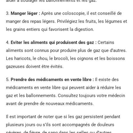
aider à soulager les ballonnements et les gaz.
3.
Manger léger :
Après une coloscopie, il est conseillé de
manger des repas légers. Privilégiez les fruits, les légumes et
les grains entiers qui favorisent la digestion.
4.
Eviter les aliments qui produisent des gaz :
Certains
aliments sont connus pour produire plus de gaz que d’autres.
Les haricots, le chou, le brocoli, les oignons et les boissons
gazeuses doivent être évités.
5.
Prendre des médicaments en vente libre :
Il existe des
médicaments en vente libre qui peuvent aider à réduire les
gaz et les ballonnements. Consultez toujours votre médecin
avant de prendre de nouveaux médicaments.
Il est important de noter que si les gaz persistent pendant
plusieurs jours ou s’ils sont accompagnés de douleurs
sévères, de fièvre, de sang dans les selles ou d’autres