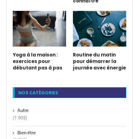
connaître
Yoga à la maison :
Routine du matin
exercices pour
pour démarrer la
débutant pas à pas
journée avec énergie
NOS CATÉGORIES
Autre
(1 905)
Bien-être