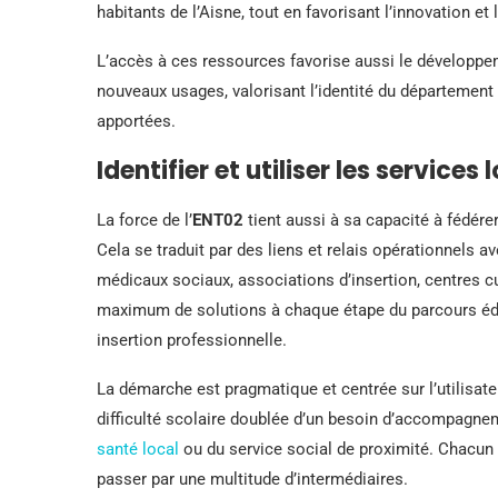
habitants de l’Aisne, tout en favorisant l’innovation et 
L’accès à ces ressources favorise aussi le développe
nouveaux usages, valorisant l’identité du département 
apportées.
Identifier et utiliser les service
La force de l’
ENT02
tient aussi à sa capacité à fédére
Cela se traduit par des liens et relais opérationnels 
médicaux sociaux, associations d’insertion, centres cul
maximum de solutions à chaque étape du parcours éduc
insertion professionnelle.
La démarche est pragmatique et centrée sur l’utilisateu
difficulté scolaire doublée d’un besoin d’accompagn
santé local
ou du service social de proximité. Chacun 
passer par une multitude d’intermédiaires.