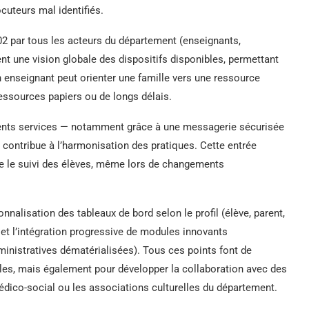
ocuteurs mal identifiés.
T02 par tous les acteurs du département (enseignants,
ent une vision globale des dispositifs disponibles, permettant
 enseignant peut orienter une famille vers une ressource
essources papiers ou de longs délais.
érents services — notamment grâce à une messagerie sécurisée
contribue à l’harmonisation des pratiques. Cette entrée
lite le suivi des élèves, même lors de changements
nnalisation des tableaux de bord selon le profil (élève, parent,
, et l’intégration progressive de modules innovants
inistratives dématérialisées). Tous ces points font de
illes, mais également pour développer la collaboration avec des
médico-social ou les associations culturelles du département.