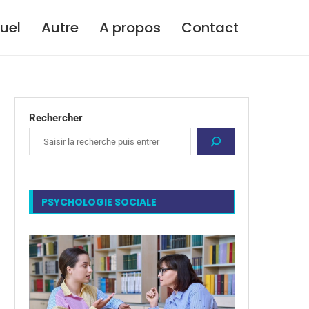
tuel
Autre
A propos
Contact
Rechercher
PSYCHOLOGIE SOCIALE