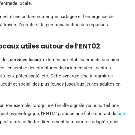
l’entraide locale.
ment d’une culture numérique partagée et l’émergence de
à travers l’écoute et la personnalisation des réponses
s locaux utiles autour de l’ENT02
r des
services locaux
externes aux établissements scolaires.
avec l’ensemble des structures départementales : centres
turels, pôles santé, etc. Cette synergie vise à fournir un
atif et social, des plus jeunes jusqu’aux jeunes adultes en
r. Par exemple, lorsqu’une famille signale via le portail une
ement psychologique, l’ENT02 propose une fiche contact du
pôle
peut alors solliciter directement la ressource adaptée, sans