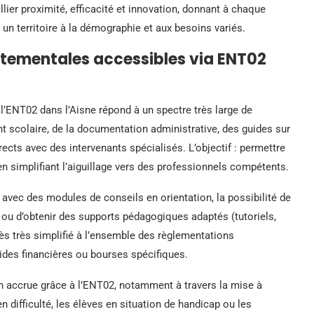
allier proximité, efficacité et innovation, donnant à chaque
un territoire à la démographie et aux besoins variés.
tementales accessibles via ENT02
l’ENT02 dans l’Aisne répond à un spectre très large de
t scolaire, de la documentation administrative, des guides sur
rects avec des intervenants spécialisés. L’objectif : permettre
 simplifiant l’aiguillage vers des professionnels compétents.
l, avec des modules de conseils en orientation, la possibilité de
 ou d’obtenir des supports pédagogiques adaptés (tutoriels,
ès très simplifié à l’ensemble des règlementations
aides financières ou bourses spécifiques.
n accrue grâce à l’ENT02, notamment à travers la mise à
n difficulté, les élèves en situation de handicap ou les