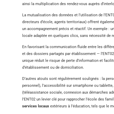
ainsi la multiplication des rendez-vous auprès d’interl
La mutualisation des données et l’utilisation de l’EN
directeurs d’école, agents territoriaux) offrent égalem
un accompagnement précis et réactif. Un exemple : un
locale adaptée en quelques clics, sans nécessité de r
En favorisant la communication fluide entre les diff
et des dossiers partagés par établissement — l’ENT02 
unique réduit le risque de perte d’information et faci
d’établissement ou de domiciliation.
D’autres atouts sont régulièrement soulignés : la perso
personnel), l’accessibilité sur smartphone ou tablette
(téléassistance sociale, connexion aux démarches adm
l’ENT02 un levier clé pour rapprocher l’école des fam
services locaux
extérieurs à l’éducation, tels que le 