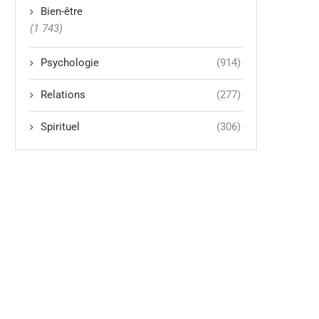
Bien-être
(1 743)
Psychologie
(914)
Relations
(277)
Spirituel
(306)