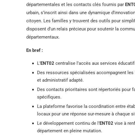
départementales et les contacts clés fournis par
ENT
urbain, s’inscrit ainsi dans une dynamique d’innovati
citoyen. Les familles y trouvent des outils pour simpli
disposent d’un relais précieux pour soutenir la commu
départementaux.
En bref :
L’
ENT02
centralise l’accès aux services éducati
Des ressources spécialisées accompagnent les fa
et administratif adapté.
Des contacts prioritaires sont répertoriés pour f
spécifiques.
La plateforme favorise la coordination entre éta
locaux pour une réponse sur-mesure à chaque si
Le développement continu de l’
ENT02
vise à ren
département en pleine mutation.