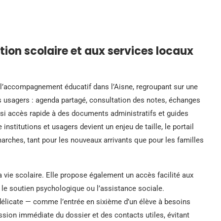
ation scolaire et aux services locaux
’accompagnement éducatif dans l’Aisne, regroupant sur une
es usagers : agenda partagé, consultation des notes, échanges
ussi accès rapide à des documents administratifs et guides
nstitutions et usagers devient un enjeu de taille, le portail
arches, tant pour les nouveaux arrivants que pour les familles
 vie scolaire. Elle propose également un accès facilité aux
, le soutien psychologique ou l’assistance sociale.
délicate — comme l’entrée en sixième d’un élève à besoins
ssion immédiate du dossier et des contacts utiles, évitant