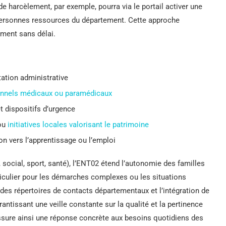
de harcèlement, par exemple, pourra via le portail activer une
s personnes ressources du département. Cette approche
ement sans délai.
tion administrative
onnels médicaux ou paramédicaux
t dispositifs d’urgence
 ou
initiatives locales valorisant le patrimoine
on vers l’apprentissage ou l’emploi
 social, sport, santé), l’ENT02 étend l’autonomie des familles
articulier pour les démarches complexes ou les situations
e des répertoires de contacts départementaux et l’intégration de
ntissant une veille constante sur la qualité et la pertinence
ure ainsi une réponse concrète aux besoins quotidiens des