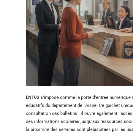
ENT02
s’impose comme la porte d’entrée numérique in
éducatifs du département de l’Aisne. Ce guichet uniqu
consultation des bulletins : il ouvre également l’acc
des informations scolaires jusqu’aux ressources sociale
la proximité des services sont plébiscitées par les us