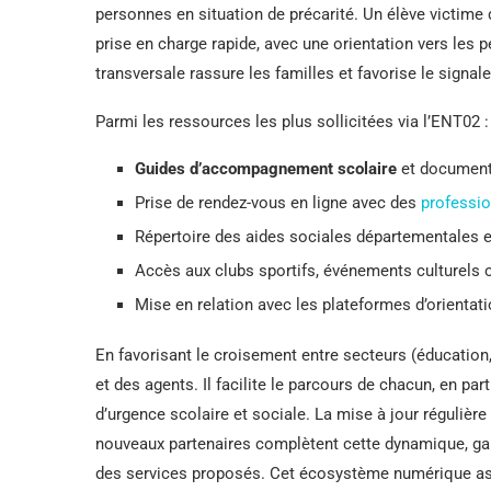
personnes en situation de précarité. Un élève victime 
prise en charge rapide, avec une orientation vers le
transversale rassure les familles et favorise le signal
Parmi les ressources les plus sollicitées via l’ENT02 :
Guides d’accompagnement scolaire
et documenta
Prise de rendez-vous en ligne avec des
professi
Répertoire des aides sociales départementales e
Accès aux clubs sportifs, événements culturels
Mise en relation avec les plateformes d’orientati
En favorisant le croisement entre secteurs (éducation,
et des agents. Il facilite le parcours de chacun, en p
d’urgence scolaire et sociale. La mise à jour régulièr
nouveaux partenaires complètent cette dynamique, gara
des services proposés. Cet écosystème numérique ass