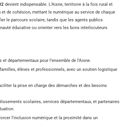
02
devient indispensable. L’Aisne, territoire à la fois rural et
on et de cohésion, mettant le numérique au service de chaque
fier le parcours scolaire, tandis que les agents publics
nauté éducative ou orienter vers les bons interlocuteurs
fs et départementaux pour l’ensemble de l’Aisne.
milles, élèves et professionnels, avec un soutien logistique
aciliter la prise en charge des démarches et des besoins
blissements scolaires, services départementaux, et partenaires
tuation.
forcer l’inclusion numérique et la proximité dans un