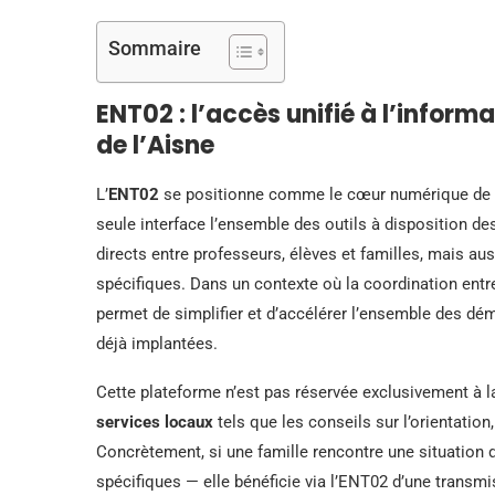
Sommaire
ENT02 : l’accès unifié à l’inform
de l’Aisne
L’
ENT02
se positionne comme le cœur numérique de l
seule interface l’ensemble des outils à disposition d
directs entre professeurs, élèves et familles, mais a
spécifiques. Dans un contexte où la coordination entre i
permet de simplifier et d’accélérer l’ensemble des dém
déjà implantées.
Cette plateforme n’est pas réservée exclusivement à la
services locaux
tels que les conseils sur l’orientation
Concrètement, si une famille rencontre une situation 
spécifiques — elle bénéficie via l’ENT02 d’une transmi