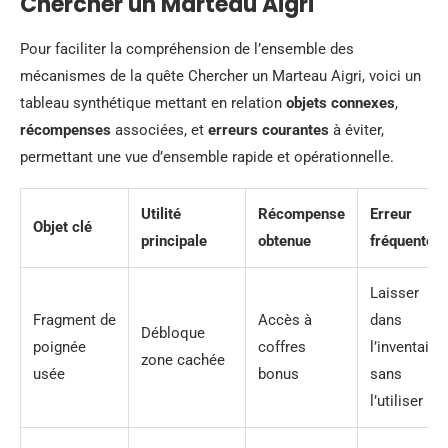
Chercher un Marteau Aigri
Pour faciliter la compréhension de l’ensemble des
mécanismes de la quête Chercher un Marteau Aigri, voici un
tableau synthétique mettant en relation
objets connexes
,
récompenses
associées, et
erreurs courantes
à éviter,
permettant une vue d’ensemble rapide et opérationnelle.
Utilité
Récompense
Erreur
Objet clé
principale
obtenue
fréquente
Laisser
Fragment de
Accès à
dans
Débloque
poignée
coffres
l’inventaire
zone cachée
usée
bonus
sans
l’utiliser