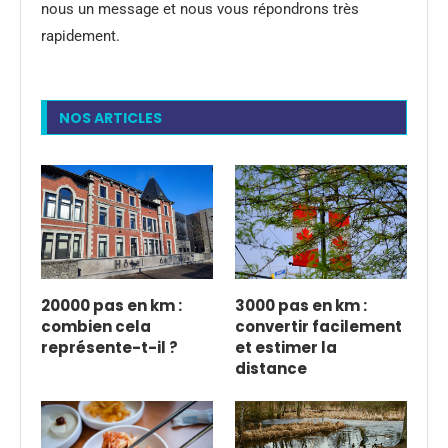
nous un message et nous vous répondrons très
rapidement.
NOS ARTICLES
20000 pas en km :
3000 pas en km :
combien cela
convertir facilement
représente-t-il ?
et estimer la
distance