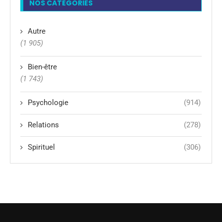
NOS CATÉGORIES
Autre
(1 905)
Bien-être
(1 743)
Psychologie
(914)
Relations
(278)
Spirituel
(306)