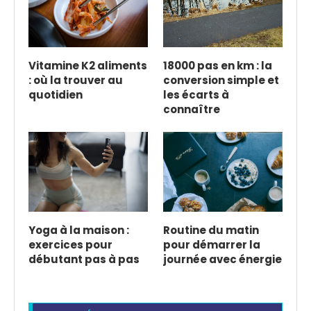
Vitamine K2 aliments
18000 pas en km : la
: où la trouver au
conversion simple et
quotidien
les écarts à
connaître
Yoga à la maison :
Routine du matin
exercices pour
pour démarrer la
débutant pas à pas
journée avec énergie