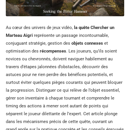
Au cœur des univers de jeux vidéo,
la quête Chercher un
Marteau Aigri
représente un passage incontournable,
conjuguant stratégie, gestion des
objets connexes
et
optimisation des
récompenses
. Les joueurs, qu’ils soient
novices ou chevronnés, doivent naviguer habilement au
travers d’étapes jalonnées d’obstacles, découvrir des
astuces pour ne rien perdre des bénéfices potentiels, et
surtout éviter quelques pièges courants qui peuvent bloquer
la progression. Distinguer ce qui relève de l’objet essentiel,
gérer son inventaire à chaque tournant et comprendre le
timing des actions à mener sont autant de points qui
séparent le joueur dilettante de l’expert. Cet article plonge
dans les mécanismes précis de cette quête, ouvrant un
grand angle sur la pratique concrète et les conseils éprouvés