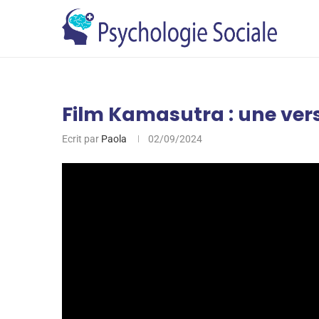
Film Kamasutra : une vers
Ecrit par
Paola
02/09/2024