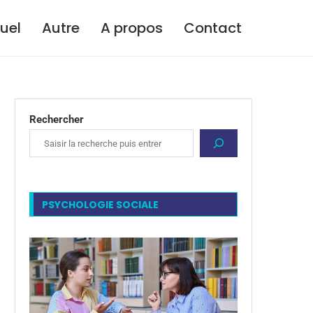
tuel
Autre
A propos
Contact
Rechercher
PSYCHOLOGIE SOCIALE