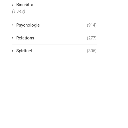
Bien-être
(1 743)
Psychologie
(914)
Relations
(277)
Spirituel
(306)