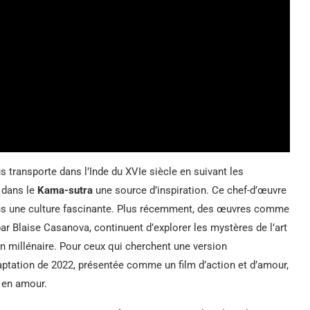
 transporte dans l’Inde du XVIe siècle en suivant les
 dans le
Kama-sutra
une source d’inspiration. Ce chef-d’œuvre
dans une culture fascinante. Plus récemment, des œuvres comme
 par Blaise Casanova, continuent d’explorer les mystères de l’art
on millénaire. Pour ceux qui cherchent une version
ptation de 2022, présentée comme un film d’action et d’amour,
 en amour.