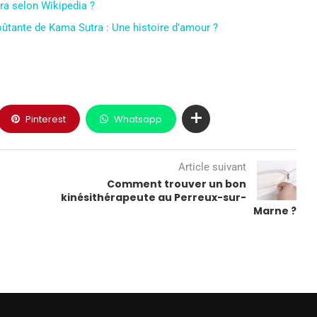
tra selon Wikipedia ?
oûtante de Kama Sutra : Une histoire d’amour ?
Pinterest
Whatsapp
Article suivant
Comment trouver un bon
kinésithérapeute au Perreux-sur-
Marne ?