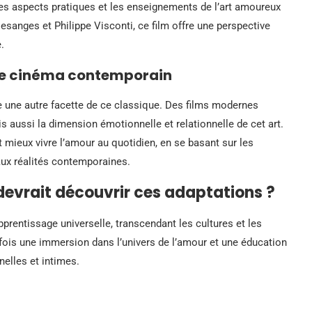
les aspects pratiques et les enseignements de l’art amoureux
esanges et Philippe Visconti, ce film offre une perspective
.
le cinéma contemporain
une autre facette de ce classique. Des films modernes
 aussi la dimension émotionnelle et relationnelle de cet art.
mieux vivre l’amour au quotidien, en se basant sur les
aux réalités contemporaines.
devrait découvrir ces adaptations ?
prentissage universelle, transcendant les cultures et les
 fois une immersion dans l’univers de l’amour et une éducation
nelles et intimes.