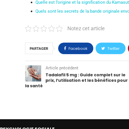
Quelle est l’origine et la signification du Kamasu
Quels sont les secrets de la bande originale env
Notez cet article
Facebook
Twitter
PARTAGER
Article précédent
Tadalafil 5 mg : Guide complet sur le
prix, l’utilisation et les bénéfices pour
la santé