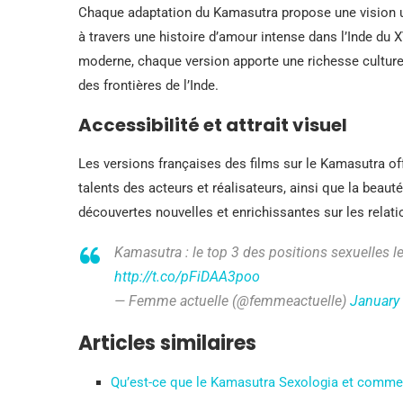
Chaque adaptation du Kamasutra propose une vision un
à travers une histoire d’amour intense dans l’Inde du 
moderne, chaque version apporte une richesse culturell
des frontières de l’Inde.
Accessibilité et attrait visuel
Les versions françaises des films sur le Kamasutra of
talents des acteurs et réalisateurs, ainsi que la beau
découvertes nouvelles et enrichissantes sur les relat
Kamasutra : le top 3 des positions sexuelles
http://t.co/pFiDAA3poo
— Femme actuelle (@femmeactuelle)
January
Articles similaires
Qu’est-ce que le Kamasutra Sexologia et commen