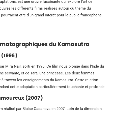
aptations, est une œuvre fascinante qui explore l’art de
ouvrez les différents films réalisés autour du thème du
s pourraient être d’un grand intérêt pour le public francophone.
inématographiques du Kamasutra
 (1996)
par Mira Nair, sorti en 1996. Ce film nous plonge dans l’Inde du
une servante, et de Tara, une princesse. Les deux femmes
r à travers les enseignements du Kamasutra. Cette relation
ndant cette adaptation particulièrement touchante et profonde.
 amoureux (2007)
lm réalisé par Blaise Casanova en 2007. Loin de la dimension