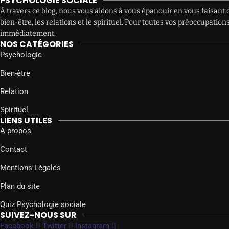
PSYCHOLOGIE SOCIALE
À travers ce blog, nous vous aidons à vous épanouir en vous faisant d
bien-être, les relations et le spirituel. Pour toutes vos préoccupat
immédiatement.
NOS CATÉGORIES
Psychologie
Bien-être
Relation
Spirituel
LIENS UTILES
A propos
Contact
Mentions Légales
Plan du site
Quiz Psychologie sociale
SUIVEZ-NOUS SUR
Facebook
Twitter
Instagram