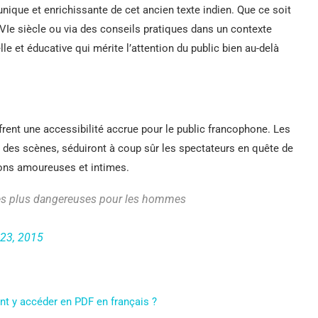
ique et enrichissante de cet ancien texte indien. Que ce soit
XVIe siècle ou via des conseils pratiques dans un contexte
e et éducative qui mérite l’attention du public bien au-delà
frent une accessibilité accrue pour le public francophone. Les
té des scènes, séduiront à coup sûr les spectateurs en quête de
ions amoureuses et intimes.
 les plus dangereuses pour les hommes
 23, 2015
t y accéder en PDF en français ?