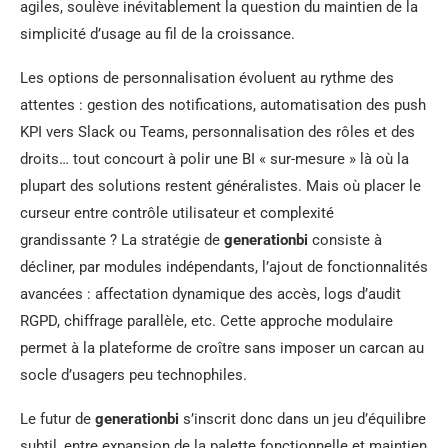
agiles, soulève inévitablement la question du maintien de la
simplicité d’usage au fil de la croissance.
Les options de personnalisation évoluent au rythme des
attentes : gestion des notifications, automatisation des push
KPI vers Slack ou Teams, personnalisation des rôles et des
droits… tout concourt à polir une BI « sur-mesure » là où la
plupart des solutions restent généralistes. Mais où placer le
curseur entre contrôle utilisateur et complexité
grandissante ? La stratégie de
generationbi
consiste à
décliner, par modules indépendants, l’ajout de fonctionnalités
avancées : affectation dynamique des accès, logs d’audit
RGPD, chiffrage parallèle, etc. Cette approche modulaire
permet à la plateforme de croître sans imposer un carcan au
socle d’usagers peu technophiles.
Le futur de
generationbi
s’inscrit donc dans un jeu d’équilibre
subtil, entre expansion de la palette fonctionnelle et maintien