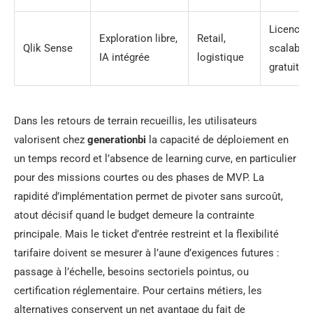
Licence
Exploration libre,
Retail,
Qlik Sense
scalable,
IA intégrée
logistique
gratuit
Dans les retours de terrain recueillis, les utilisateurs
valorisent chez
generationbi
la capacité de déploiement en
un temps record et l’absence de learning curve, en particulier
pour des missions courtes ou des phases de MVP. La
rapidité d’implémentation permet de pivoter sans surcoût,
atout décisif quand le budget demeure la contrainte
principale. Mais le ticket d’entrée restreint et la flexibilité
tarifaire doivent se mesurer à l’aune d’exigences futures :
passage à l’échelle, besoins sectoriels pointus, ou
certification réglementaire. Pour certains métiers, les
alternatives conservent un net avantage du fait de