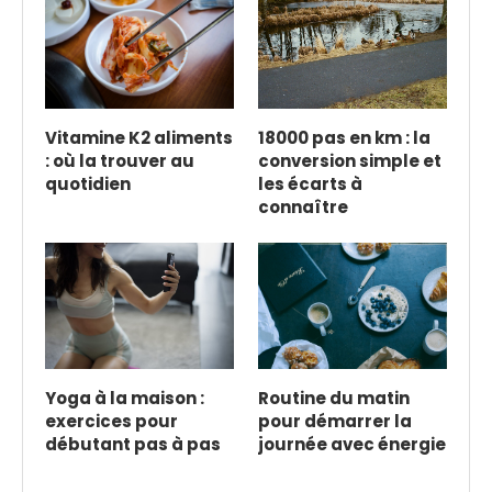
Vitamine K2 aliments
18000 pas en km : la
: où la trouver au
conversion simple et
quotidien
les écarts à
connaître
Yoga à la maison :
Routine du matin
exercices pour
pour démarrer la
débutant pas à pas
journée avec énergie