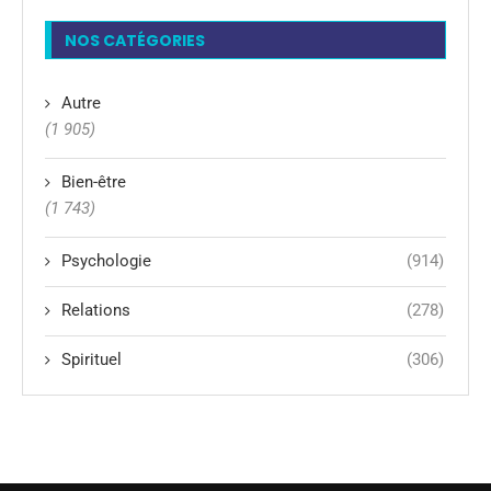
NOS CATÉGORIES
Autre
(1 905)
Bien-être
(1 743)
Psychologie
(914)
Relations
(278)
Spirituel
(306)