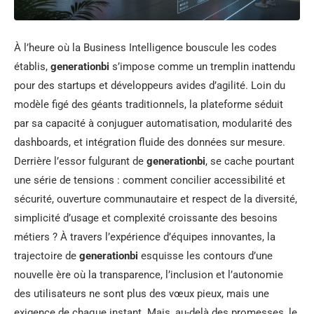
À l’heure où la Business Intelligence bouscule les codes
établis,
generationbi
s’impose comme un tremplin inattendu
pour des startups et développeurs avides d’agilité. Loin du
modèle figé des géants traditionnels, la plateforme séduit
par sa capacité à conjuguer automatisation, modularité des
dashboards, et intégration fluide des données sur mesure.
Derrière l’essor fulgurant de
generationbi
, se cache pourtant
une série de tensions : comment concilier accessibilité et
sécurité, ouverture communautaire et respect de la diversité,
simplicité d’usage et complexité croissante des besoins
métiers ? À travers l’expérience d’équipes innovantes, la
trajectoire de
generationbi
esquisse les contours d’une
nouvelle ère où la transparence, l’inclusion et l’autonomie
des utilisateurs ne sont plus des vœux pieux, mais une
exigence de chaque instant. Mais, au-delà des promesses, le