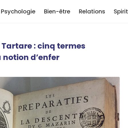
Psychologie
Bien-être
Relations
Spiri
artare : cinq termes
a notion d’enfer