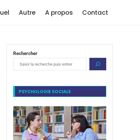
tuel
Autre
A propos
Contact
Rechercher
PSYCHOLOGIE SOCIALE