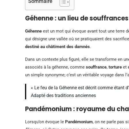
Sommaire
Géhenne : un lieu de souffrances
Géhenne
est un mot qui évoque avant tout une terre d
qui désigne une vallée où se pratiquaient des sacrifices
destiné au châtiment des damnés
.
Dans un contexte plus figuré, elle se transforme en u
associés à la géhenne, comme
souffrance
,
torture
et
un simple synonyme; c’est un véritable voyage dans l
« Le feu de la Géhenne est décrit comme étant d’
Adapté des traditions anciennes
Pandémonium : royaume du cha
Lorsqu’on évoque le
Pandémonium
, on ne parle pas s