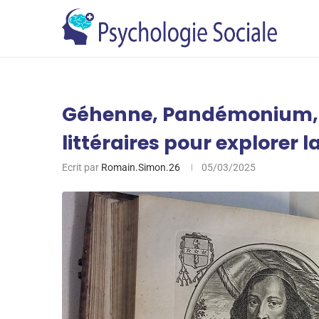
Géhenne, Pandémonium, T
littéraires pour explorer l
Ecrit par
Romain.Simon.26
05/03/2025