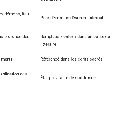
es démons, lieu
Pour décrire un
désordre infernal
.
us profonde des
Remplace « enfer » dans un contexte
littéraire.
s
morts
.
Référencé dans les écrits sacrés.
xplication
des
État provisoire de souffrance.