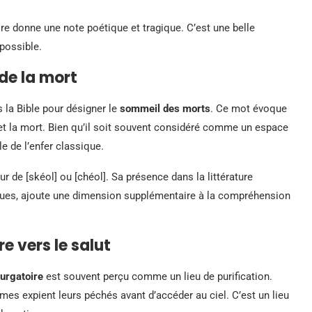
aire donne une note poétique et tragique. C’est une belle
 possible.
 de la mort
s la Bible pour désigner le
sommeil des morts
. Ce mot évoque
ie et la mort. Bien qu’il soit souvent considéré comme un espace
e de l’enfer classique.
ur de [skéol] ou [chéol]. Sa présence dans la littérature
ques, ajoute une dimension supplémentaire à la compréhension
e vers le salut
urgatoire
est souvent perçu comme un lieu de purification.
âmes expient leurs péchés avant d’accéder au ciel. C’est un lieu