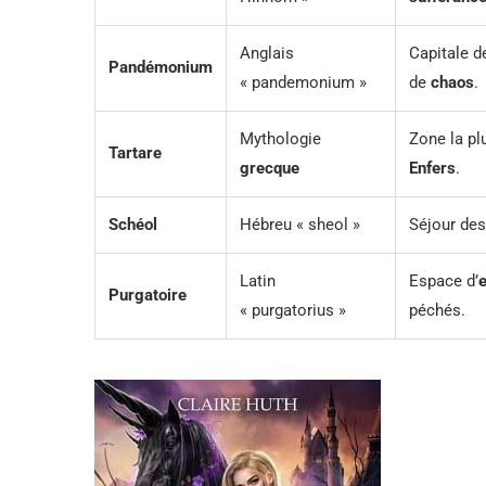
Anglais
Capitale d
Pandémonium
« pandemonium »
de
chaos
.
Mythologie
Zone la pl
Tartare
grecque
Enfers
.
Schéol
Hébreu « sheol »
Séjour de
Latin
Espace d’
e
Purgatoire
« purgatorius »
péchés.