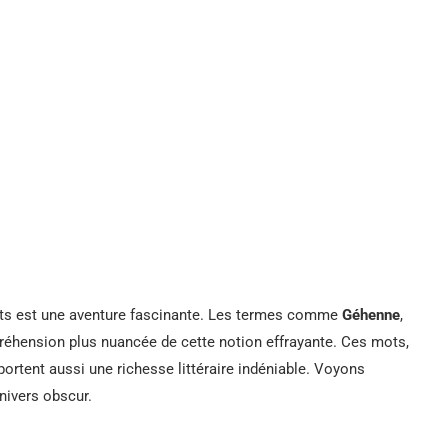
mots est une aventure fascinante. Les termes comme
Géhenne
,
réhension plus nuancée de cette notion effrayante. Ces mots,
rtent aussi une richesse littéraire indéniable. Voyons
ivers obscur.