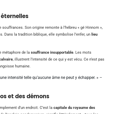
 éternelles
e souffrances. Son origine remonte à l’hébreu « gé Hinnom »,
. Dans la tradition biblique, elle symbolise l’enfer, un
lieu
ne métaphore de la
souffrance insupportable
. Les mots
calvaire
, illustrent l’intensité de ce qui y est vécu. Ce n’est pas
’angoisse humaine.
une intensité telle qu’aucune âme ne peut y échapper. » –
os et des démons
implement d’un endroit. C’est la
capitale du royaume des