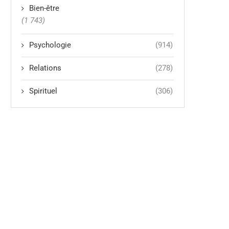
Bien-être
(1 743)
Psychologie
(914)
Relations
(278)
Spirituel
(306)