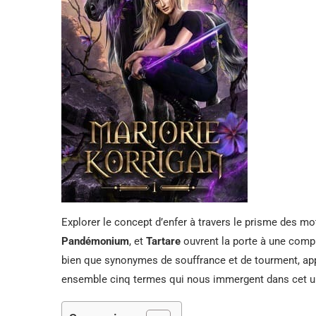
Explorer le concept d’enfer à travers le prisme des 
Pandémonium
, et
Tartare
ouvrent la porte à une comp
bien que synonymes de souffrance et de tourment, appo
ensemble cinq termes qui nous immergent dans cet un