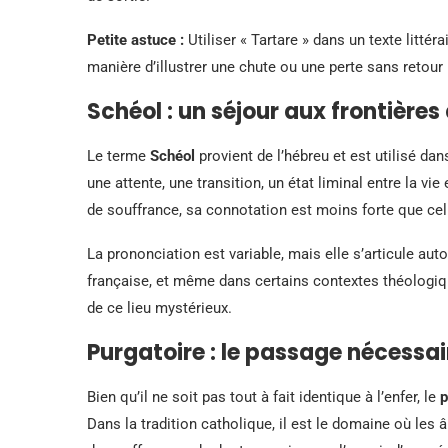
Petite astuce :
Utiliser « Tartare » dans un texte littér
manière d’illustrer une chute ou une perte sans retour
Schéol : un séjour aux frontières
Le terme
Schéol
provient de l’hébreu et est utilisé dan
une attente, une transition, un état liminal entre la v
de souffrance, sa connotation est moins forte que cell
La prononciation est variable, mais elle s’articule auto
française, et même dans certains contextes théologi
de ce lieu mystérieux.
Purgatoire : le passage nécessair
Bien qu’il ne soit pas tout à fait identique à l’enfer, le
p
Dans la tradition catholique, il est le domaine où les 