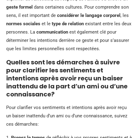
geste formel
dans certaines cultures. Pour comprendre son
sens, il est important de
considérer le langage corporel
, les
normes sociales
et le
type de relation
existant entre les deux
personnes. La
communication
est également clé pour
déterminer les intentions derrière ce geste et pour s’assurer
que les limites personnelles sont respectées.
Quelles sont les démarches à suivre
pour clarifier les sentiments et
intentions après avoir reçu un baiser
inattendu de la part d’un ami ou d’une
connaissance?
Pour clarifier vos sentiments et intentions après avoir reçu
un baiser inattendu d’un ami ou d’une connaissance, suivez
ces démarches:
1.
Prenez le temps
de réfléchir à vos propres sentiments et à