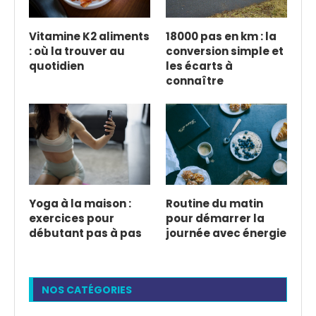
Vitamine K2 aliments
18000 pas en km : la
: où la trouver au
conversion simple et
quotidien
les écarts à
connaître
Yoga à la maison :
Routine du matin
exercices pour
pour démarrer la
débutant pas à pas
journée avec énergie
NOS CATÉGORIES