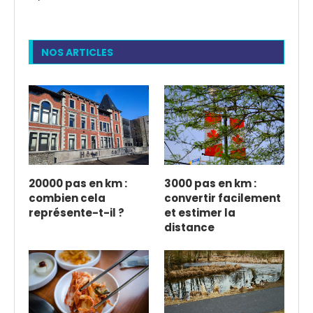
NOS ARTICLES
20000 pas en km :
3000 pas en km :
combien cela
convertir facilement
représente-t-il ?
et estimer la
distance