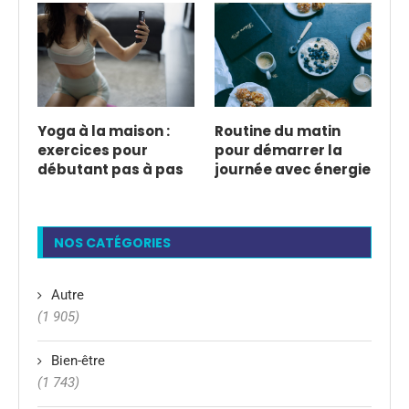
Yoga à la maison :
Routine du matin
exercices pour
pour démarrer la
débutant pas à pas
journée avec énergie
NOS CATÉGORIES
Autre
(1 905)
Bien-être
(1 743)