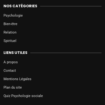
NOS CATÉGORIES
Psychologie
Bien-être
Relation
Spirituel
LIENS UTILES
A propos
Contact
Mentions Légales
Plan du site
Quiz Psychologie sociale