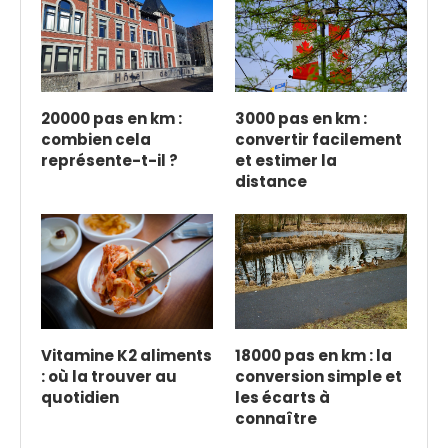
20000 pas en km :
3000 pas en km :
combien cela
convertir facilement
représente-t-il ?
et estimer la
distance
Vitamine K2 aliments
18000 pas en km : la
: où la trouver au
conversion simple et
quotidien
les écarts à
connaître