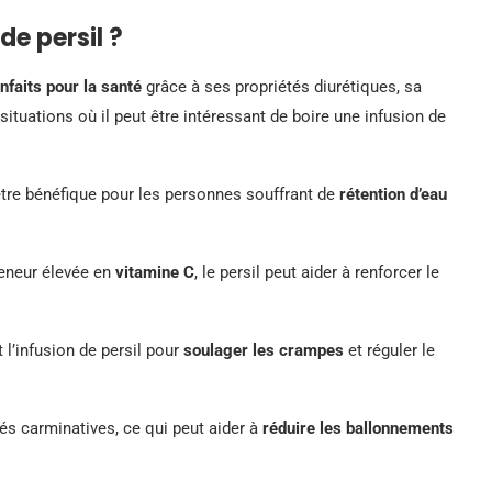
de persil ?
nfaits pour la santé
grâce à ses propriétés diurétiques, sa
ituations où il peut être intéressant de boire une infusion de
 être bénéfique pour les personnes souffrant de
rétention d’eau
eneur élevée en
vitamine C
, le persil peut aider à renforcer le
l’infusion de persil pour
soulager les crampes
et réguler le
tés carminatives, ce qui peut aider à
réduire les ballonnements