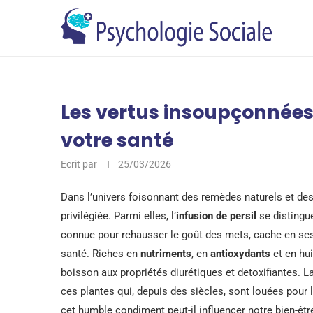
Les vertus insoupçonnées 
votre santé
Ecrit par
25/03/2026
Dans l’univers foisonnant des remèdes naturels et des 
privilégiée. Parmi elles, l’
infusion de persil
se distingue
connue pour rehausser le goût des mets, cache en ses f
santé. Riches en
nutriments
, en
antioxydants
et en hui
boisson aux propriétés diurétiques et detoxifiantes. La 
ces plantes qui, depuis des siècles, sont louées pour 
cet humble condiment peut-il influencer notre bien-êtr