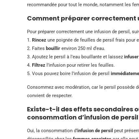
recommandée pour tout le monde, notamment les fe
Comment préparer correctement une
Pour préparer correctement une infusion de persil, su
1.
Rincez
une poignée de feuilles de persil frais pour 
2. Faites
bouillir
environ 250 ml d’eau.
3. Ajoutez le persil à l’eau bouillante et laissez
infuser
4.
Filtrez
l’infusion pour retirer les feuilles.
5. Vous pouvez boire l’infusion de persil
immédiateme
Consommez avec modération, car le persil possède des 
convient de respecter.
Existe-t-il des effets secondaires 
consommation d’infusion de persil
Oui, la consommation d’
infusion de persil
peut présen