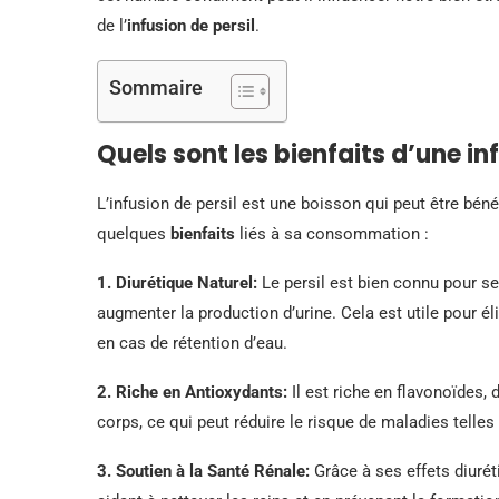
de l’
infusion de persil
.
Sommaire
Quels sont les bienfaits d’une inf
L’infusion de persil est une boisson qui peut être béné
quelques
bienfaits
liés à sa consommation :
1.
Diurétique Naturel
:
Le persil est bien connu pour ses
augmenter la production d’urine. Cela est utile pour él
en cas de rétention d’eau.
2.
Riche en Antioxydants
:
Il est riche en flavonoïdes, 
corps, ce qui peut réduire le risque de maladies telle
3.
Soutien à la Santé Rénale
:
Grâce à ses effets diurét