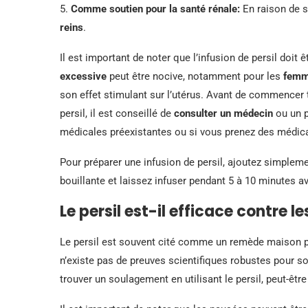
5.
Comme soutien pour la santé rénale:
En raison de se
reins
.
Il est important de noter que l’infusion de persil do
excessive
peut être nocive, notamment pour les
femm
son effet stimulant sur l’utérus. Avant de commencer t
persil, il est conseillé de
consulter un médecin
ou un p
médicales préexistantes ou si vous prenez des médi
Pour préparer une infusion de persil, ajoutez simplemen
bouillante et laissez infuser pendant 5 à 10 minutes ava
Le persil est-il efficace contre l
Le persil est souvent cité comme un remède maison po
n’existe pas de preuves scientifiques robustes pour s
trouver un soulagement en utilisant le persil, peut-êtr