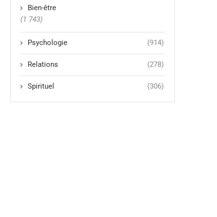
Bien-être
(1 743)
Psychologie
(914)
Relations
(278)
Spirituel
(306)