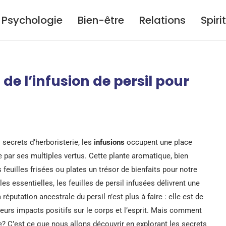
Psychologie
Bien-être
Relations
Spiri
de l’infusion de persil pour
secrets d’herboristerie, les
infusions
occupent une place
 par ses multiples vertus. Cette plante aromatique, bien
euilles frisées ou plates un trésor de bienfaits pour notre
les essentielles, les feuilles de persil infusées délivrent une
réputation ancestrale du persil n’est plus à faire : elle est de
leurs impacts positifs sur le corps et l’esprit. Mais comment
e? C’est ce que nous allons découvrir en explorant les secrets