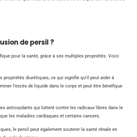
usion de persil ?
fique pour la santé, grâce à ses multiples propriétés. Voici
 propriétés diurétiques, ce qui signifie qu’il peut aider à
iminer l’excès de liquide dans le corps et peut être bénéfique
des antioxydants qui luttent contre les radicaux libres dans le
s que les maladies cardiaques et certains cancers.
iques, le persil peut également soutenir la santé rénale en