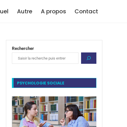
tuel
Autre
A propos
Contact
Rechercher
PSYCHOLOGIE SOCIALE