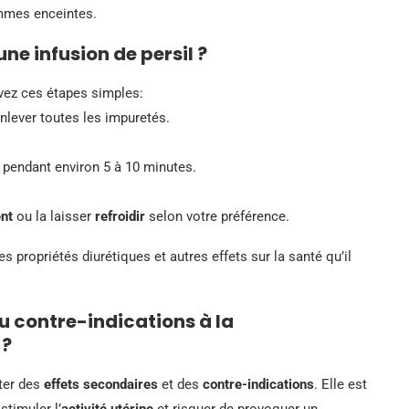
mmes enceintes.
 infusion de persil ?
ivez ces étapes simples:
enlever toutes les impuretés.
pendant environ 5 à 10 minutes.
nt
ou la laisser
refroidir
selon votre préférence.
propriétés diurétiques et autres effets sur la santé qu’il
ou contre-indications à la
 ?
ter des
effets secondaires
et des
contre-indications
. Elle est