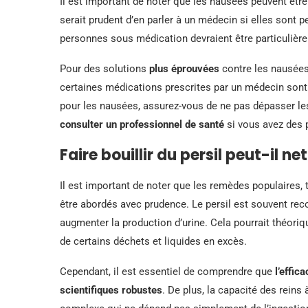
Il est important de noter que les nausées peuvent êtr
serait prudent d’en parler à un médecin si elles sont 
personnes sous médication devraient être particulièr
Pour des solutions
plus éprouvées
contre les nausées,
certaines médications prescrites par un médecin sont 
pour les nausées, assurez-vous de ne pas dépasser les
consulter un professionnel de santé
si vous avez des 
Faire bouillir du persil peut-il ne
Il est important de noter que les remèdes populaires,
être abordés avec prudence. Le persil est souvent rec
augmenter la production d’urine. Cela pourrait théoriqu
de certains déchets et liquides en excès.
Cependant, il est essentiel de comprendre que
l’effic
scientifiques robustes
. De plus, la capacité des reins 