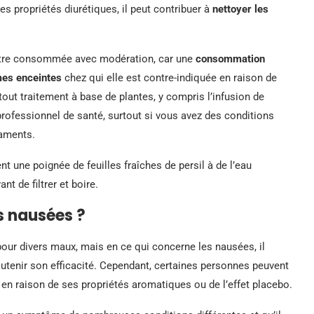
s propriétés diurétiques, il peut contribuer à
nettoyer les
it être consommée avec modération, car une
consommation
es enceintes
chez qui elle est contre-indiquée en raison de
out traitement à base de plantes, y compris l’infusion de
rofessionnel de santé, surtout si vous avez des conditions
caments.
t une poignée de feuilles fraîches de persil à de l’eau
nt de filtrer et boire.
es nausées ?
ur divers maux, mais en ce qui concerne les nausées, il
outenir son efficacité. Cependant, certaines personnes peuvent
e en raison de ses propriétés aromatiques ou de l’effet placebo.