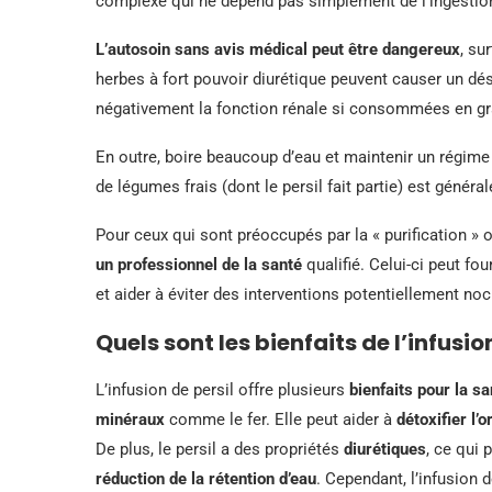
complexe qui ne dépend pas simplement de l’ingestion
L’autosoin sans avis médical peut être dangereux
, su
herbes à fort pouvoir diurétique peuvent causer un dés
négativement la fonction rénale si consommées en gr
En outre, boire beaucoup d’eau et maintenir un régime 
de légumes frais (dont le persil fait partie) est génér
Pour ceux qui sont préoccupés par la « purification » o
un professionnel de la santé
qualifié. Celui-ci peut fo
et aider à éviter des interventions potentiellement noc
Quels sont les bienfaits de l’infusio
L’infusion de persil offre plusieurs
bienfaits pour la sa
minéraux
comme le fer. Elle peut aider à
détoxifier l’
De plus, le persil a des propriétés
diurétiques
, ce qui 
réduction de la rétention d’eau
. Cependant, l’infusion