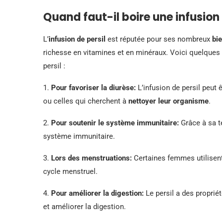
Quand faut-il boire une infusion 
L’
infusion de persil
est réputée pour ses nombreux
bie
richesse en vitamines et en minéraux. Voici quelques s
persil :
1.
Pour favoriser la diurèse:
L’infusion de persil peut
ou celles qui cherchent à
nettoyer leur organisme
.
2.
Pour soutenir le système immunitaire:
Grâce à sa t
système immunitaire.
3.
Lors des menstruations:
Certaines femmes utilisent 
cycle menstruel.
4.
Pour améliorer la digestion:
Le persil a des proprié
et améliorer la digestion.