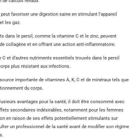
n de calculs rénaux.
 peut favoriser une digestion saine en stimulant l’appareil
et les gaz.
s dans le persil, comme la vitamine C et le zinc, peuvent
 de collagène et en offrant une action anti-inflammatoire.
 C et d’autres nutriments essentiels trouvés dans le persil
orps plus résistant aux infections.
 source importante de vitamines A, K, C et de minéraux tels que
nctionnement du corps.
 plusieurs avantages pour la santé, il doit être consommé avec
effets secondaires indésirables, notamment pour les femmes
ion en raison de ses effets potentiellement stimulants sur
lter un professionnel de la santé avant de modifier son régime
s.