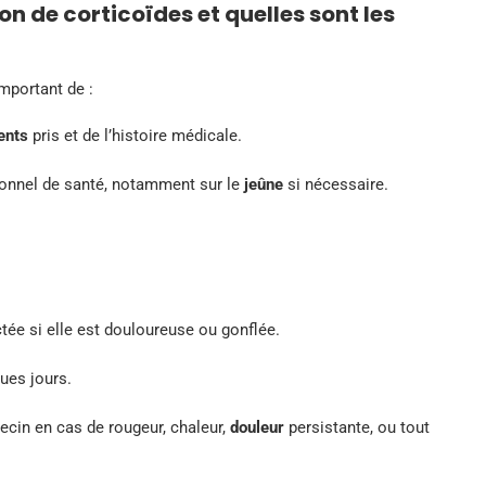
n de corticoïdes et quelles sont les
 important de :
ents
pris et de l’histoire médicale.
ionnel de santé, notamment sur le
jeûne
si nécessaire.
ctée si elle est douloureuse ou gonflée.
ues jours.
decin en cas de rougeur, chaleur,
douleur
persistante, ou tout