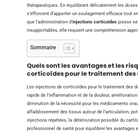
thérapeutiques. En équilibrant délicatement les doses
s’efforcent d’apporter un soulagement efficace tout en
que l’administration d’
injections corticoïdes
puisse sem
insupportables, elle requiert une compréhension approf
Sommaire
Quels sont les avantages et les ris
corticoïdes pour le traitement des 
Les injections de corticoïdes pour le traitement des d
rapide de l’inflammation et de la douleur, amélioration 
diminution de la nécessité pour les médicaments ora
affaiblissement des tissus autour de l’articulation, po
injections répétées, la détérioration possible du cartila
professionnel de santé pour équilibrer les avantages et