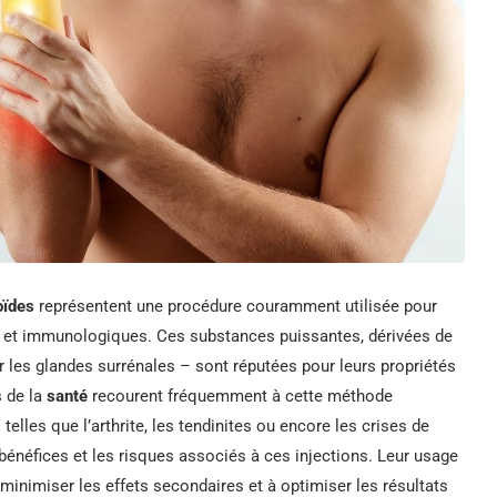
oïdes
représentent une procédure couramment utilisée pour
es et immunologiques. Ces substances puissantes, dérivées de
les glandes surrénales – sont réputées pour leurs propriétés
s de la
santé
recourent fréquemment à cette méthode
elles que l’arthrite, les tendinites ou encore les crises de
bénéfices et les risques associés à ces injections. Leur usage
 minimiser les effets secondaires et à optimiser les résultats