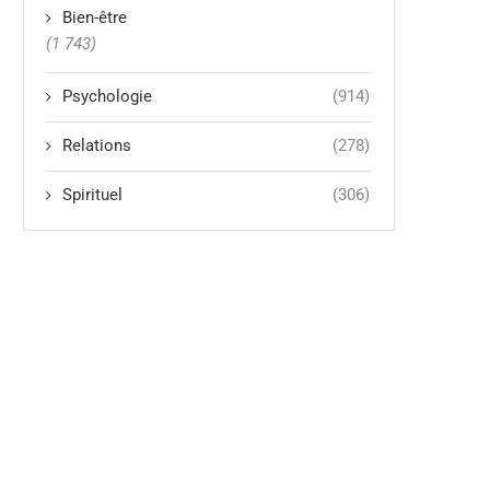
Bien-être
(1 743)
Psychologie
(914)
Relations
(278)
Spirituel
(306)