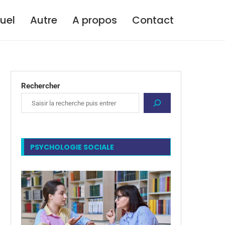
tuel
Autre
A propos
Contact
Rechercher
PSYCHOLOGIE SOCIALE