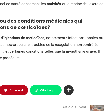
nnel de santé concernant les
activités
et la reprise de l’exercice
 ou des conditions médicales qui
tions de corticoïdes?
 d’
injections de corticoïdes
, notamment : infections locales ou
 est intra-articulaire, troubles de la coagulation non contrôlés,
, et certaines conditions telles que la
myasthénie grave
. Il
te procédure.
Pinterest
Whatsapp
Article suivant