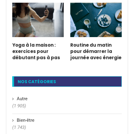
Yoga à la maison :
Routine du matin
exercices pour
pour démarrer la
débutant pas à pas
journée avec énergie
NOS CATÉGORIES
Autre
(1 905)
Bien-être
(1 743)