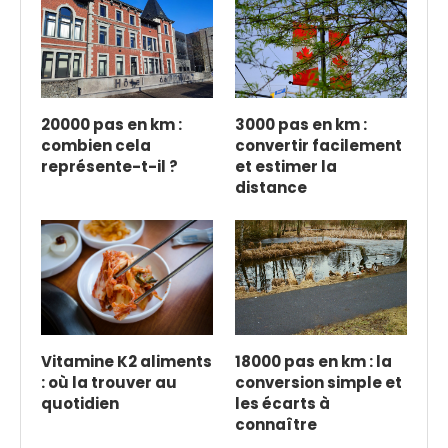
20000 pas en km :
3000 pas en km :
combien cela
convertir facilement
représente-t-il ?
et estimer la
distance
Vitamine K2 aliments
18000 pas en km : la
: où la trouver au
conversion simple et
quotidien
les écarts à
connaître