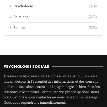
Psychologie
(914)
Relations
(278)
Spirituel
(306)
PSYCHOLOGIE SOCIALE
À travers ce blog, nous vous aidons à vous épanouir en vous
faisant découvrir l’essentiel des informations et des conseils
qu’il vous faut absolument sur la psychologie, le bien-être, les
relations et le spirituel. Pour toutes vos préoccupations, nous
vous invitons à nous contacter en nous laissant un message.
Nous vous répondrons immédiatement.