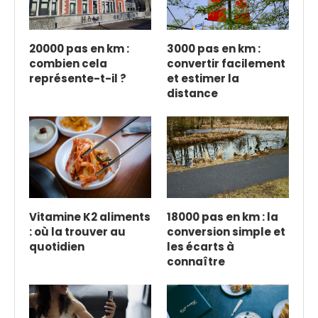
20000 pas en km :
3000 pas en km :
combien cela
convertir facilement
représente-t-il ?
et estimer la
distance
Vitamine K2 aliments
18000 pas en km : la
: où la trouver au
conversion simple et
quotidien
les écarts à
connaître