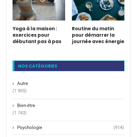
Yoga à la maison :
Routine du matin
exercices pour
pour démarrer la
débutant pas à pas
journée avec énergie
NOS CATÉGORIES
Autre
(1 905)
Bien-être
(1 743)
Psychologie
(914)