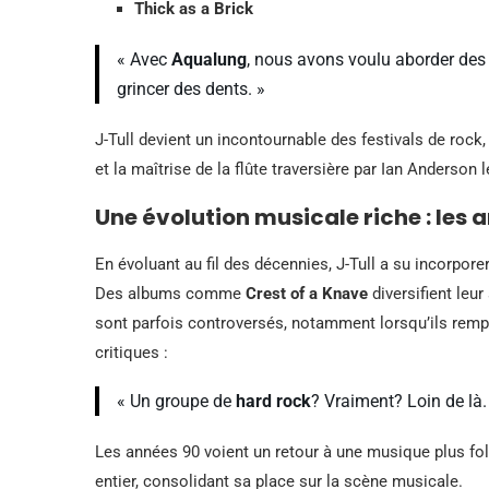
Thick as a Brick
« Avec
Aqualung
, nous avons voulu aborder des 
grincer des dents. »
J-Tull devient un incontournable des festivals de roc
et la maîtrise de la flûte traversière par Ian Anderson 
Une évolution musicale riche : les 
En évoluant au fil des décennies, J-Tull a su incorpor
Des albums comme
Crest of a Knave
diversifient leu
sont parfois controversés, notamment lorsqu’ils remp
critiques :
« Un groupe de
hard rock
? Vraiment? Loin de là.
Les années 90 voient un retour à une musique plus fol
entier, consolidant sa place sur la scène musicale.