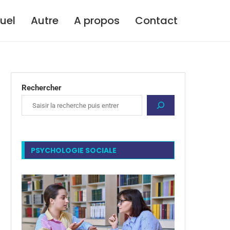
tuel
Autre
A propos
Contact
Rechercher
PSYCHOLOGIE SOCIALE