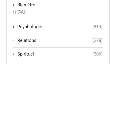
Bien-être
(1 743)
Psychologie
(914)
Relations
(278)
Spirituel
(306)