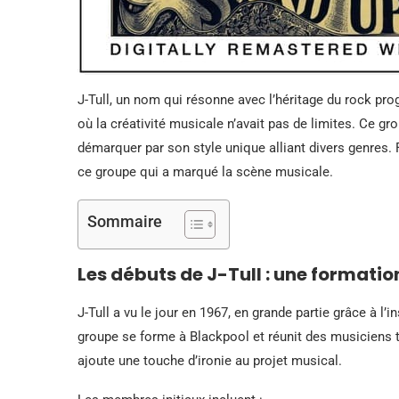
J-Tull, un nom qui résonne avec l’héritage du rock pr
où la créativité musicale n’avait pas de limites. Ce g
démarquer par son style unique alliant divers genres. 
ce groupe qui a marqué la scène musicale.
Sommaire
Les débuts de J-Tull : une formati
J-Tull a vu le jour en 1967, en grande partie grâce à l’
groupe se forme à Blackpool et réunit des musiciens 
ajoute une touche d’ironie au projet musical.