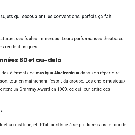
sujets qui secouaient les conventions, parfois ça fait
k, attirant des foules immenses. Leurs performances théâtrales
les rendent uniques.
années 80 et au-delà
er des éléments de
musique électronique
dans son répertoire.
r son, tout en maintenant l’esprit du groupe. Les choix musicaux
ortent un Grammy Award en 1989, ce qui leur attire des
 »
k et acoustique, et J-Tull continue à se produire dans le monde