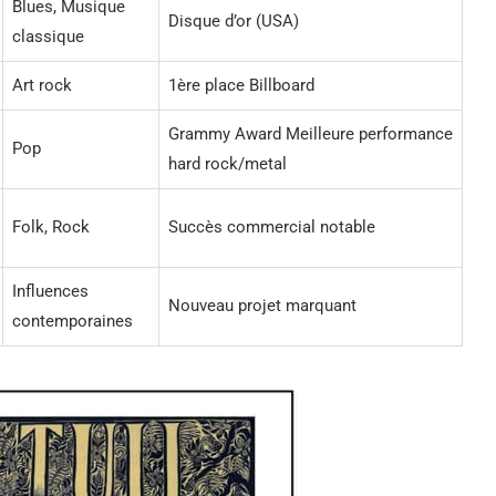
Blues, Musique
Disque d’or (USA)
classique
Art rock
1ère place Billboard
Grammy Award Meilleure performance
Pop
hard rock/metal
Folk, Rock
Succès commercial notable
Influences
Nouveau projet marquant
contemporaines