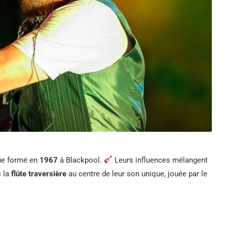
que formé en
1967
à Blackpool.
Leurs influences mélangent
c la
flûte traversière
au centre de leur son unique, jouée par le