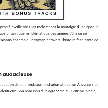
ogressif, éveille chez les mélomanes la nostalgie d’une époque
roupe britannique, emblématique des années 70, a su se
Faisons ensemble un voyage à travers l’histoire fascinante de
on audacieuse
inspiration de son fondateur, le charismatique
Ian Anderson
. Le
talentueux. Son nom issu d’un agronome du XVIIIème siècle,