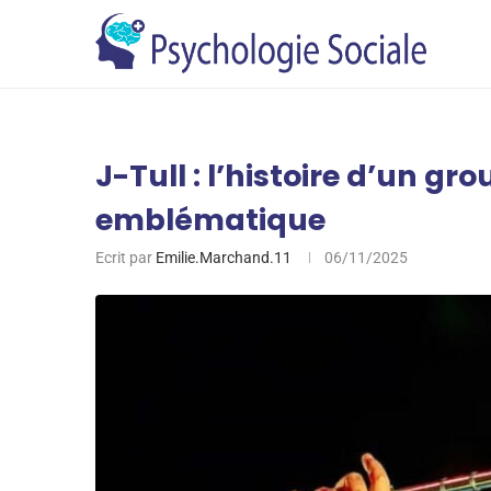
J-Tull : l’histoire d’un gr
emblématique
Ecrit par
Emilie.Marchand.11
06/11/2025