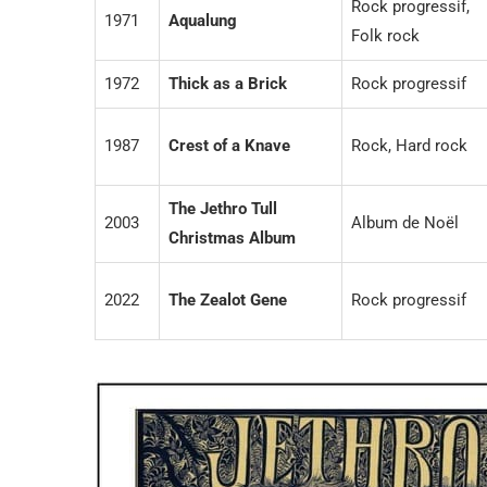
Rock progressif,
1971
Aqualung
Folk rock
1972
Thick as a Brick
Rock progressif
1987
Crest of a Knave
Rock, Hard rock
The Jethro Tull
2003
Album de Noël
Christmas Album
2022
The Zealot Gene
Rock progressif