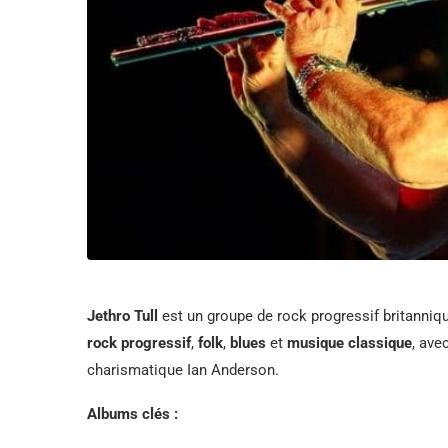
Jethro Tull
est un groupe de rock progressif britanni
rock progressif
,
folk
,
blues
et
musique classique
, ave
charismatique Ian Anderson.
Albums clés :