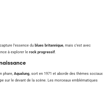
 capture l’essence du
blues britannique
, mais c’est avec
ence à explorer le
rock progressif
.
nnaissance
um phare,
Aqualung
, sort en 1971 et aborde des thèmes sociaux
roupe sur le devant de la scène. Les morceaux emblématiques