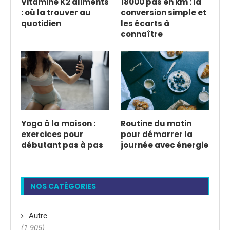
Vitamine K2 aliments
18000 pas en km : la
: où la trouver au
conversion simple et
quotidien
les écarts à
connaître
Yoga à la maison :
Routine du matin
exercices pour
pour démarrer la
débutant pas à pas
journée avec énergie
NOS CATÉGORIES
Autre
(1 905)