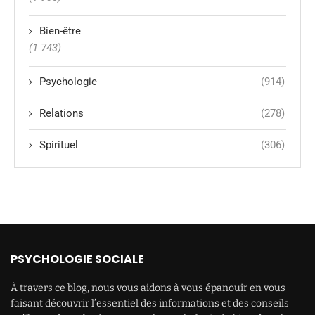
Bien-être
(1 743)
Psychologie
(914)
Relations
(278)
Spirituel
(306)
PSYCHOLOGIE SOCIALE
À travers ce blog, nous vous aidons à vous épanouir en vous
faisant découvrir l’essentiel des informations et des conseils