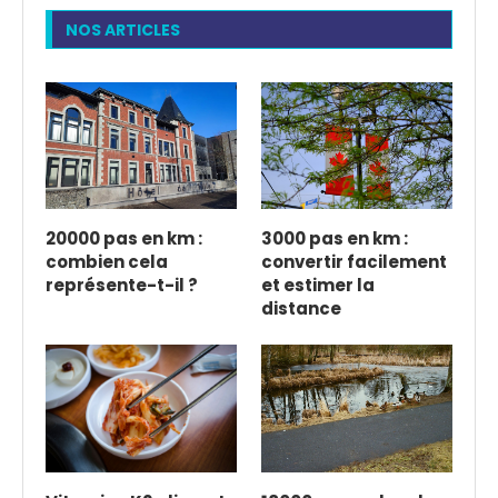
NOS ARTICLES
20000 pas en km :
3000 pas en km :
combien cela
convertir facilement
représente-t-il ?
et estimer la
distance