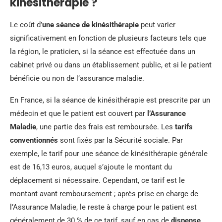
kinésithérapie ?
Le coût d’
une séance de kinésithérapie
peut varier
significativement en fonction de plusieurs facteurs tels que
la région, le praticien, si la séance est effectuée dans un
cabinet privé ou dans un établissement public, et si le patient
bénéficie ou non de l’assurance maladie.
En France, si la séance de kinésithérapie est prescrite par un
médecin et que le patient est couvert par
l’Assurance
Maladie
, une partie des frais est remboursée. Les
tarifs
conventionnés
sont fixés par la Sécurité sociale. Par
exemple, le tarif pour une séance de kinésithérapie générale
est de 16,13 euros, auquel s’ajoute le montant du
déplacement si nécessaire. Cependant, ce tarif est le
montant avant remboursement ; après prise en charge de
l’Assurance Maladie, le reste à charge pour le patient est
généralement de 30 % de ce tarif, sauf en cas de
dispense