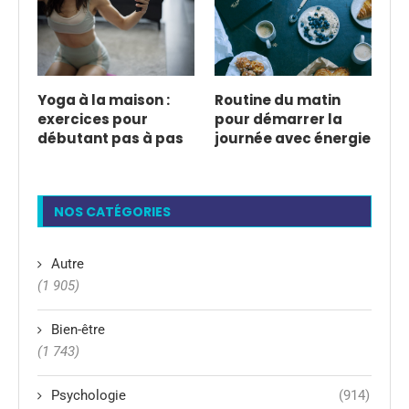
Yoga à la maison :
Routine du matin
exercices pour
pour démarrer la
débutant pas à pas
journée avec énergie
NOS CATÉGORIES
Autre
(1 905)
Bien-être
(1 743)
Psychologie
(914)