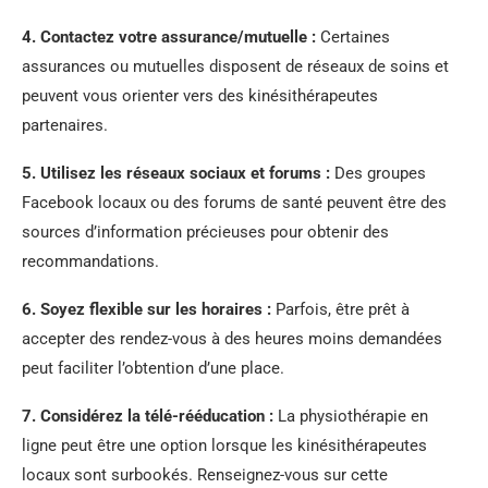
4.
Contactez votre assurance/mutuelle
:
Certaines
assurances ou mutuelles disposent de réseaux de soins et
peuvent vous orienter vers des kinésithérapeutes
partenaires.
5.
Utilisez les réseaux sociaux et forums
:
Des groupes
Facebook locaux ou des forums de santé peuvent être des
sources d’information précieuses pour obtenir des
recommandations.
6.
Soyez flexible sur les horaires
:
Parfois, être prêt à
accepter des rendez-vous à des heures moins demandées
peut faciliter l’obtention d’une place.
7.
Considérez la télé-rééducation
:
La physiothérapie en
ligne peut être une option lorsque les kinésithérapeutes
locaux sont surbookés. Renseignez-vous sur cette