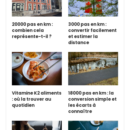
20000 pas en km :
3000 pas en km :
combien cela
convertir facilement
représente-t-il ?
et estimer la
distance
Vitamine K2 aliments
18000 pas en km : la
: où la trouver au
conversion simple et
quotidien
les écarts à
connaître