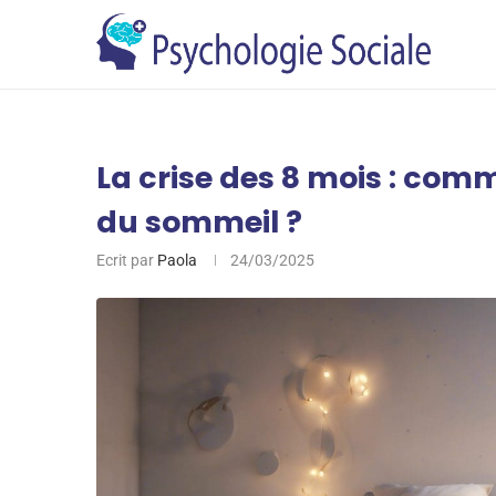
La crise des 8 mois : com
du sommeil ?
Ecrit par
Paola
24/03/2025