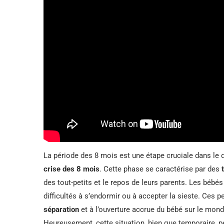
La période des 8 mois est une étape cruciale dans le
crise des 8 mois
. Cette phase se caractérise par des
des tout-petits et le repos de leurs parents. Les bébé
difficultés à s’endormir ou à accepter la sieste. Ces p
séparation
et à l’ouverture accrue du bébé sur le monde
Heureusement, cette situation, bien que temporaire, p