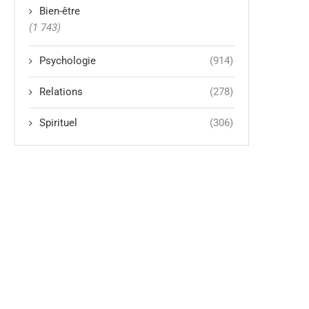
Bien-être
(1 743)
Psychologie
(914)
Relations
(278)
Spirituel
(306)