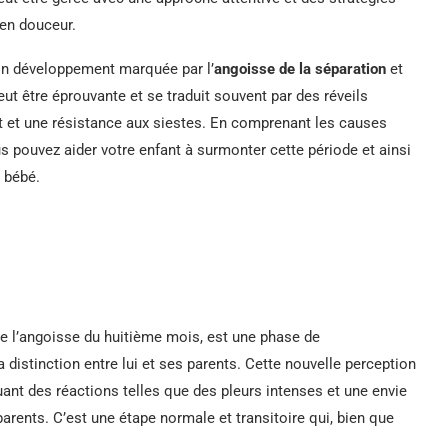
 en douceur.
son développement marquée par l’
angoisse de la séparation
et
eut être éprouvante et se traduit souvent par des réveils
t et une résistance aux siestes. En comprenant les causes
s pouvez aider votre enfant à surmonter cette période et ainsi
e bébé.
e l’angoisse du huitième mois, est une phase de
stinction entre lui et ses parents. Cette nouvelle perception
ant des réactions telles que des pleurs intenses et une envie
rents. C’est une étape normale et transitoire qui, bien que