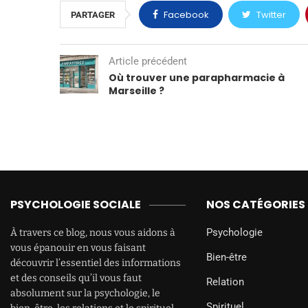
Facebook
Twitter
PARTAGER
Article précédent
Où trouver une parapharmacie à
Marseille ?
PSYCHOLOGIE SOCIALE
NOS CATÉGORIES
Psychologie
À travers ce blog, nous vous aidons à
vous épanouir en vous faisant
Bien-être
découvrir l’essentiel des informations
et des conseils qu’il vous faut
Relation
absolument sur la psychologie, le
Spirituel