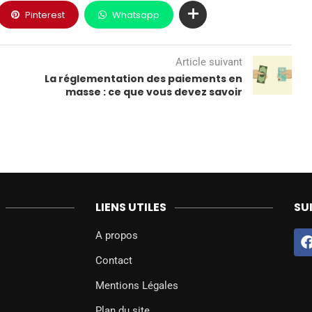
Pinterest
Whatsapp
Article suivant
La réglementation des paiements en
masse : ce que vous devez savoir
LIENS UTILES
SU
A propos
Contact
Mentions Légales
Plan du site