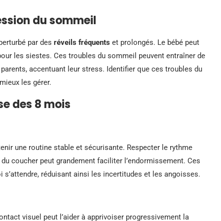
ession du sommeil
 perturbé par des
réveils fréquents
et prolongés. Le bébé peut
our les siestes. Ces troubles du sommeil peuvent entraîner de
parents, accentuant leur stress. Identifier que ces troubles du
mieux les gérer.
se des 8 mois
enir une routine stable et sécurisante. Respecter le rythme
 du coucher peut grandement faciliter l’endormissement. Ces
 s’attendre, réduisant ainsi les incertitudes et les angoisses.
ontact visuel peut l’aider à apprivoiser progressivement la