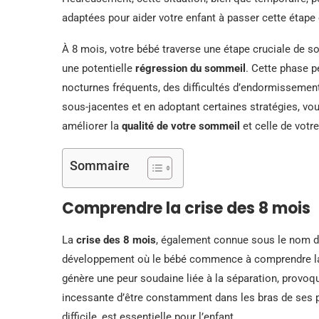
adaptées pour aider votre enfant à passer cette étape
À 8 mois, votre bébé traverse une étape cruciale de 
une potentielle
régression du sommeil
. Cette phase p
nocturnes fréquents, des difficultés d’endormissemen
sous-jacentes et en adoptant certaines stratégies, vou
améliorer la
qualité de votre sommeil
et celle de votr
Sommaire
Comprendre la crise des 8 mois
La
crise des 8 mois
, également connue sous le nom d
développement où le bébé commence à comprendre la di
génère une peur soudaine liée à la séparation, provoqu
incessante d’être constamment dans les bras de ses pa
difficile, est essentielle pour l’enfant.