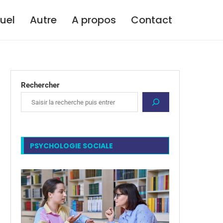
tuel
Autre
A propos
Contact
Rechercher
PSYCHOLOGIE SOCIALE