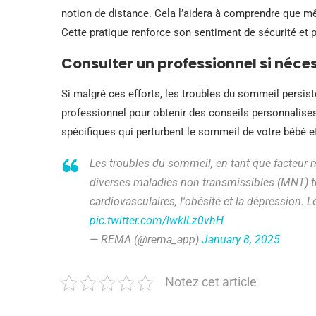
notion de distance. Cela l’aidera à comprendre que mê
Cette pratique renforce son sentiment de sécurité et p
Consulter un professionnel si néce
Si malgré ces efforts, les troubles du sommeil persisten
professionnel pour obtenir des conseils personnalisés.
spécifiques qui perturbent le sommeil de votre bébé et
Les troubles du sommeil, en tant que facteur 
diverses maladies non transmissibles (MNT) tel
cardiovasculaires, l'obésité et la dépression. L
pic.twitter.com/lwklLz0vhH
— REMA (@rema_app)
January 8, 2025
Notez cet article