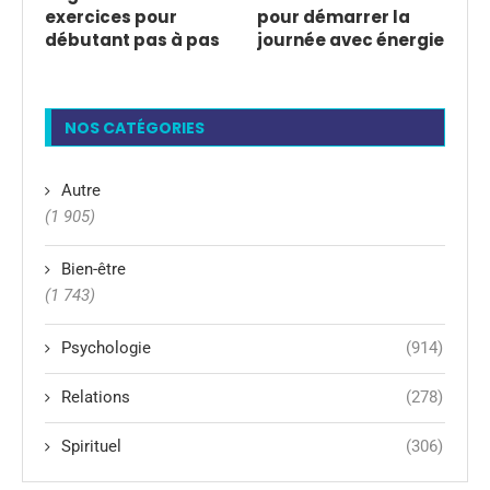
exercices pour
pour démarrer la
débutant pas à pas
journée avec énergie
NOS CATÉGORIES
Autre
(1 905)
Bien-être
(1 743)
Psychologie
(914)
Relations
(278)
Spirituel
(306)