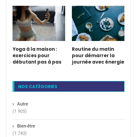
Yoga à la maison :
Routine du matin
exercices pour
pour démarrer la
débutant pas à pas
journée avec énergie
NOS CATÉGORIES
Autre
(1 905)
Bien-être
(1 743)