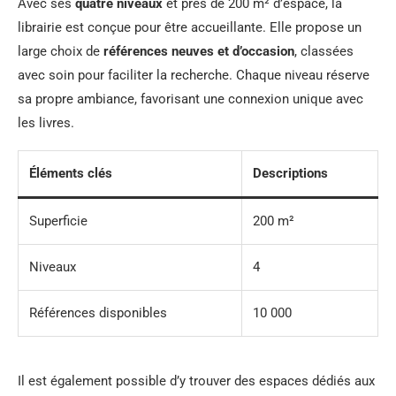
Avec ses
quatre niveaux
et près de 200 m² d’espace, la
librairie est conçue pour être accueillante. Elle propose un
large choix de
références neuves et d’occasion
, classées
avec soin pour faciliter la recherche. Chaque niveau réserve
sa propre ambiance, favorisant une connexion unique avec
les livres.
Éléments clés
Descriptions
Superficie
200 m²
Niveaux
4
Références disponibles
10 000
Il est également possible d’y trouver des espaces dédiés aux