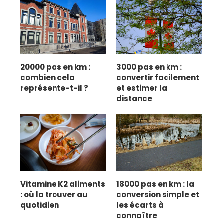
20000 pas en km :
3000 pas en km :
combien cela
convertir facilement
représente-t-il ?
et estimer la
distance
Vitamine K2 aliments
18000 pas en km : la
: où la trouver au
conversion simple et
quotidien
les écarts à
connaître