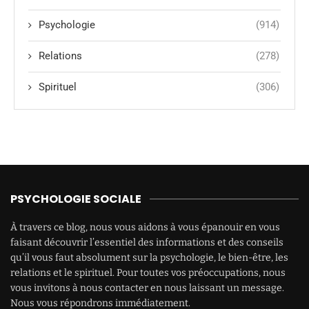
Psychologie
(914)
Relations
(278)
Spirituel
(306)
PSYCHOLOGIE SOCIALE
À travers ce blog, nous vous aidons à vous épanouir en vous
faisant découvrir l’essentiel des informations et des conseils
qu’il vous faut absolument sur la psychologie, le bien-être, les
relations et le spirituel. Pour toutes vos préoccupations, nous
vous invitons à nous contacter en nous laissant un message.
Nous vous répondrons immédiatement.