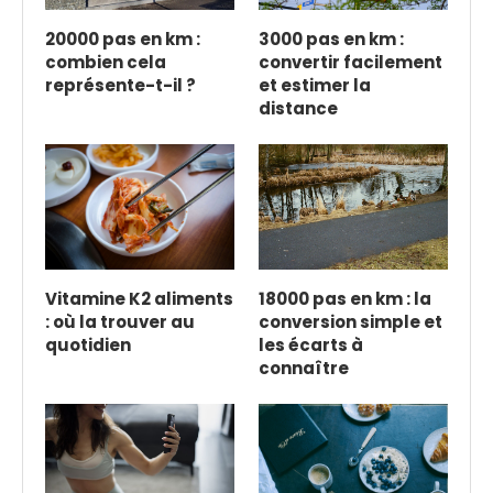
20000 pas en km :
3000 pas en km :
combien cela
convertir facilement
représente-t-il ?
et estimer la
distance
Vitamine K2 aliments
18000 pas en km : la
: où la trouver au
conversion simple et
quotidien
les écarts à
connaître