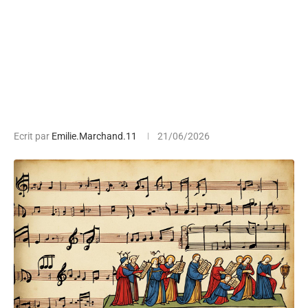
Ecrit par
Emilie.Marchand.11
21/06/2026