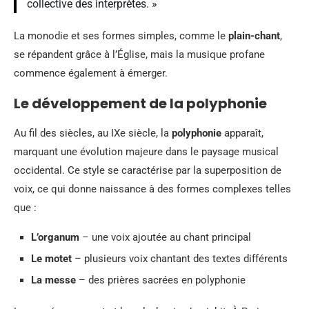
collective des interprètes. »
La monodie et ses formes simples, comme le
plain-chant
,
se répandent grâce à l’Église, mais la musique profane
commence également à émerger.
Le développement de la polyphonie
Au fil des siècles, au IXe siècle, la
polyphonie
apparaît,
marquant une évolution majeure dans le paysage musical
occidental. Ce style se caractérise par la superposition de
voix, ce qui donne naissance à des formes complexes telles
que :
L’organum
– une voix ajoutée au chant principal
Le motet
– plusieurs voix chantant des textes différents
La messe
– des prières sacrées en polyphonie