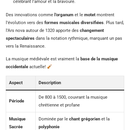
célébrant l’amour et la bravoure.
Des innovations comme
l’organum
et le
motet
montrent
l’évolution vers des
formes musicales diversifiées
. Plus tard,
l’Ars nova autour de 1320 apporte des
changement
spectaculaires
dans la notation rythmique, marquant un pas
vers la Renaissance.
La musique médiévale est vraiment la
base de la musique
occidentale
actuelle!
Aspect
Description
De 800 à 1500, couvrant la musique
Période
chrétienne et profane
Musique
Dominée par le
chant grégorien
et la
Sacrée
polyphonie