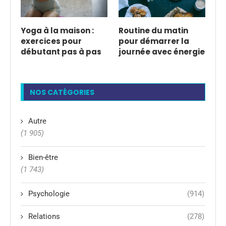
Yoga à la maison :
Routine du matin
exercices pour
pour démarrer la
débutant pas à pas
journée avec énergie
NOS CATÉGORIES
Autre
(1 905)
Bien-être
(1 743)
Psychologie
(914)
Relations
(278)