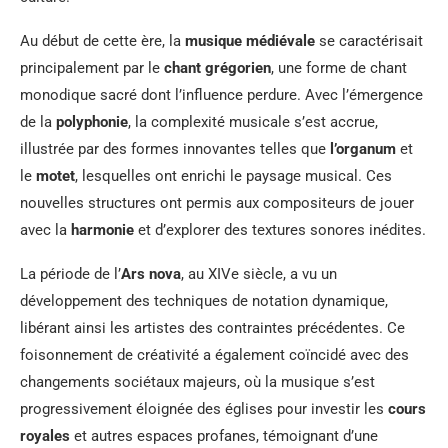
Au début de cette ère, la
musique médiévale
se caractérisait
principalement par le
chant grégorien
, une forme de chant
monodique sacré dont l’influence perdure. Avec l’émergence
de la
polyphonie
, la complexité musicale s’est accrue,
illustrée par des formes innovantes telles que
l’organum
et
le
motet
, lesquelles ont enrichi le paysage musical. Ces
nouvelles structures ont permis aux compositeurs de jouer
avec la
harmonie
et d’explorer des textures sonores inédites.
La période de l’
Ars nova
, au XIVe siècle, a vu un
développement des techniques de notation dynamique,
libérant ainsi les artistes des contraintes précédentes. Ce
foisonnement de créativité a également coïncidé avec des
changements sociétaux majeurs, où la musique s’est
progressivement éloignée des églises pour investir les
cours
royales
et autres espaces profanes, témoignant d’une