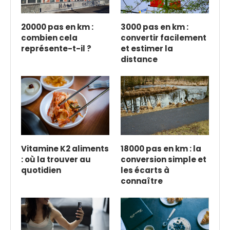
20000 pas en km :
3000 pas en km :
combien cela
convertir facilement
représente-t-il ?
et estimer la
distance
Vitamine K2 aliments
18000 pas en km : la
: où la trouver au
conversion simple et
quotidien
les écarts à
connaître