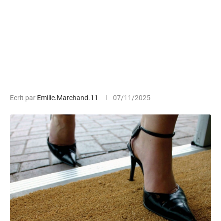
Ecrit par
Emilie.Marchand.11
07/11/2025