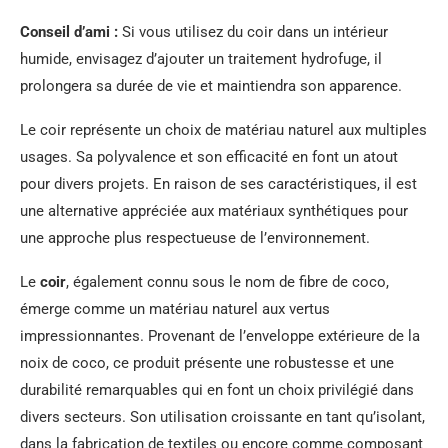
Conseil d’ami :
Si vous utilisez du coir dans un intérieur
humide, envisagez d’ajouter un traitement hydrofuge, il
prolongera sa durée de vie et maintiendra son apparence.
Le coir représente un choix de matériau naturel aux multiples
usages. Sa polyvalence et son efficacité en font un atout
pour divers projets. En raison de ses caractéristiques, il est
une alternative appréciée aux matériaux synthétiques pour
une approche plus respectueuse de l’environnement.
Le
coir
, également connu sous le nom de fibre de coco,
émerge comme un matériau naturel aux vertus
impressionnantes. Provenant de l’enveloppe extérieure de la
noix de coco, ce produit présente une robustesse et une
durabilité remarquables qui en font un choix privilégié dans
divers secteurs. Son utilisation croissante en tant qu’isolant,
dans la fabrication de textiles ou encore comme composant