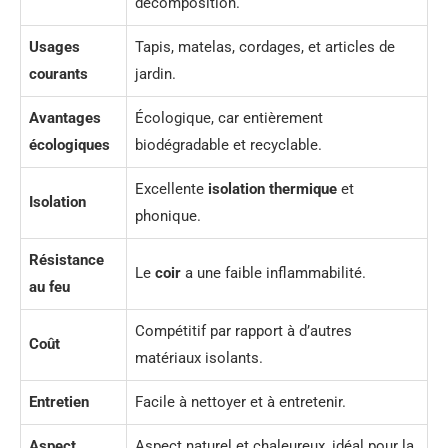
décomposition.
Usages
Tapis, matelas, cordages, et articles de
courants
jardin.
Avantages
Écologique, car entièrement
écologiques
biodégradable et recyclable.
Excellente
isolation thermique
et
Isolation
phonique.
Résistance
Le
coir
a une faible inflammabilité.
au feu
Compétitif par rapport à d’autres
Coût
matériaux isolants.
Entretien
Facile à nettoyer et à entretenir.
Aspect
Aspect naturel et chaleureux, idéal pour la