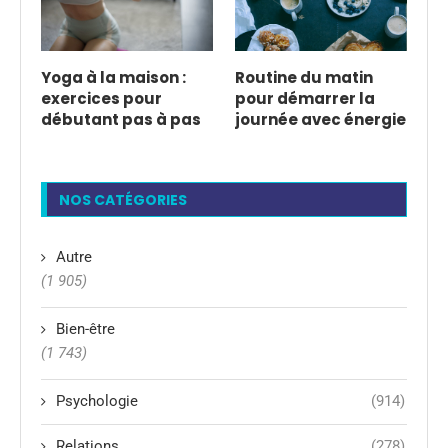
Yoga à la maison :
Routine du matin
exercices pour
pour démarrer la
débutant pas à pas
journée avec énergie
NOS CATÉGORIES
Autre
(1 905)
Bien-être
(1 743)
Psychologie
(914)
Relations
(278)