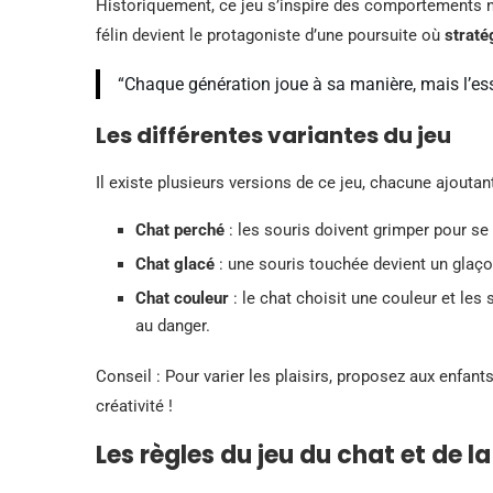
Historiquement, ce jeu s’inspire des comportements nat
félin devient le protagoniste d’une poursuite où
straté
“Chaque génération joue à sa manière, mais l’ess
Les différentes variantes du jeu
Il existe plusieurs versions de ce jeu, chacune ajouta
Chat perché
: les souris doivent grimper pour se
Chat glacé
: une souris touchée devient un glaço
Chat couleur
: le chat choisit une couleur et les
au danger.
Conseil : Pour varier les plaisirs, proposez aux enfants
créativité !
Les règles du jeu du chat et de la