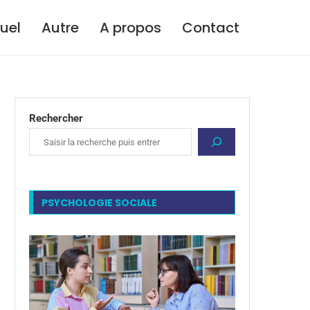
tuel
Autre
A propos
Contact
Rechercher
PSYCHOLOGIE SOCIALE