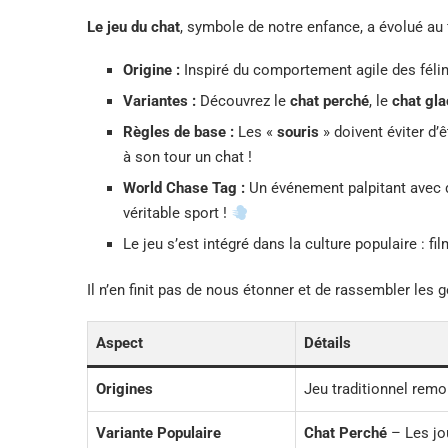
Le jeu du chat
, symbole de notre enfance, a évolué au 
Origine :
Inspiré du comportement agile des félins,
Variantes :
Découvrez le
chat perché
, le
chat gla
Règles de base :
Les «
souris
» doivent éviter d’
à son tour un chat !
World Chase Tag :
Un événement palpitant avec d
véritable sport !
Le jeu s’est intégré dans la culture populaire : 
Il n’en finit pas de nous étonner et de rassembler les g
Aspect
Détails
Origines
Jeu traditionnel remo
Variante Populaire
Chat Perché
– Les jo