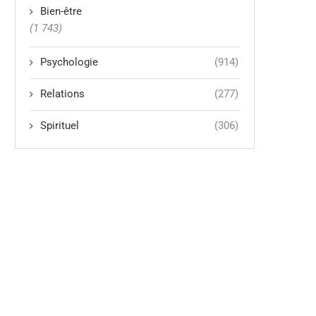
Bien-être
(1 743)
Psychologie
(914)
Relations
(277)
Spirituel
(306)