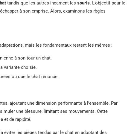
hat
tandis que les autres incarnent les
souris
. L’objectif pour le
nt échapper à son emprise. Alors, examinons les règles
s adaptations, mais les fondamentaux restent les mêmes :
enienne à son tour un chat.
a variante choisie.
turées ou que le chat renonce.
entes, ajoutant une dimension performante à l’ensemble. Par
t simuler une blessure, limitant ses mouvements. Cette
se
et de rapidité.
 à éviter les pièges tendus par le chat en adoptant des