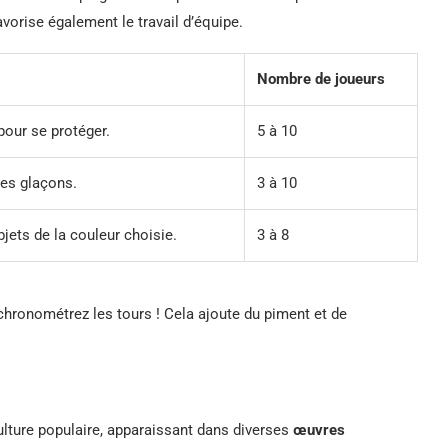
vorise également le travail d’équipe.
Nombre de joueurs
pour se protéger.
5 à 10
es glaçons.
3 à 10
jets de la couleur choisie.
3 à 8
 chronométrez les tours ! Cela ajoute du piment et de
culture populaire, apparaissant dans diverses
œuvres