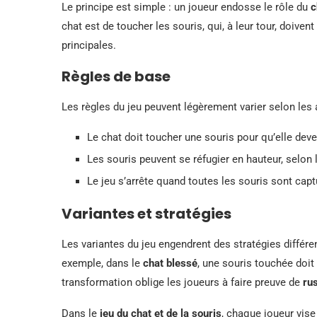
Le principe est simple : un joueur endosse le rôle du
c
chat est de toucher les souris, qui, à leur tour, doive
principales.
Règles de base
Les règles du jeu peuvent légèrement varier selon le
Le chat doit toucher une souris pour qu’elle dev
Les souris peuvent se réfugier en hauteur, selon l
Le jeu s’arrête quand toutes les souris sont cap
Variantes et stratégies
Les variantes du jeu engendrent des stratégies différ
exemple, dans le
chat blessé
, une souris touchée doi
transformation oblige les joueurs à faire preuve de
ru
Dans le
jeu du chat et de la souris
, chaque joueur vise