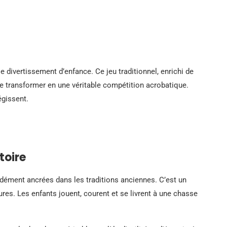
le divertissement d’enfance. Ce jeu traditionnel, enrichi de
 se transformer en une véritable compétition acrobatique.
égissent.
stoire
ondément ancrées dans les traditions anciennes. C’est un
ures. Les enfants jouent, courent et se livrent à une chasse