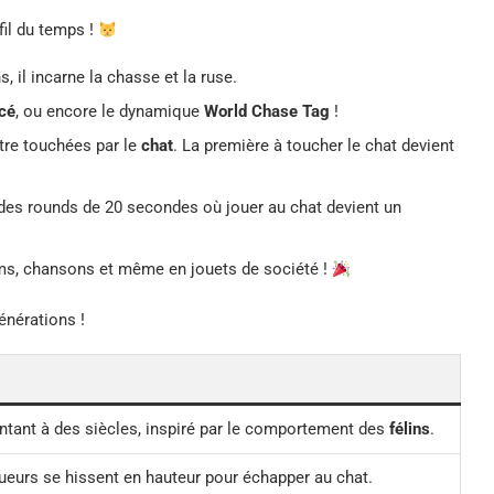
fil du temps !
 il incarne la chasse et la ruse.
cé
, ou encore le dynamique
World Chase Tag
!
être touchées par le
chat
. La première à toucher le chat devient
es rounds de 20 secondes où jouer au chat devient un
films, chansons et même en jouets de société !
énérations !
ntant à des siècles, inspiré par le comportement des
félins
.
ueurs se hissent en hauteur pour échapper au chat.