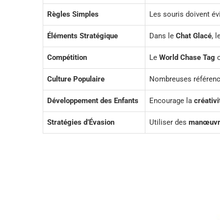
Règles Simples
Les souris doivent évi
Éléments Stratégique
Dans le
Chat Glacé
, 
Compétition
Le
World Chase Tag
o
Culture Populaire
Nombreuses référenc
Développement des Enfants
Encourage la
créativi
Stratégies d’Évasion
Utiliser des
manœuvr