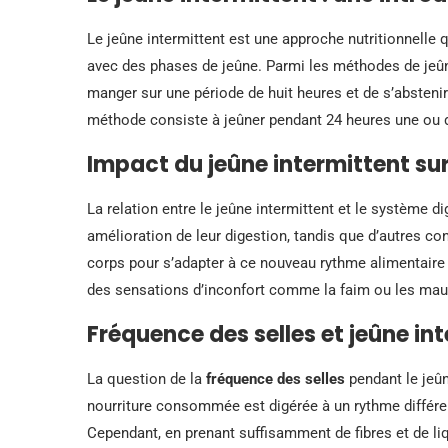
Le jeûne intermittent est une approche nutritionnelle 
avec des phases de jeûne. Parmi les méthodes de jeûne
manger sur une période de huit heures et de s’abstenir
méthode consiste à jeûner pendant 24 heures une ou 
Impact du jeûne intermittent sur
La relation entre le jeûne intermittent et le système 
amélioration de leur digestion, tandis que d’autres co
corps pour s’adapter à ce nouveau rythme alimentaire p
des sensations d’inconfort comme la faim ou les maux
Fréquence des selles et jeûne in
La question de la
fréquence des selles
pendant le jeûn
nourriture consommée est digérée à un rythme différent
Cependant, en prenant suffisamment de fibres et de l