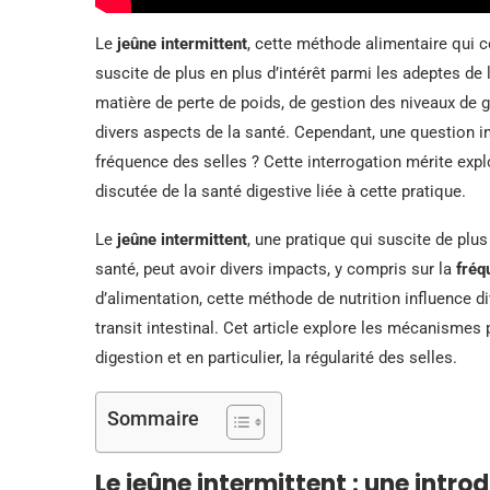
Le
jeûne intermittent
, cette méthode alimentaire qui c
suscite de plus en plus d’intérêt parmi les adeptes de 
matière de perte de poids, de gestion des niveaux de gly
divers aspects de la santé. Cependant, une question intr
fréquence des selles ? Cette interrogation mérite exp
discutée de la santé digestive liée à cette pratique.
Le
jeûne intermittent
, une pratique qui suscite de plu
santé, peut avoir divers impacts, y compris sur la
fréq
d’alimentation, cette méthode de nutrition influence d
transit intestinal. Cet article explore les mécanismes p
digestion et en particulier, la régularité des selles.
Sommaire
Le jeûne intermittent : une intro