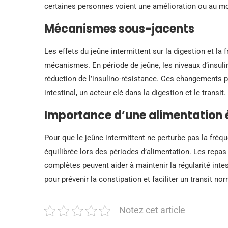
certaines personnes voient une amélioration ou au moin
Mécanismes sous-jacents
Les effets du jeûne intermittent sur la digestion et la
mécanismes. En période de jeûne, les niveaux d’insulin
réduction de l’insulino-résistance. Ces changements 
intestinal, un acteur clé dans la digestion et le transit.
Importance d’une alimentation é
Pour que le jeûne intermittent ne perturbe pas la fréqu
équilibrée lors des périodes d’alimentation. Les repas 
complètes peuvent aider à maintenir la régularité inte
pour prévenir la constipation et faciliter un transit nor
Notez cet article