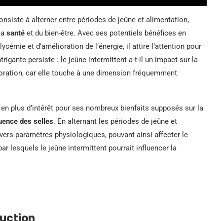
onsiste à alterner entre périodes de jeûne et alimentation,
la
santé
et du bien-être. Avec ses potentiels bénéfices en
cémie et d’amélioration de l’énergie, il attire l’attention pour
igante persiste : le jeûne intermittent a-t-il un impact sur la
loration, car elle touche à une dimension fréquemment
s en plus d’intérêt pour ses nombreux bienfaits supposés sur la
uence des selles
. En alternant les périodes de jeûne et
ivers paramètres physiologiques, pouvant ainsi affecter le
ar lesquels le jeûne intermittent pourrait influencer la
duction