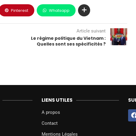
Pinterest
Whatsapp
Article suivant
Le régime politique du Vietnam :
Quelles sont ses spécificités ?
LIENS UTILES
SU
A propos
Contact
Mentions Légales