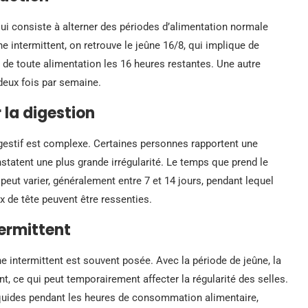
qui consiste à alterner des périodes d’alimentation normale
 intermittent, on retrouve le jeûne 16/8, qui implique de
 de toute alimentation les 16 heures restantes. Une autre
deux fois par semaine.
 la digestion
digestif est complexe. Certaines personnes rapportent une
nstatent une plus grande irrégularité. Le temps que prend le
eut varier, généralement entre 7 et 14 jours, pendant lequel
 de tête peuvent être ressenties.
termittent
e intermittent est souvent posée. Avec la période de jeûne, la
, ce qui peut temporairement affecter la régularité des selles.
iquides pendant les heures de consommation alimentaire,