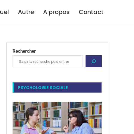
tuel
Autre
A propos
Contact
Rechercher
PSYCHOLOGIE SOCIALE