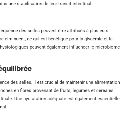
s une stabilisation de leur transit intestinal.
 fréquence des selles peuvent être attribués à plusieurs
e diminuent, ce qui est bénéfique pour la glycémie et la
physiologiques peuvent également influencer le microbiome
quilibrée
ence des selles, il est crucial de maintenir une alimentation
riches en fibres provenant de fruits, légumes et céréales
stinale. Une hydratation adéquate est également essentielle
mal.