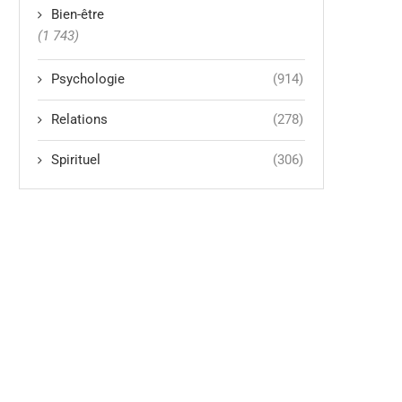
Bien-être
(1 743)
Psychologie
(914)
Relations
(278)
Spirituel
(306)