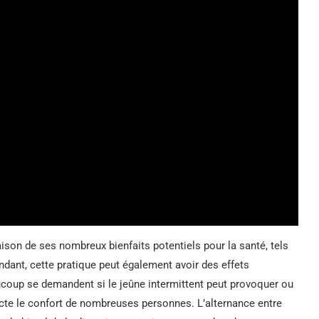
aison de ses nombreux bienfaits potentiels pour la santé, tels
endant, cette pratique peut également avoir des effets
ucoup se demandent si le jeûne intermittent peut provoquer ou
ecte le confort de nombreuses personnes. L’alternance entre