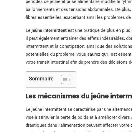
périodes de jeûne et prise alimentaire modifie le ryth
ballonnements et des tensions abdominales. De plus, 
fibres essentielles, exacerbant ainsi les problèmes de 
Le
jeûne intermittent
est une pratique de plus en plus
il peut également entraîner des effets indésirables, do
intermittent et la constipation, ainsi que des solutio
potentielles du problème, vous saurez qu’il est essen
votre transit intestinal afin de prendre des décisions é
Sommaire
Les mécanismes du jeûne interm
Le jeûne intermittent se caractérise par une alternanc
vise à stimuler la perte de poids et à améliorer dive
drastiques dans l’alimentation peuvent affecter votre