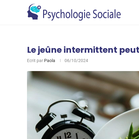
Le jeûne intermittent peut
Ecrit par
Paola
06/10/2024