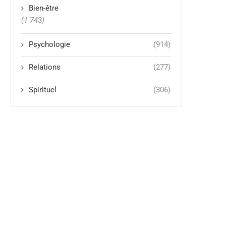
Bien-être
(1 743)
Psychologie
(914)
Relations
(277)
Spirituel
(306)