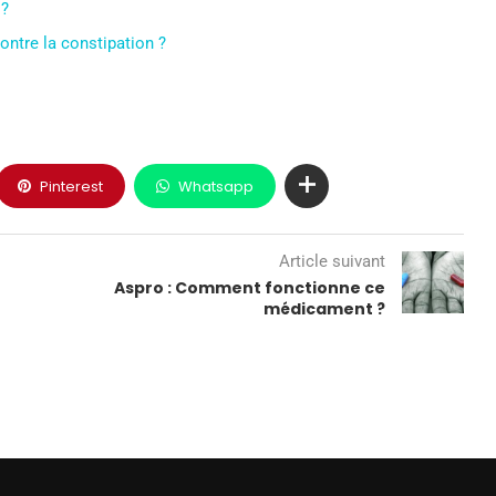
 ?
contre la constipation ?
Pinterest
Whatsapp
Article suivant
Aspro : Comment fonctionne ce
médicament ?