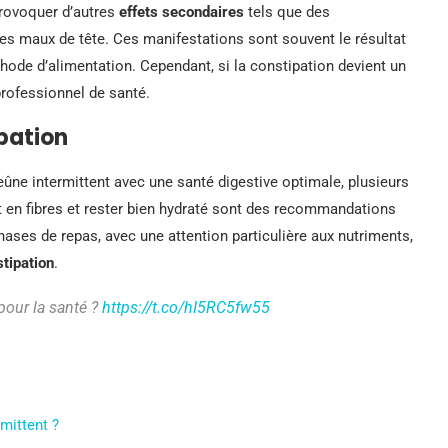
 provoquer d’autres
effets secondaires
tels que des
des maux de tête. Ces manifestations sont souvent le résultat
thode d’alimentation. Cependant, si la constipation devient un
professionnel de santé.
ipation
ûne intermittent avec une santé digestive optimale, plusieurs
t en fibres et rester bien hydraté sont des recommandations
phases de repas, avec une attention particulière aux nutriments,
tipation
.
 pour la santé ?
https://t.co/hI5RC5fw55
mittent ?