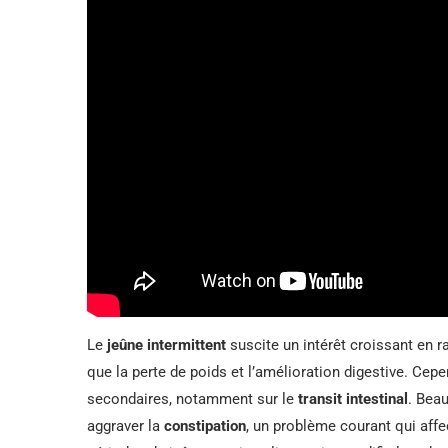
Le
jeûne intermittent
suscite un intérêt croissant en r
que la perte de poids et l’amélioration digestive. Cep
secondaires, notamment sur le
transit intestinal
. Bea
aggraver la
constipation
, un problème courant qui aff