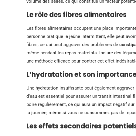
volume des selles, ce qui constitue un facteur potenti
Le rôle des fibres alimentaires
Les fibres alimentaires occupent une place importante
personne pratique le jeûne intermittent, elle peut av
fibres, ce qui peut aggraver des problèmes de
constipa
même pendant les repas restreints. Inclure des légume
une méthode efficace pour contrer cet effet indésirabl
L’hydratation et son importanc
Une hydratation insuffisante peut également aggraver 
d’eau est essentiel pour assurer un transit intestinal 
boire régulièrement, ce qui aura un impact négatif sur 
la journée, même si vous ne consommez pas de repas
Les effets secondaires potentiel