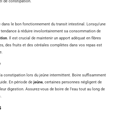
el de constipation.
 dans le bon fonctionnement du transit intestinal. Lorsqu’une
oir tendance à réduire involontairement sa consommation de
tion
. Il est crucial de maintenir un apport adéquat en fibres
s, des fruits et des céréales complètes dans vos repas est
e.
e
la constipation lors du jeûne intermittent. Boire suffisamment
fluide. En période de
jeûne
, certaines personnes négligent de
leur digestion. Assurez-vous de boire de l’eau tout au long de
.
s