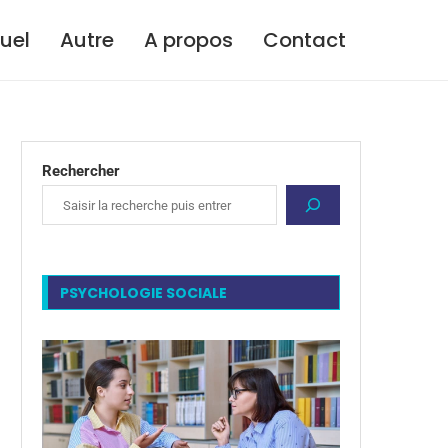
tuel
Autre
A propos
Contact
Rechercher
PSYCHOLOGIE SOCIALE