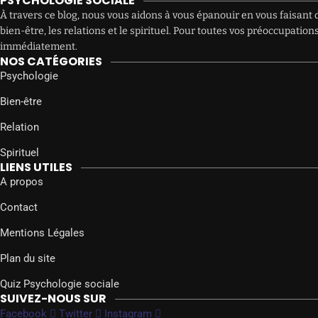
PSYCHOLOGIE SOCIALE
À travers ce blog, nous vous aidons à vous épanouir en vous faisant d
bien-être, les relations et le spirituel. Pour toutes vos préoccupat
immédiatement.
NOS CATÉGORIES
Psychologie
Bien-être
Relation
Spirituel
LIENS UTILES
A propos
Contact
Mentions Légales
Plan du site
Quiz Psychologie sociale
SUIVEZ-NOUS SUR
Facebook
Twitter
Instagram