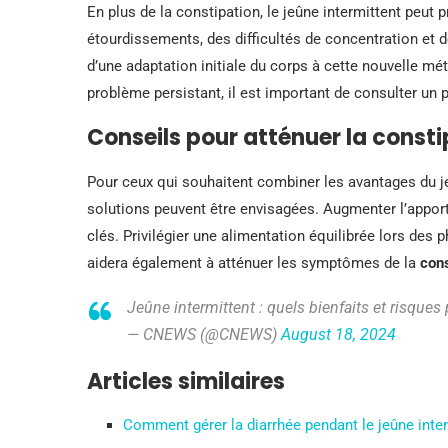
En plus de la constipation, le jeûne intermittent peut
étourdissements, des difficultés de concentration et 
d’une adaptation initiale du corps à cette nouvelle mé
problème persistant, il est important de consulter un 
Conseils pour atténuer la const
Pour ceux qui souhaitent combiner les avantages du je
solutions peuvent être envisagées. Augmenter l’appor
clés. Privilégier une alimentation équilibrée lors des 
aidera également à atténuer les symptômes de la
cons
Jeûne intermittent : quels bienfaits et risques
— CNEWS (@CNEWS)
August 18, 2024
Articles similaires
Comment gérer la diarrhée pendant le jeûne inter