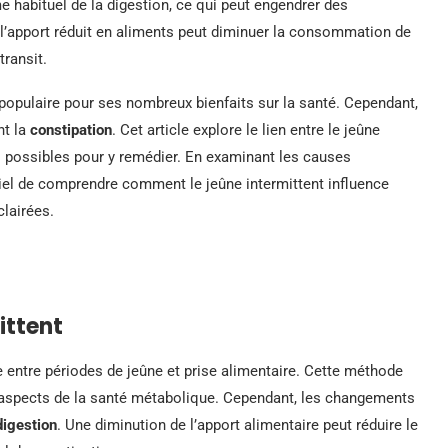
me habituel de la digestion, ce qui peut engendrer des
l’apport réduit en aliments peut diminuer la consommation de
transit.
 populaire pour ses nombreux bienfaits sur la santé. Cependant,
nt la
constipation
. Cet article explore le lien entre le jeûne
ns possibles pour y remédier. En examinant les causes
tiel de comprendre comment le jeûne intermittent influence
clairées.
ittent
e entre périodes de jeûne et prise alimentaire. Cette méthode
rs aspects de la santé métabolique. Cependant, les changements
digestion
. Une diminution de l’apport alimentaire peut réduire le