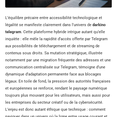
L’équilibre précaire entre accessibilité technologique et
légalité se manifeste clairement dans l’univers de
darkino
telegram
. Cette plateforme hybride intrigue autant qu’elle
inquiète : elle mêle la rapidité d’accès offerte par Telegram
aux possibilités de téléchargement et de streaming de
contenus sous droits. Sa mutation stratégique, illustrée
notamment par une migration fréquente des adresses et une
communication centralisée sur Telegram, témoigne d’une
dynamique d’adaptation permanente face aux blocages
légaux. En toile de fond, la pression des autorités françaises
et européennes se renforce, rendant le paysage numérique
toujours plus mouvant pour les utilisateurs, mais aussi pour
les entreprises du secteur créatif ou de la cybersécurité.
L’enjeu est donc autant éthique que technique : comment
naviguer dans un univers où la ligne entre usage courant et