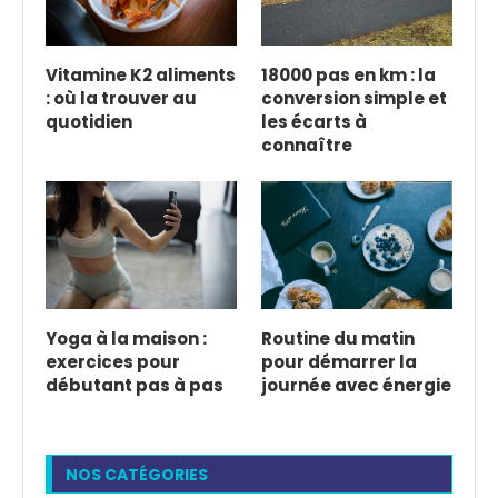
Vitamine K2 aliments
18000 pas en km : la
: où la trouver au
conversion simple et
quotidien
les écarts à
connaître
Yoga à la maison :
Routine du matin
exercices pour
pour démarrer la
débutant pas à pas
journée avec énergie
NOS CATÉGORIES