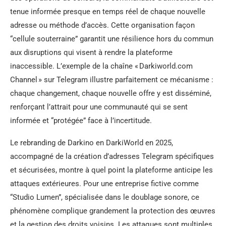
tenue informée presque en temps réel de chaque nouvelle
adresse ou méthode d’accès. Cette organisation façon
“cellule souterraine” garantit une résilience hors du commun
aux disruptions qui visent à rendre la plateforme
inaccessible. L’exemple de la chaîne « Darkiworld.com
Channel » sur Telegram illustre parfaitement ce mécanisme :
chaque changement, chaque nouvelle offre y est disséminé,
renforçant l’attrait pour une communauté qui se sent
informée et “protégée” face à l’incertitude.
Le rebranding de Darkino en DarkiWorld en 2025,
accompagné de la création d’adresses Telegram spécifiques
et sécurisées, montre à quel point la plateforme anticipe les
attaques extérieures. Pour une entreprise fictive comme
“Studio Lumen”, spécialisée dans le doublage sonore, ce
phénomène complique grandement la protection des œuvres
et la gestion des droits voisins. Les attaques sont multiples