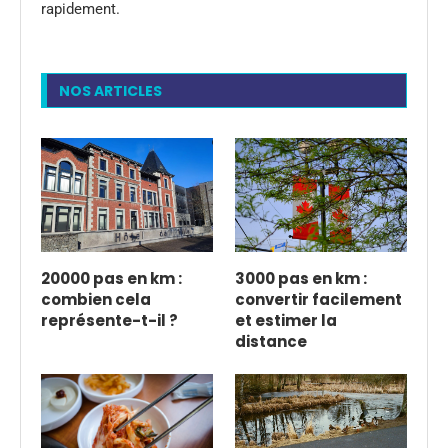
rapidement.
NOS ARTICLES
20000 pas en km :
3000 pas en km :
combien cela
convertir facilement
représente-t-il ?
et estimer la
distance