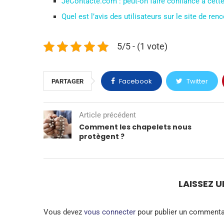
JeContacte.com : peut-on faire confiance à cett
Quel est l’avis des utilisateurs sur le site de re
5/5 - (1 vote)
Facebook
Twitter
PARTAGER
Article précédent
Comment les chapelets nous
protègent ?
LAISSEZ 
Vous devez
vous connecter
pour publier un commenta