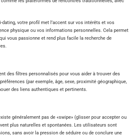
t comme les plateformes de rencontres traditionnelles, avec
-dating, votre profil met l’accent sur vos intérêts et vos
arence physique ou vos informations personnelles. Cela permet
 qui vous passionne et rend plus facile la recherche de
res.
ent des filtres personnalisés pour vous aider à trouver des
références (par exemple, âge, sexe, proximité géographique,
ouer des liens authentiques et pertinents.
n’existe généralement pas de «swipe» (glisser pour accepter ou
vent plus naturelles et spontanées. Les utilisateurs sont
ions, sans avoir la pression de séduire ou de conclure une