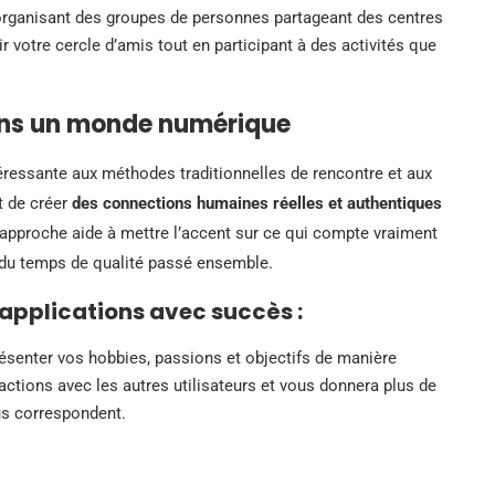
n organisant des groupes de personnes partageant des centres
ir votre cercle d’amis tout en participant à des activités que
ans un monde numérique
ntéressante aux méthodes traditionnelles de rencontre et aux
t de créer
des connections humaines réelles et authentiques
 approche aide à mettre l’accent sur ce qui compte vraiment
t du temps de qualité passé ensemble.
 applications avec succès :
ésenter vos hobbies, passions et objectifs de manière
eractions avec les autres utilisateurs et vous donnera plus de
us correspondent.