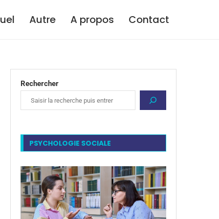
tuel
Autre
A propos
Contact
Rechercher
PSYCHOLOGIE SOCIALE