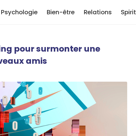
Psychologie
Bien-être
Relations
Spiri
ting pour surmonter une
uveaux amis