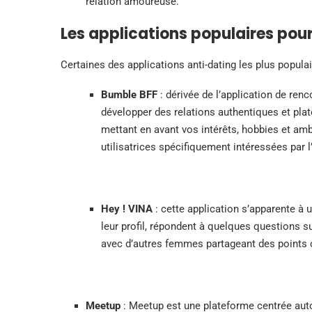
relation amoureuse.
Les applications populaires pou
Certaines des applications anti-dating les plus popul
Bumble BFF
: dérivée de l’application de ren
développer des relations authentiques et pla
mettant en avant vos intérêts, hobbies et a
utilisatrices spécifiquement intéressées par l
Hey ! VINA
: cette application s’apparente à u
leur profil, répondent à quelques questions su
avec d’autres femmes partageant des point
Meetup
: Meetup est une plateforme centrée auto