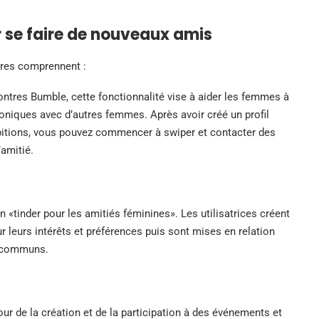
r se faire de nouveaux amis
aires comprennent :
contres Bumble, cette fonctionnalité vise à aider les femmes à
toniques avec d’autres femmes. Après avoir créé un profil
mbitions, vous pouvez commencer à swiper et contacter des
’amitié.
n «tinder pour les amitiés féminines». Les utilisatrices créent
r leurs intérêts et préférences puis sont mises en relation
s communs.
ur de la création et de la participation à des événements et