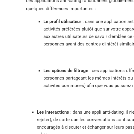
Les applications anti-dating fonctionnent globalemen
quelques différences importantes :
Le profil utilisateur
: dans une application anti
activités préférées plutôt que sur votre app
aux autres utilisateurs de savoir d’emblée ce
personnes ayant des centres d’intérêt similai
Les options de filtrage
: ces applications offr
personnes partageant les mêmes intérêts ou p
activités communes) afin que vous puissiez n
Les interactions
: dans une appli anti-dating, il 
rejeter), de sorte que les conversations sont sou
encouragés à discuter et échanger sur leurs pass