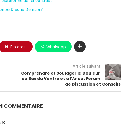
e plateforme de rencontres ?
ncontre Disons Demain ?
Pinterest
Whatsapp
Article suivant
Comprendre et Soulager la Douleur
au Bas du Ventre et à l’Anus : Forum
de Discussion et Conseils
UN COMMENTAIRE
ire.