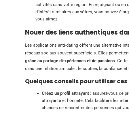
activités dans votre région. En rejoignant ou e
d’intérêt similaires aux vôtres, vous pouvez élarg
vous aimez.
Nouer des liens authentiques d
Les applications anti-dating offrent une alternative i
réseaux sociaux souvent superficiels. Elles permetten
grâce au partage d’expériences et de passions
. Cette
dans une relation amicale : le soutien, la confiance e
Quelques conseils pour utiliser ces
Créez un profil attrayant
: assurez-vous de pr
attrayante et honnête. Cela facilitera les int
chances de rencontrer des personnes qui vo