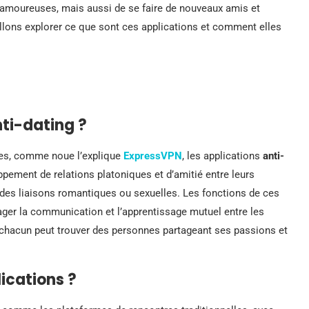
 amoureuses, mais aussi de se faire de nouveaux amis et
 allons explorer ce que sont ces applications et comment elles
ti-dating ?
ues, comme noue l’explique
ExpressVPN
, les applications
anti-
oppement de relations platoniques et d’amitié entre leurs
r des liaisons romantiques ou sexuelles. Les fonctions de ces
ger la communication et l’apprentissage mutuel entre les
 chacun peut trouver des personnes partageant ses passions et
ications ?