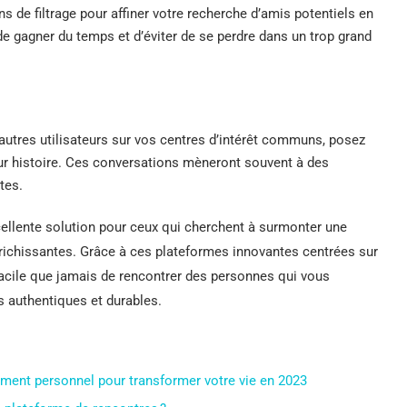
ons de filtrage pour affiner votre recherche d’amis potentiels en
e gagner du temps et d’éviter de se perdre dans un trop grand
autres utilisateurs sur vos centres d’intérêt communs, posez
eur histoire. Ces conversations mèneront souvent à des
tes.
xcellente solution pour ceux qui cherchent à surmonter une
richissantes. Grâce à ces plateformes innovantes centrées sur
s facile que jamais de rencontrer des personnes qui vous
s authentiques et durables.
ment personnel pour transformer votre vie en 2023