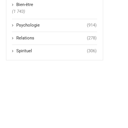
Bien-être
(1 743)
Psychologie
(914)
Relations
(278)
Spirituel
(306)