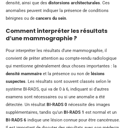
densité, ainsi que des
distorsions architecturales
. Ces
anomalies peuvent indiquer la présence de conditions
bénignes ou de
cancers du sein
.
Comment interpréter les résultats
d’une mammographie ?
Pour interpréter les résultats d’une mammographie, il
convient de prêter attention au compte-rendu radiologique
qui mentionne généralement deux choses importantes : la
densité mammaire
et la présence ou non de
lésions
suspectes
. Les résultats sont souvent classés selon le
système BI-RADS, qui va de 0 à 6, indiquant si d’autres
examens sont nécessaires ou si une anomalie a été
détectée. Un résultat
BI-RADS 0
nécessite des images
supplémentaires, tandis qu’un
BI-RADS 1
est normal et un
BI-RADS 6
indique une lésion connue pour être cancéreuse.
Il est important de discuter des résultats avec son médecin,