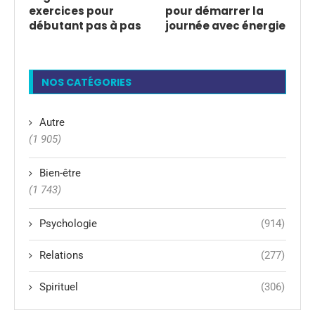
exercices pour
pour démarrer la
débutant pas à pas
journée avec énergie
NOS CATÉGORIES
Autre
(1 905)
Bien-être
(1 743)
Psychologie
(914)
Relations
(277)
Spirituel
(306)