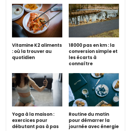
Vitamine K2 aliments
18000 pas en km : la
: où la trouver au
conversion simple et
quotidien
les écarts à
connaître
Yoga à la maison :
Routine du matin
exercices pour
pour démarrer la
débutant pas à pas
journée avec énergie