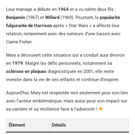
Leur mariage a débuté en
1964
et a vu naître deux fils :
Benjamin
(1967) et
Willard
(1969). Pourtant, la
popularité
fulgurante de Harrison
après « Star Wars » a affecté leur
relation, notamment avec des rumeurs d’une liaison avec
Carrie Fisher.
Mary a découvert cette situation qui a conduit auur divorce
en
1979
. Malgré les défis personnels, notamment sa
sclérose en plaques
diagnostiquée en 2001, elle reste
investie dans la vie de ses enfants et continue d’inspirer.
Aujourd’hui, Mary est respectée non seulement pour son lien
avec l’acteur emblématique, mais aussi pour son impact sur
sa carrière et sa résilience face à l’adversité !
Élément
Détails