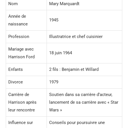
Nom
Mary Marquardt
Année de
1945
naissance
Profession
Illustratrice et chef cuisinier
Mariage avec
18 juin 1964
Harrison Ford
Enfants
2 fils : Benjamin et Willard
Divorce
1979
Carrière de
Soutien dans sa carrière d’acteur,
Harrison après
lancement de sa carrière avec « Star
leur rencontre
Wars »
Influence sur
Conseils pour poursuivre une