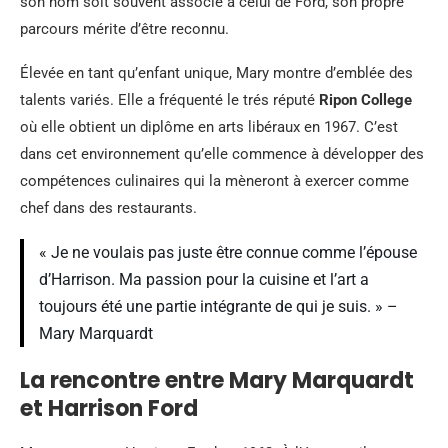
son nom soit souvent associé à celui de Ford, son propre
parcours mérite d’être reconnu.
Élevée en tant qu’enfant unique, Mary montre d’emblée des
talents variés. Elle a fréquenté le trés réputé
Ripon College
où elle obtient un diplôme en arts libéraux en 1967. C’est
dans cet environnement qu’elle commence à développer des
compétences culinaires qui la mèneront à exercer comme
chef dans des restaurants.
« Je ne voulais pas juste être connue comme l’épouse
d’Harrison. Ma passion pour la cuisine et l’art a
toujours été une partie intégrante de qui je suis. » –
Mary Marquardt
La rencontre entre Mary Marquardt
et Harrison Ford