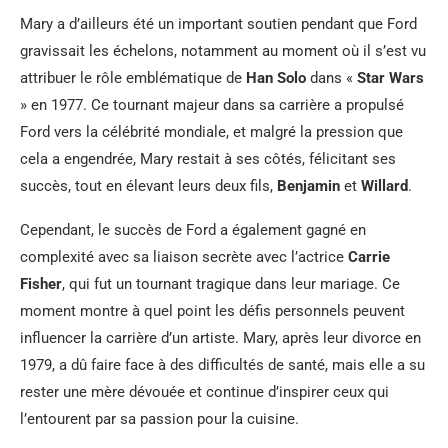
Mary a d’ailleurs été un important soutien pendant que Ford
gravissait les échelons, notamment au moment où il s’est vu
attribuer le rôle emblématique de
Han Solo
dans «
Star Wars
» en 1977. Ce tournant majeur dans sa carrière a propulsé
Ford vers la célébrité mondiale, et malgré la pression que
cela a engendrée, Mary restait à ses côtés, félicitant ses
succès, tout en élevant leurs deux fils,
Benjamin
et
Willard
.
Cependant, le succès de Ford a également gagné en
complexité avec sa liaison secrète avec l’actrice
Carrie
Fisher
, qui fut un tournant tragique dans leur mariage. Ce
moment montre à quel point les défis personnels peuvent
influencer la carrière d’un artiste. Mary, après leur divorce en
1979, a dû faire face à des difficultés de santé, mais elle a su
rester une mère dévouée et continue d’inspirer ceux qui
l’entourent par sa passion pour la cuisine.