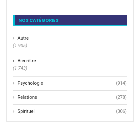
NOS CATÉGORIES
Autre
(1 905)
Bien-être
(1 743)
Psychologie
(914)
Relations
(278)
Spirituel
(306)