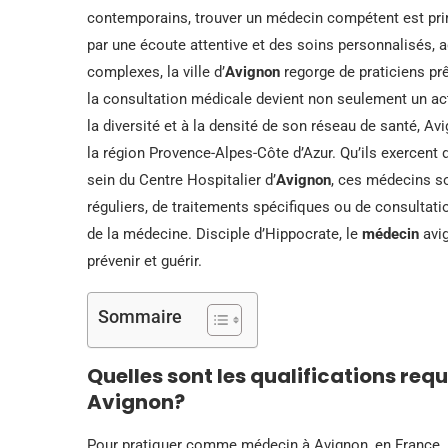
contemporains, trouver un médecin compétent est pri
par une écoute attentive et des soins personnalisés, 
complexes, la ville d’
Avignon
regorge de praticiens prê
la consultation médicale devient non seulement un ac
la diversité et à la densité de son réseau de santé, 
la région Provence-Alpes-Côte d’Azur. Qu’ils exercent
sein du Centre Hospitalier d’
Avignon
, ces médecins son
réguliers, de traitements spécifiques ou de consultat
de la médecine. Disciple d’Hippocrate, le
médecin
avig
prévenir et guérir.
Sommaire
Quelles sont les qualifications r
Avignon?
Pour pratiquer comme médecin à Avignon, en France, i