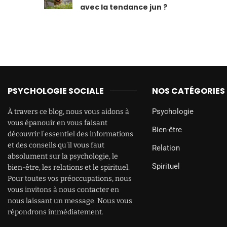
avec la tendance jun ?
PSYCHOLOGIE SOCIALE
NOS CATÉGORIES
Psychologie
À travers ce blog, nous vous aidons à
vous épanouir en vous faisant
Bien-être
découvrir l’essentiel des informations
et des conseils qu’il vous faut
Relation
absolument sur la psychologie, le
Spirituel
bien-être, les relations et le spirituel.
Pour toutes vos préoccupations, nous
vous invitons à nous contacter en
nous laissant un message. Nous vous
répondrons immédiatement.