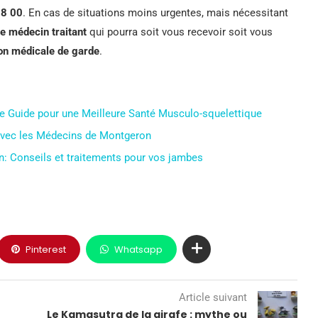
78 00
. En cas de situations moins urgentes, mais nécessitant
re médecin traitant
qui pourra soit vous recevoir soit vous
n médicale de garde
.
re Guide pour une Meilleure Santé Musculo-squelettique
 avec les Médecins de Montgeron
n: Conseils et traitements pour vos jambes
Pinterest
Whatsapp
Article suivant
Le Kamasutra de la girafe : mythe ou