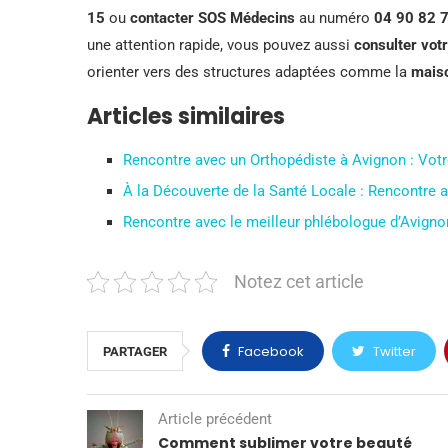
15
ou
contacter SOS Médecins
au numéro
04 90 82 
une attention rapide, vous pouvez aussi
consulter vot
orienter vers des structures adaptées comme la
maiso
Articles similaires
Rencontre avec un Orthopédiste à Avignon : Vot
À la Découverte de la Santé Locale : Rencontre
Rencontre avec le meilleur phlébologue d’Avigno
Notez cet article
Facebook
Twitter
PARTAGER
Article précédent
Comment sublimer votre beauté