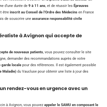
ne d’une durée de
9 à 11 ans
, et de réussir les
Épreuves
it être
inscrit au Conseil de l’Ordre des Médecins
en France
uis de souscrire une
assurance responsabilité civile
aliste à Avignon qui accepte de
cepte de nouveaux patients
, vous pouvez consulter le site
ligne, demander des recommandations auprès de votre
 garde locale
pour des références. Il est également possible
e Maladie)
du Vaucluse pour obtenir une liste à jour des
e un rendez-vous en urgence avec un
ecin à Avignon, vous pouvez
appeler le SAMU en composant le