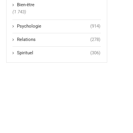
Bien-être
(1 743)
Psychologie
(914)
Relations
(278)
Spirituel
(306)