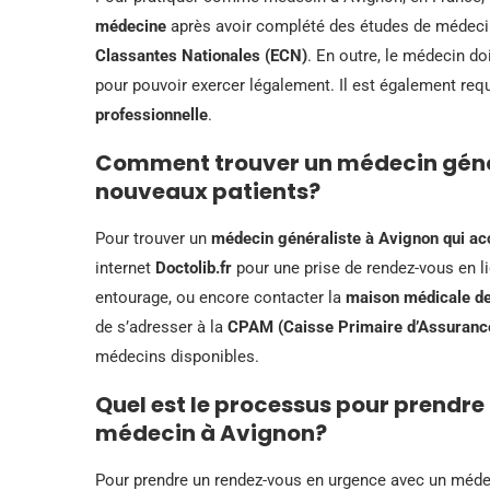
médecine
après avoir complété des études de médeci
Classantes Nationales (ECN)
. En outre, le médecin do
pour pouvoir exercer légalement. Il est également req
professionnelle
.
Comment trouver un médecin génér
nouveaux patients?
Pour trouver un
médecin généraliste à Avignon qui ac
internet
Doctolib.fr
pour une prise de rendez-vous en 
entourage, ou encore contacter la
maison médicale de
de s’adresser à la
CPAM (Caisse Primaire d’Assuranc
médecins disponibles.
Quel est le processus pour prendr
médecin à Avignon?
Pour prendre un rendez-vous en urgence avec un méd