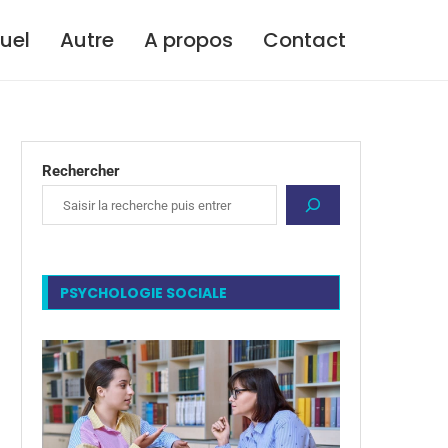
tuel
Autre
A propos
Contact
Rechercher
PSYCHOLOGIE SOCIALE