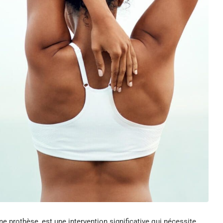
ne prothèse, est une intervention significative qui nécessite