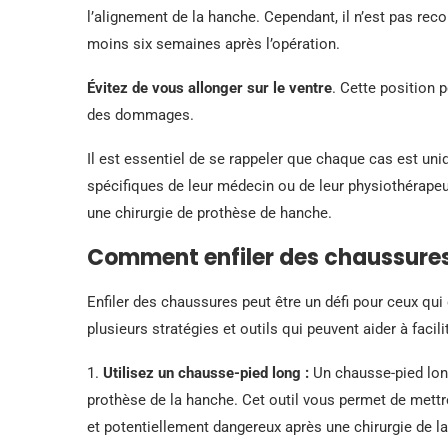
l’alignement de la hanche. Cependant, il n’est pas re
moins six semaines après l’opération.
Évitez de vous allonger sur le ventre
. Cette position 
des dommages.
Il est essentiel de se rappeler que chaque cas est uni
spécifiques de leur médecin ou de leur physiothérape
une chirurgie de prothèse de hanche.
Comment enfiler des chaussures
Enfiler des chaussures peut être un défi pour ceux qui
plusieurs stratégies et outils qui peuvent aider à faci
1.
Utilisez un chausse-pied long :
Un chausse-pied long
prothèse de la hanche. Cet outil vous permet de mettre
et potentiellement dangereux après une chirurgie de l