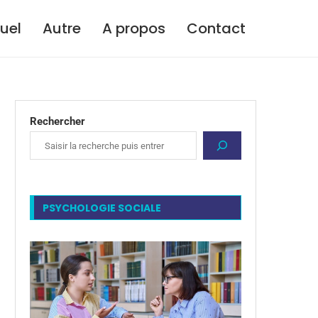
tuel
Autre
A propos
Contact
Rechercher
PSYCHOLOGIE SOCIALE