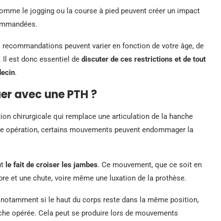
comme le jogging ou la course à pied peuvent créer un impact
commandées.
es recommandations peuvent varier en fonction de votre âge, de
. Il est donc essentiel de
discuter de ces restrictions et de tout
decin
.
uer avec une PTH ?
ion chirurgicale qui remplace une articulation de la hanche
ette opération, certains mouvements peuvent endommager la
ut
le fait de croiser les jambes
. Ce mouvement, que ce soit en
bre et une chute, voire même une luxation de la prothèse.
, notamment si le haut du corps reste dans la même position,
anche opérée. Cela peut se produire lors de mouvements