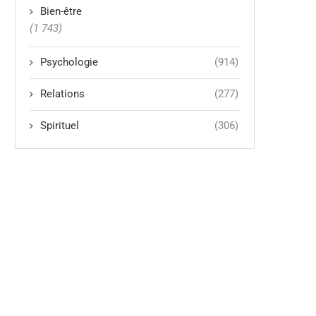
Bien-être
(1 743)
Psychologie
(914)
Relations
(277)
Spirituel
(306)