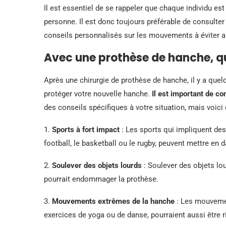
Il est essentiel de se rappeler que chaque individu es
personne. Il est donc toujours préférable de consulte
conseils personnalisés sur les mouvements à éviter 
Avec une prothèse de hanche, qu
Après une chirurgie de prothèse de hanche, il y a que
protéger votre nouvelle hanche.
Il est important de c
des conseils spécifiques à votre situation, mais voic
1.
Sports à fort impact
: Les sports qui impliquent d
football, le basketball ou le rugby, peuvent mettre en
2.
Soulever des objets lourds
: Soulever des objets lo
pourrait endommager la prothèse.
3.
Mouvements extrêmes de la hanche
: Les mouvemen
exercices de yoga ou de danse, pourraient aussi être 