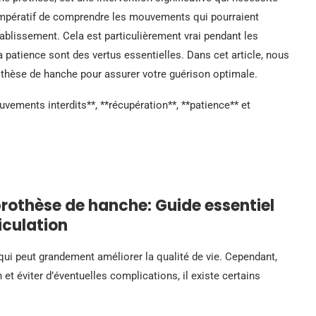
t impératif de comprendre les mouvements qui pourraient
ablissement. Cela est particulièrement vrai pendant les
a patience sont des vertus essentielles. Dans cet article, nous
othèse de hanche pour assurer votre guérison optimale.
vements interdits**, **récupération**, **patience** et
rothèse de hanche: Guide essentiel
iculation
qui peut grandement améliorer la qualité de vie. Cependant,
n et éviter d’éventuelles complications, il existe certains