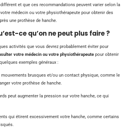
t différent et que ces recommandations peuvent varier selon la
r votre médecin ou votre physiothérapeute pour obtenir des
après une prothèse de hanche.
’est-ce qu’on ne peut plus faire ?
lques activités que vous devrez probablement éviter pour
onsulter votre médecin ou votre physiothérapeute
pour obtenir
i quelques exemples généraux :
es mouvements brusques et/ou un contact physique, comme le
 danger votre prothèse de hanche.
urds peut augmenter la pression sur votre hanche, ce qui
ts qui étirent excessivement votre hanche, comme certains
risqués.