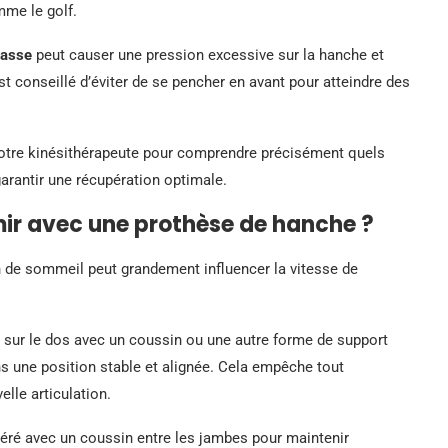
mme le golf.
basse
peut causer une pression excessive sur la hanche et
 est conseillé d’éviter de se pencher en avant pour atteindre des
u votre kinésithérapeute pour comprendre précisément quels
rantir une récupération optimale.
rmir avec une prothèse de hanche ?
n de sommeil peut grandement influencer la vitesse de
sur le dos avec un coussin ou une autre forme de support
ns une position stable et alignée. Cela empêche tout
le articulation.
péré avec un coussin entre les jambes pour maintenir