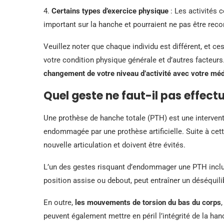
4.
Certains types d’exercice physique
: Les activités 
important sur la hanche et pourraient ne pas être re
Veuillez noter que chaque individu est différent, et c
votre condition physique générale et d’autres facteurs
changement de votre niveau d’activité avec votre mé
Quel geste ne faut-il pas effect
Une prothèse de hanche totale (PTH) est une intervent
endommagée par une prothèse artificielle. Suite à c
nouvelle articulation et doivent être évités.
L’un des gestes risquant d’endommager une PTH incl
position assise ou debout, peut entraîner un déséquili
En outre,
les mouvements de torsion du bas du corps
peuvent également mettre en péril l’intégrité de la h