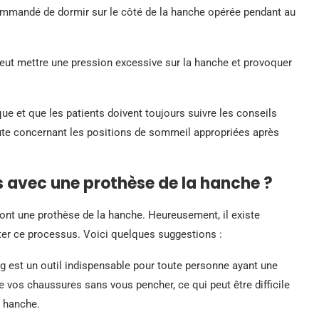
commandé de dormir sur le côté de la hanche opérée pendant au
peut mettre une pression excessive sur la hanche et provoquer
que et que les patients doivent toujours suivre les conseils
ute concernant les positions de sommeil appropriées après
 avec une prothèse de la hanche ?
 ont une prothèse de la hanche. Heureusement, il existe
liter ce processus. Voici quelques suggestions :
 est un outil indispensable pour toute personne ayant une
 vos chaussures sans vous pencher, ce qui peut être difficile
a hanche.