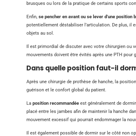
brusques ou lors de la pratique de certains sports co
Enfin,
se pencher en avant ou se lever d’une position 
potentiellement déstabiliser l’articulation. De plus, il
objets au sol.
Il est primordial de discuter avec votre chirurgien o
mouvements doivent être évités après une PTH pour ga
Dans quelle position faut-il do
Après une chirurgie de prothèse de hanche, la positio
guérison et le confort global du patient.
La
position recommandée
est généralement de dormir 
placé entre les jambes afin de maintenir la hanche da
mouvement excessif qui pourrait endommager la nouvel
Il est également possible de dormir sur le côté non o