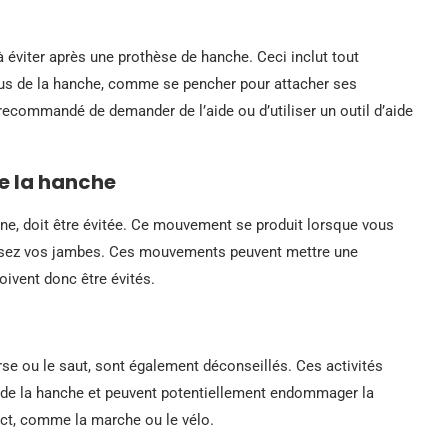
éviter après une prothèse de hanche. Ceci inclut tout
s de la hanche, comme se pencher pour attacher ses
ecommandé de demander de l’aide ou d’utiliser un outil d’aide
de la hanche
terne, doit être évitée. Ce mouvement se produit lorsque vous
roisez vos jambes. Ces mouvements peuvent mettre une
oivent donc être évités.
rse ou le saut, sont également déconseillés. Ces activités
n de la hanche et peuvent potentiellement endommager la
pact, comme la marche ou le vélo.