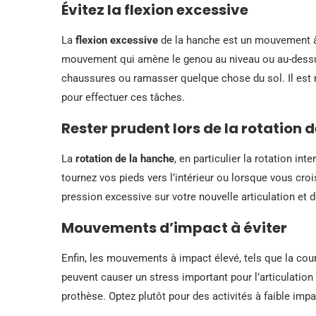
Évitez la flexion excessive
La
flexion excessive
de la hanche est un mouvement à 
mouvement qui amène le genou au niveau ou au-dessu
chaussures ou ramasser quelque chose du sol. Il est r
pour effectuer ces tâches.
Rester prudent lors de la rotation 
La
rotation de la hanche
, en particulier la rotation in
tournez vos pieds vers l’intérieur ou lorsque vous c
pression excessive sur votre nouvelle articulation et d
Mouvements d’impact à éviter
Enfin, les mouvements à impact élevé, tels que la cou
peuvent causer un stress important pour l’articulatio
prothèse. Optez plutôt pour des activités à faible im