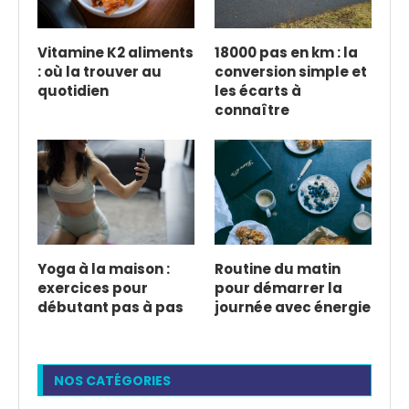
Vitamine K2 aliments
18000 pas en km : la
: où la trouver au
conversion simple et
quotidien
les écarts à
connaître
Yoga à la maison :
Routine du matin
exercices pour
pour démarrer la
débutant pas à pas
journée avec énergie
NOS CATÉGORIES