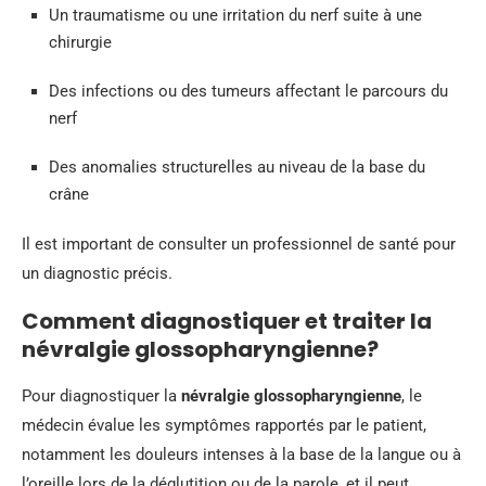
Un traumatisme ou une irritation du nerf suite à une
chirurgie
Des infections ou des tumeurs affectant le parcours du
nerf
Des anomalies structurelles au niveau de la base du
crâne
Il est important de consulter un professionnel de santé pour
un diagnostic précis.
Comment diagnostiquer et traiter la
névralgie glossopharyngienne?
Pour diagnostiquer la
névralgie glossopharyngienne
, le
médecin évalue les symptômes rapportés par le patient,
notamment les douleurs intenses à la base de la langue ou à
l’oreille lors de la déglutition ou de la parole, et il peut