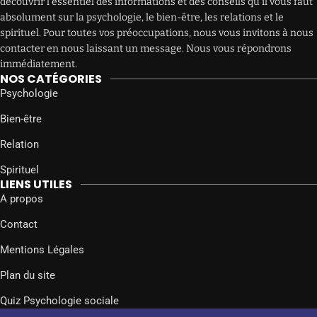
découvrir l’essentiel des informations et des conseils qu’il vous faut
absolument sur la psychologie, le bien-être, les relations et le
spirituel. Pour toutes vos préoccupations, nous vous invitons à nous
contacter en nous laissant un message. Nous vous répondrons
immédiatement.
NOS CATÉGORIES
Psychologie
Bien-être
Relation
Spirituel
LIENS UTILES
A propos
Contact
Mentions Légales
Plan du site
Quiz Psychologie sociale
SUIVEZ-NOUS SUR