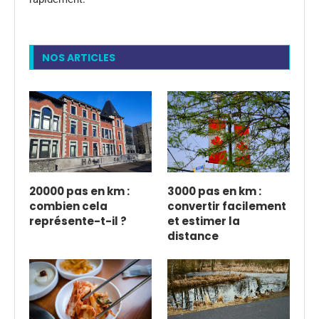
NOS ARTICLES
20000 pas en km :
3000 pas en km :
combien cela
convertir facilement
représente-t-il ?
et estimer la
distance