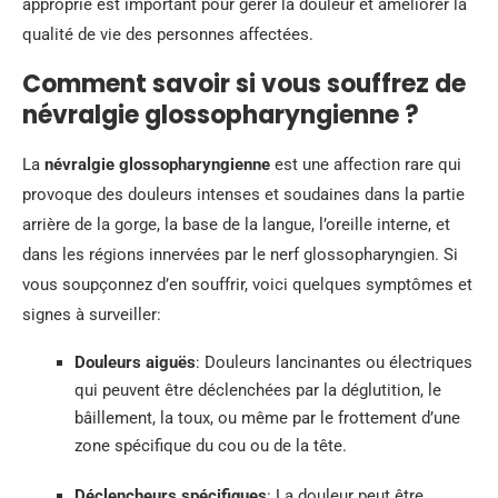
approprié est important pour gérer la douleur et améliorer la
qualité de vie des personnes affectées.
Comment savoir si vous souffrez de
névralgie glossopharyngienne ?
La
névralgie glossopharyngienne
est une affection rare qui
provoque des douleurs intenses et soudaines dans la partie
arrière de la gorge, la base de la langue, l’oreille interne, et
dans les régions innervées par le nerf glossopharyngien. Si
vous soupçonnez d’en souffrir, voici quelques symptômes et
signes à surveiller:
Douleurs aiguës
: Douleurs lancinantes ou électriques
qui peuvent être déclenchées par la déglutition, le
bâillement, la toux, ou même par le frottement d’une
zone spécifique du cou ou de la tête.
Déclencheurs spécifiques
: La douleur peut être