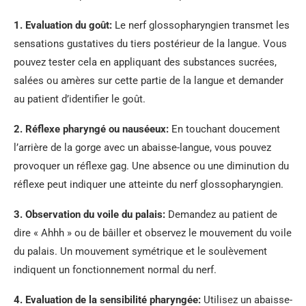
1.
Evaluation du goût
:
Le nerf glossopharyngien transmet les
sensations gustatives du tiers postérieur de la langue. Vous
pouvez tester cela en appliquant des substances sucrées,
salées ou amères sur cette partie de la langue et demander
au patient d’identifier le goût.
2.
Réflexe pharyngé ou nauséeux
:
En touchant doucement
l’arrière de la gorge avec un abaisse-langue, vous pouvez
provoquer un réflexe gag. Une absence ou une diminution du
réflexe peut indiquer une atteinte du nerf glossopharyngien.
3.
Observation du voile du palais
:
Demandez au patient de
dire « Ahhh » ou de bâiller et observez le mouvement du voile
du palais. Un mouvement symétrique et le soulèvement
indiquent un fonctionnement normal du nerf.
4.
Evaluation de la sensibilité pharyngée
:
Utilisez un abaisse-