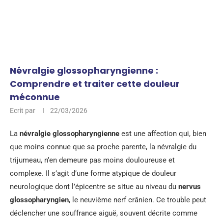
Névralgie glossopharyngienne :
Comprendre et traiter cette douleur
méconnue
Ecrit par
22/03/2026
La
névralgie glossopharyngienne
est une affection qui, bien
que moins connue que sa proche parente, la névralgie du
trijumeau, n’en demeure pas moins douloureuse et
complexe. Il s’agit d’une forme atypique de douleur
neurologique dont l’épicentre se situe au niveau du
nervus
glossopharyngien
, le neuvième nerf crânien. Ce trouble peut
déclencher une souffrance aiguë, souvent décrite comme