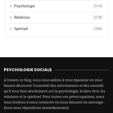
Psychologie
(914)
Relations
(278)
Spirituel
(306)
PSYCHOLOGIE SOCIALE
À travers ce blog, nous vous aidons à vous épanouir en vous
faisant découvrir l’essentiel des informations et des conseils
qu’il vous faut absolument sur la psychologie, le bien-être, les
relations et le spirituel. Pour toutes vos préoccupations, nous
vous invitons à nous contacter en nous laissant un message.
Nous vous répondrons immédiatement.