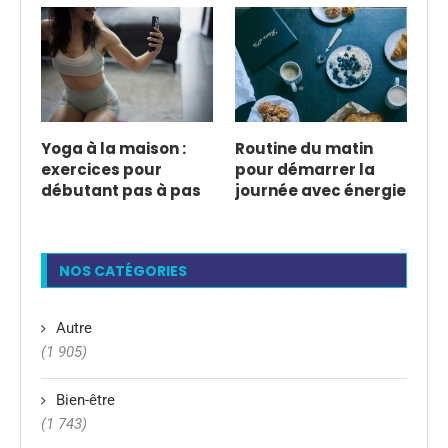
Yoga à la maison :
Routine du matin
exercices pour
pour démarrer la
débutant pas à pas
journée avec énergie
NOS CATÉGORIES
Autre
(1 905)
Bien-être
(1 743)