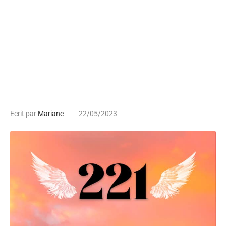
Ecrit par
Mariane
22/05/2023