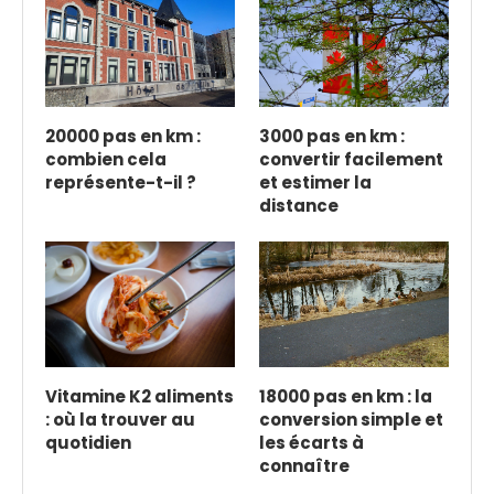
20000 pas en km :
3000 pas en km :
combien cela
convertir facilement
représente-t-il ?
et estimer la
distance
Vitamine K2 aliments
18000 pas en km : la
: où la trouver au
conversion simple et
quotidien
les écarts à
connaître