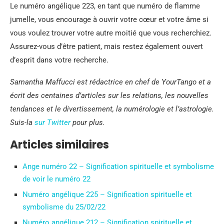
Le numéro angélique 223, en tant que numéro de flamme
jumelle, vous encourage à ouvrir votre cœur et votre âme si
vous voulez trouver votre autre moitié que vous recherchiez.
Assurez-vous d’être patient, mais restez également ouvert
d’esprit dans votre recherche.
Samantha Maffucci est rédactrice en chef de YourTango et a
écrit des centaines d’articles sur les relations, les nouvelles
tendances et le divertissement, la numérologie et l’astrologie.
Suis-la
sur Twitter
pour plus.
Articles similaires
Ange numéro 22 – Signification spirituelle et symbolisme
de voir le numéro 22
Numéro angélique 225 – Signification spirituelle et
symbolisme du 25/02/22
Numéro angélique 212 – Signification spirituelle et