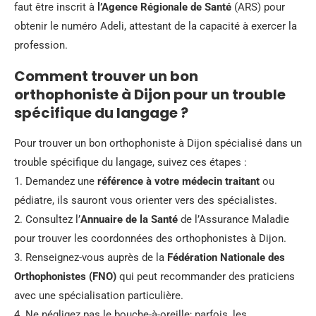
faut être inscrit à
l’Agence Régionale de Santé
(ARS) pour
obtenir le numéro Adeli, attestant de la capacité à exercer la
profession.
Comment trouver un bon
orthophoniste à Dijon pour un trouble
spécifique du langage ?
Pour trouver un bon orthophoniste à Dijon spécialisé dans un
trouble spécifique du langage, suivez ces étapes :
1. Demandez une
référence à votre médecin traitant
ou
pédiatre, ils sauront vous orienter vers des spécialistes.
2. Consultez l’
Annuaire de la Santé
de l’Assurance Maladie
pour trouver les coordonnées des orthophonistes à Dijon.
3. Renseignez-vous auprès de la
Fédération Nationale des
Orthophonistes (FNO)
qui peut recommander des praticiens
avec une spécialisation particulière.
4. Ne négligez pas le bouche-à-oreille; parfois, les