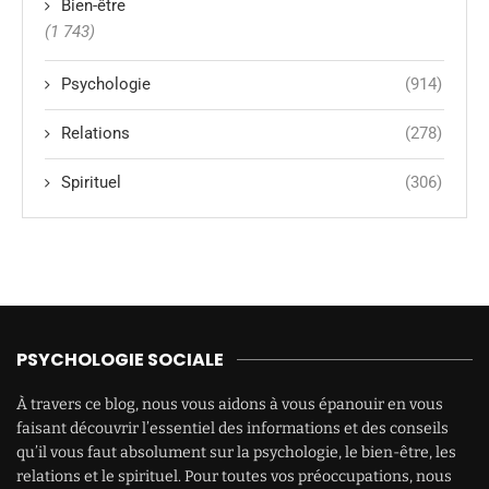
Bien-être
(1 743)
Psychologie
(914)
Relations
(278)
Spirituel
(306)
PSYCHOLOGIE SOCIALE
À travers ce blog, nous vous aidons à vous épanouir en vous
faisant découvrir l’essentiel des informations et des conseils
qu’il vous faut absolument sur la psychologie, le bien-être, les
relations et le spirituel. Pour toutes vos préoccupations, nous