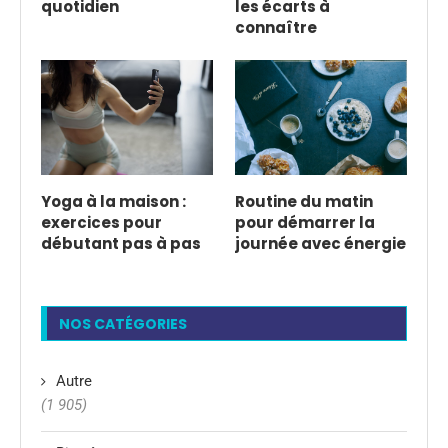
quotidien
les écarts à
connaître
Yoga à la maison :
Routine du matin
exercices pour
pour démarrer la
débutant pas à pas
journée avec énergie
NOS CATÉGORIES
Autre
(1 905)