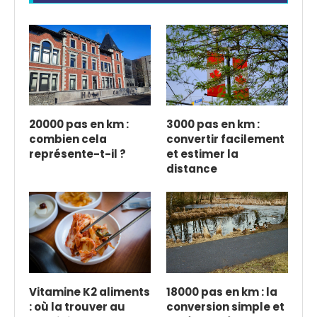
20000 pas en km :
3000 pas en km :
combien cela
convertir facilement
représente-t-il ?
et estimer la
distance
Vitamine K2 aliments
18000 pas en km : la
: où la trouver au
conversion simple et