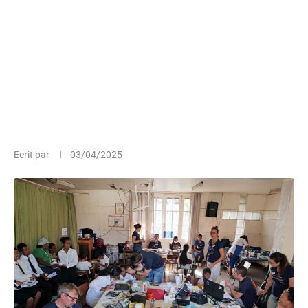
Ecrit par
03/04/2025