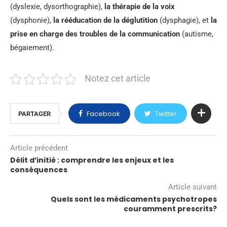
(dyslexie, dysorthographie),
la thérapie de la voix
(dysphonie),
la rééducation de la déglutition
(dysphagie), et
la
prise en charge des troubles de la communication
(autisme,
bégaiement).
Notez cet article
Facebook
Twitter
PARTAGER
Article précédent
Délit d’initié : comprendre les enjeux et les
conséquences
Article suivant
Quels sont les médicaments psychotropes
couramment prescrits?