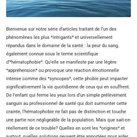
Bienvenue sur notre série d’articles traitant de l’un des
phénomènes les plus *intrigants* et universellement
répandus dans le domaine de la santé : la peur du sang,
également connue sous le terme scientifique
d’*hématophobie*. Qu’elle se manifeste par une légère
*appréhension* ou provoque une réaction émotionnelle
intense comme des *syncopes*, cette phobie peut impacter
significativement la vie quotidienne de ceux qui en souffrent.
De l’enfant qui ferme les yeux lors d’un simple prélèvement
sanguin au professionnel de santé qui doit surmonter cette
crainte, l’hématophobie ne fait pas de distinction et touche
une partie non négligeable de la population. Mais que sait-on
réellement de ce trouble? Quelles en sont les *origines* et
surtout, quelles solutions peuvent être apportées pour aider