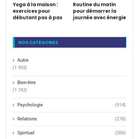
Yoga à la maison :
Routine du matin
exercices pour
pour démarrer la
débutant pas à pas
journée avec énergie
NOS CATÉGORIES
Autre
(1 905)
Bien-être
(1 743)
Psychologie
(914)
Relations
(278)
Spirituel
(306)