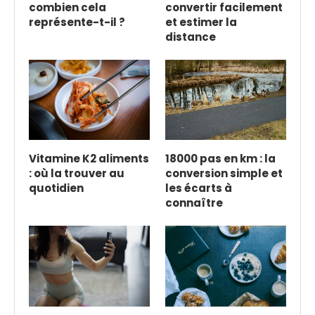
combien cela
convertir facilement
représente-t-il ?
et estimer la
distance
Vitamine K2 aliments
18000 pas en km : la
: où la trouver au
conversion simple et
quotidien
les écarts à
connaître