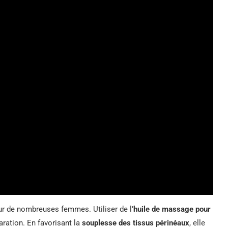
ur de nombreuses femmes. Utiliser de l’
huile de massage pour
aration. En favorisant la
souplesse des tissus périnéaux
, elle