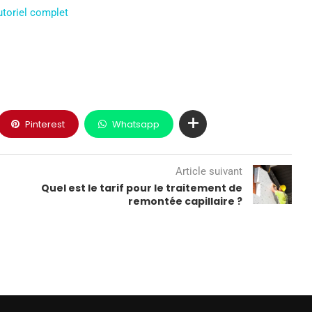
utoriel complet
Pinterest
Whatsapp
Article suivant
Quel est le tarif pour le traitement de
remontée capillaire ?