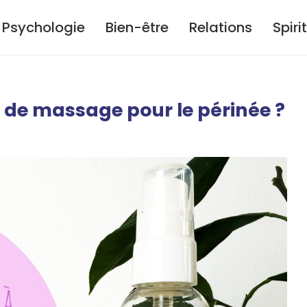
Psychologie
Bien-être
Relations
Spiri
le de massage pour le périnée ?