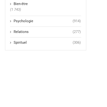
Bien-être
(1 743)
Psychologie
(914)
Relations
(277)
Spirituel
(306)