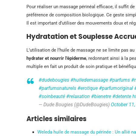
Pour réaliser un massage périnéal efficace, il suffit 
préférence de composition biologique. Ce geste simple 
Il est important d’utiliser des mouvements doux et rég
Hydratation et Souplesse Accru
L’utilisation de l’huile de massage ne se limite pas au
hydrater et nourrir l’épiderme
, redonnant ainsi à la pe
multiple en fait un produit de soin pratique et bénéfiq
#dudebougies
#huiledemassage
#parfums
#
#parfumsnaturels
#erotique
#parfumoriginal
#soinbeauté
#relaxation
#bienetre
#detente
h
— Dude Bougies (@DudeBougies)
October 11,
Articles similaires
Weleda huile de massage du périnée : Un allié na