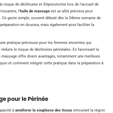
 risque de déchirures et d’épisiotomie lors de l’accueil de
rissantes, l’
huile de massage
est un allié précieux pour
en. Ce geste simple, souvent débuté dès la 34ème semaine de
réparation en douceur, mais également pour faciliter la
une pratique précieuse pour les femmes enceintes qui
réduire le risque de déchirures périnéales. En favorisant la
 de massage offre divers avantages, notamment une meilleure
uoi et comment intégrer cette pratique dans la préparation à
ge pour le Périnée
apacité à
améliorer la souplesse des tissus
entourant la région