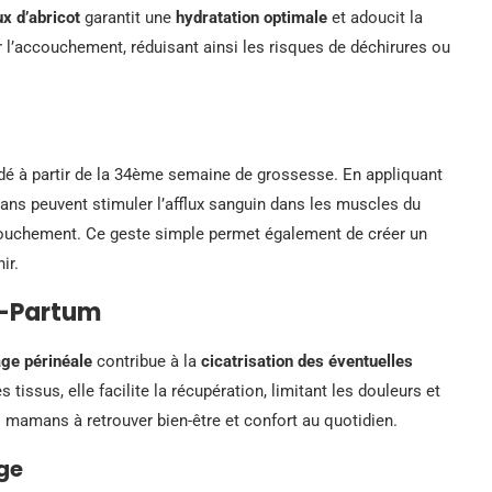
x d’abricot
garantit une
hydratation optimale
et adoucit la
 l’accouchement, réduisant ainsi les risques de déchirures ou
 à partir de la 34ème semaine de grossesse. En appliquant
ans peuvent stimuler l’afflux sanguin dans les muscles du
ccouchement. Ce geste simple permet également de créer un
ir.
t-Partum
ge périnéale
contribue à la
cicatrisation des éventuelles
tissus, elle facilite la récupération, limitant les douleurs et
es mamans à retrouver bien-être et confort au quotidien.
ge