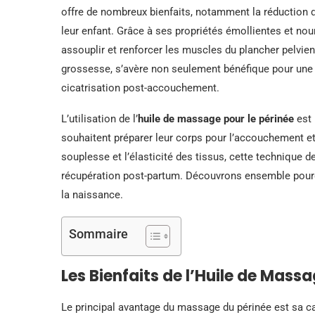
offre de nombreux bienfaits, notamment la réduction du
leur enfant. Grâce à ses propriétés émollientes et nour
assouplir et renforcer les muscles du plancher pelvi
grossesse, s’avère non seulement bénéfique pour une p
cicatrisation post-accouchement.
L’utilisation de l’
huile de massage pour le périnée
est 
souhaitent préparer leur corps pour l’accouchement et 
souplesse et l’élasticité des tissus, cette technique
récupération post-partum. Découvrons ensemble pourq
la naissance.
Sommaire
Les Bienfaits de l’Huile de Massa
Le principal avantage du massage du périnée est sa c