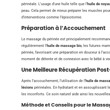
périnéale. L’usage d’une huile telle que l’
huile de noyau
peau. Cela permet de mieux préparer les muscles pour
d’interventions comme l’épisiotomie.
Préparation à l’Accouchement
Le massage du périnée est principalement recommandé
régulièrement l’
huile de massage bio
, les futures mam
périnée, favorisant une préparation en douceur à l’a
moment de détente et de connexion avec le bébé à ven
Une Meilleure Récupération Pos
Après l’accouchement, l’utilisation de l’
huile de massa
lésions
périnéales. En hydratant et en assouplissant les 
les inconforts. Ce soin naturel aide ainsi les nouvell
Méthode et Conseils pour le Massa