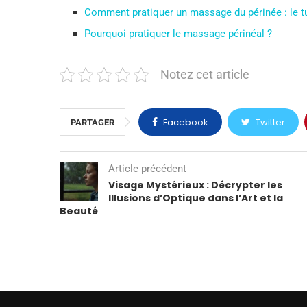
Comment pratiquer un massage du périnée : le t
Pourquoi pratiquer le massage périnéal ?
Notez cet article
Facebook
Twitter
PARTAGER
Article précédent
Visage Mystérieux : Décrypter les
Illusions d’Optique dans l’Art et la
Beauté