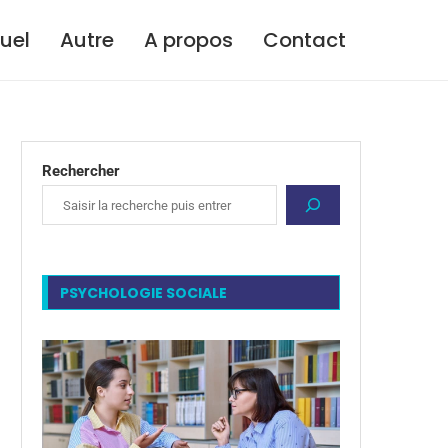
tuel
Autre
A propos
Contact
Rechercher
PSYCHOLOGIE SOCIALE