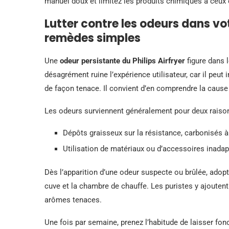
manuel doux et limitez les produits chimiques à ceux c
Lutter contre les odeurs dans vot
remèdes simples
Une
odeur persistante du Philips Airfryer
figure dans 
désagrément ruine l’expérience utilisateur, car il peut
de façon tenace. Il convient d’en comprendre la cause 
Les odeurs surviennent généralement pour deux raison
Dépôts graisseux sur la résistance, carbonisés à 
Utilisation de matériaux ou d’accessoires inadap
Dès l’apparition d’une odeur suspecte ou brûlée, adop
cuve et la chambre de chauffe. Les puristes y ajoutent
arômes tenaces.
Une fois par semaine, prenez l’habitude de laisser fonc