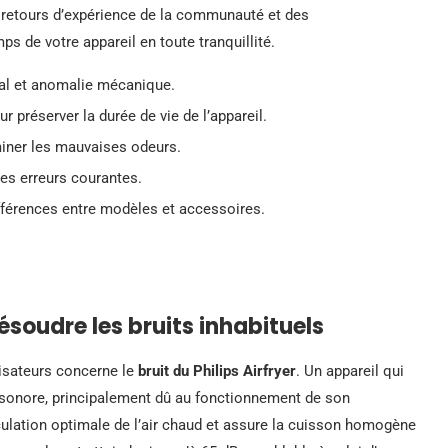
es retours d’expérience de la communauté et des
s de votre appareil en toute tranquillité.
mal et anomalie mécanique.
 préserver la durée de vie de l’appareil.
miner les mauvaises odeurs.
 les erreurs courantes.
fférences entre modèles et accessoires.
résoudre les bruits inhabituels
lisateurs concerne le
bruit du Philips Airfryer
. Un appareil qui
 sonore, principalement dû au fonctionnement de son
rculation optimale de l’air chaud et assure la cuisson homogène