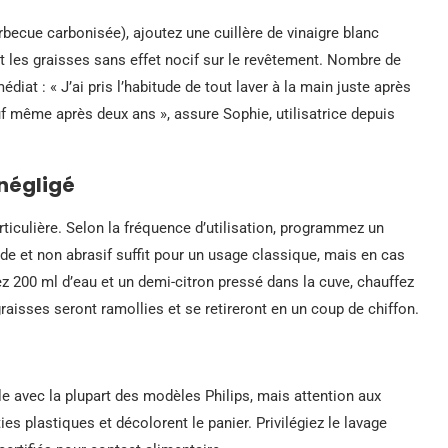
becue carbonisée), ajoutez une cuillère de vinaigre blanc
ut les graisses sans effet nocif sur le revêtement. Nombre de
iat : « J’ai pris l’habitude de tout laver à la main juste après
uf même après deux ans », assure Sophie, utilisatrice depuis
 négligé
rticulière. Selon la fréquence d’utilisation, programmez un
 et non abrasif suffit pour un usage classique, mais en cas
 200 ml d’eau et un demi-citron pressé dans la cuve, chauffez
graisses seront ramollies et se retireront en un coup de chiffon.
e avec la plupart des modèles Philips, mais attention aux
ies plastiques et décolorent le panier. Privilégiez le lavage