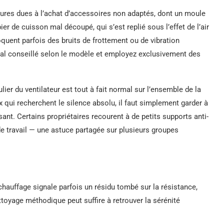
res dues à l’achat d’accessoires non adaptés, dont un moule
er de cuisson mal découpé, qui s’est replié sous l’effet de l’air
oquent parfois des bruits de frottement ou de vibration
imal conseillé selon le modèle et employez exclusivement des
lier du ventilateur est tout à fait normal sur l’ensemble de la
qui recherchent le silence absolu, il faut simplement garder à
ant. Certains propriétaires recourent à de petits supports anti-
de travail — une astuce partagée sur plusieurs groupes
chauffage signale parfois un résidu tombé sur la résistance,
ttoyage méthodique peut suffire à retrouver la sérénité