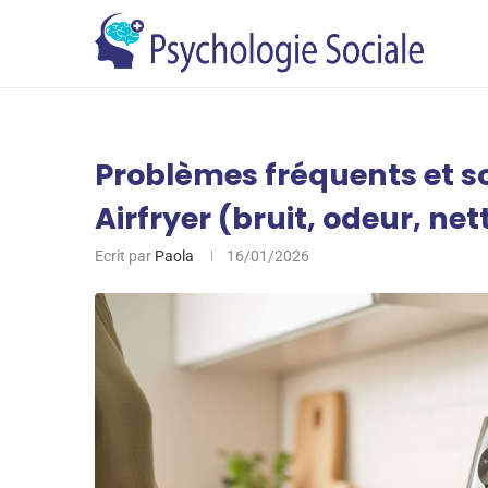
Problèmes fréquents et so
Airfryer (bruit, odeur, ne
Ecrit par
Paola
16/01/2026