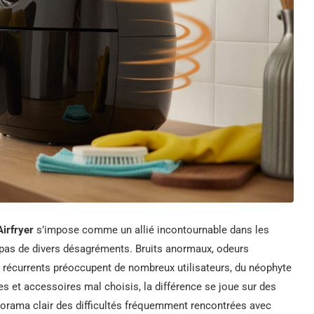
Airfryer
s’impose comme un allié incontournable dans les
 pas de divers désagréments. Bruits anormaux, odeurs
s récurrents préoccupent de nombreux utilisateurs, du néophyte
es et accessoires mal choisis, la différence se joue sur des
norama clair des difficultés fréquemment rencontrées avec