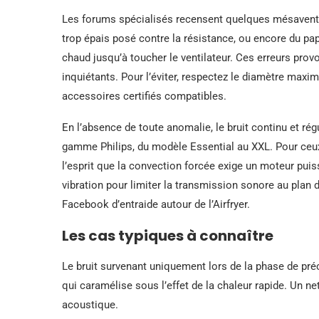
Les forums spécialisés recensent quelques mésaventu
trop épais posé contre la résistance, ou encore du papi
chaud jusqu’à toucher le ventilateur. Ces erreurs prov
inquiétants. Pour l’éviter, respectez le diamètre max
accessoires certifiés compatibles.
En l’absence de toute anomalie, le bruit continu et régu
gamme Philips, du modèle Essential au XXL. Pour ceux 
l’esprit que la convection forcée exige un moteur puiss
vibration pour limiter la transmission sonore au plan 
Facebook d’entraide autour de l’Airfryer.
Les cas typiques à connaître
Le bruit survenant uniquement lors de la phase de pré
qui caramélise sous l’effet de la chaleur rapide. Un ne
acoustique.