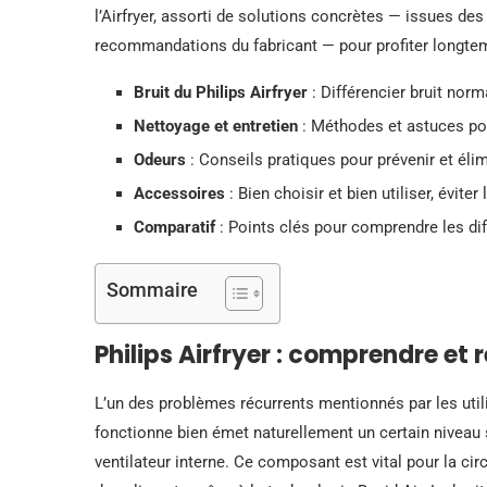
l’Airfryer, assorti de solutions concrètes — issues d
recommandations du fabricant — pour profiter longtemp
Bruit du Philips Airfryer
: Différencier bruit nor
Nettoyage et entretien
: Méthodes et astuces pour
Odeurs
: Conseils pratiques pour prévenir et éli
Accessoires
: Bien choisir et bien utiliser, éviter
Comparatif
: Points clés pour comprendre les di
Sommaire
Philips Airfryer : comprendre et 
L’un des problèmes récurrents mentionnés par les uti
fonctionne bien émet naturellement un certain niveau
ventilateur interne. Ce composant est vital pour la ci