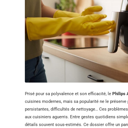
Prisé pour sa polyvalence et son efficacité, le
Philips 
cuisines modernes, mais sa popularité ne le préserve
persistantes, difficultés de nettoyage… Ces problème
aux cuisiniers aguerris. Entre gestes quotidiens simpl
détails souvent sous-estimés. Ce dossier offre un pa