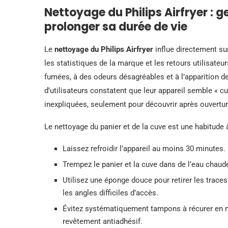
Nettoyage du Philips Airfryer : g
prolonger sa durée de vie
Le
nettoyage du Philips Airfryer
influe directement su
les statistiques de la marque et les retours utilisateu
fumées, à des odeurs désagréables et à l’apparition 
d’utilisateurs constatent que leur appareil semble « c
inexpliquées, seulement pour découvrir après ouvertu
Le nettoyage du panier et de la cuve est une habitude
Laissez refroidir l’appareil au moins 30 minutes.
Trempez le panier et la cuve dans de l’eau chau
Utilisez une éponge douce pour retirer les traces
les angles difficiles d’accès.
Évitez systématiquement tampons à récurer en mé
revêtement antiadhésif.