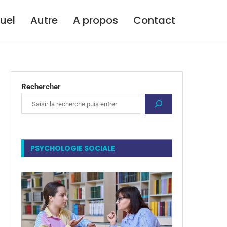
tuel
Autre
A propos
Contact
Rechercher
PSYCHOLOGIE SOCIALE