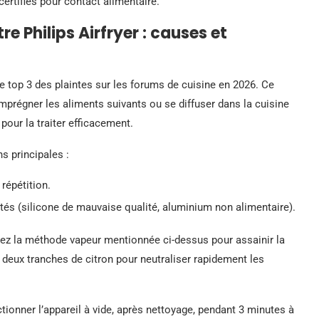
ertifiés pour contact alimentaire.
re Philips Airfryer : causes et
le top 3 des plaintes sur les forums de cuisine en 2026. Ce
 imprégner les aliments suivants ou se diffuser dans la cuisine
pour la traiter efficacement.
s principales :
répétition.
tés (silicone de mauvaise qualité, aluminium non alimentaire).
tez la méthode vapeur mentionnée ci-dessus pour assainir la
 deux tranches de citron pour neutraliser rapidement les
tionner l’appareil à vide, après nettoyage, pendant 3 minutes à