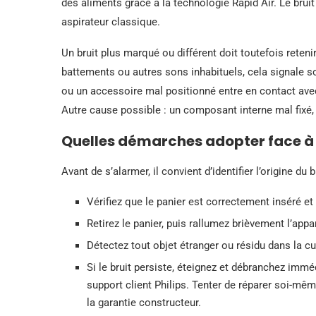
des aliments grâce à la technologie Rapid Air. Le bruit
aspirateur classique.
Un bruit plus marqué ou différent doit toutefois retenir l
battements ou autres sons inhabituels, cela signale s
ou un accessoire mal positionné entre en contact avec 
Autre cause possible : un composant interne mal fixé
Quelles démarches adopter face à 
Avant de s’alarmer, il convient d’identifier l’origine du br
Vérifiez que le panier est correctement inséré et
Retirez le panier, puis rallumez brièvement l’appar
Détectez tout objet étranger ou résidu dans la c
Si le bruit persiste, éteignez et débranchez immé
support client Philips. Tenter de réparer soi-mêm
la garantie constructeur.