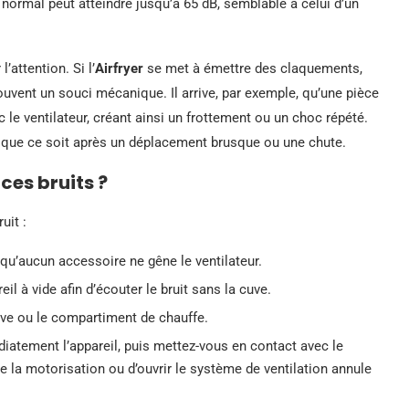
 normal peut atteindre jusqu’à 65 dB, semblable à celui d’un
’attention. Si l’
Airfryer
se met à émettre des claquements,
ouvent un souci mécanique. Il arrive, par exemple, qu’une pièce
le ventilateur, créant ainsi un frottement ou un choc répété.
, que ce soit après un déplacement brusque ou une chute.
ces bruits ?
uit :
 qu’aucun accessoire ne gêne le ventilateur.
eil à vide afin d’écouter le bruit sans la cuve.
uve ou le compartiment de chauffe.
diatement l’appareil, puis mettez-vous en contact avec le
e la motorisation ou d’ouvrir le système de ventilation annule