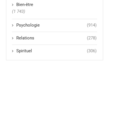
Bien-être
(1 743)
Psychologie
(914)
Relations
(278)
Spirituel
(306)