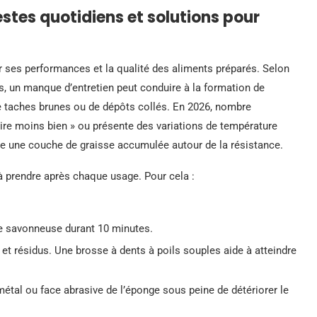
estes quotidiens et solutions pour
r ses performances et la qualité des aliments préparés. Selon
rs, un manque d’entretien peut conduire à la formation de
de taches brunes ou de dépôts collés. En 2026, nombre
uire moins bien » ou présente des variations de température
re une couche de graisse accumulée autour de la résistance.
 à prendre après chaque usage. Pour cela :
de savonneuse durant 10 minutes.
 et résidus. Une brosse à dents à poils souples aide à atteindre
tal ou face abrasive de l’éponge sous peine de détériorer le