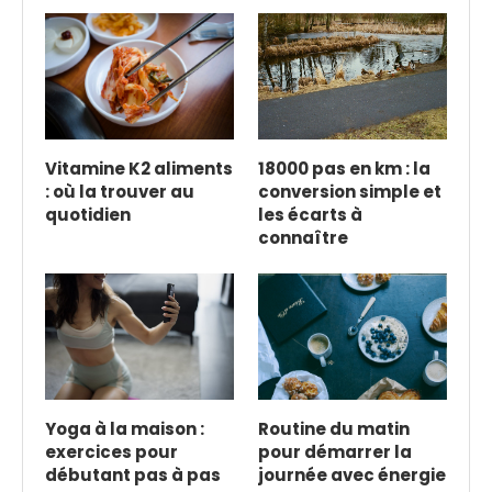
Vitamine K2 aliments
18000 pas en km : la
: où la trouver au
conversion simple et
quotidien
les écarts à
connaître
Yoga à la maison :
Routine du matin
exercices pour
pour démarrer la
débutant pas à pas
journée avec énergie