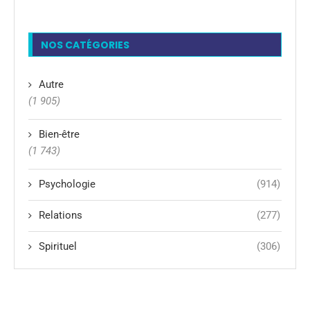
NOS CATÉGORIES
Autre
(1 905)
Bien-être
(1 743)
Psychologie
(914)
Relations
(277)
Spirituel
(306)