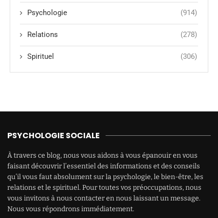
Psychologie
(914)
Relations
(278)
Spirituel
(306)
PSYCHOLOGIE SOCIALE
À travers ce blog, nous vous aidons à vous épanouir en vous
faisant découvrir l’essentiel des informations et des conseils
qu’il vous faut absolument sur la psychologie, le bien-être, les
relations et le spirituel. Pour toutes vos préoccupations, nous
vous invitons à nous contacter en nous laissant un message.
Nous vous répondrons immédiatement.