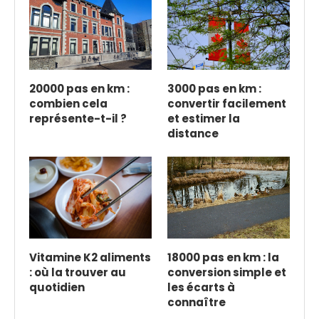
20000 pas en km :
3000 pas en km :
combien cela
convertir facilement
représente-t-il ?
et estimer la
distance
Vitamine K2 aliments
18000 pas en km : la
: où la trouver au
conversion simple et
quotidien
les écarts à
connaître