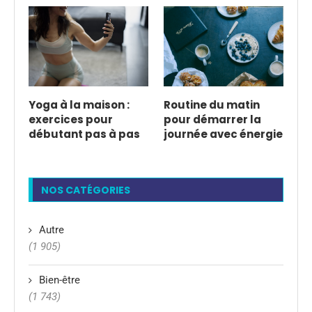
Yoga à la maison :
Routine du matin
exercices pour
pour démarrer la
débutant pas à pas
journée avec énergie
NOS CATÉGORIES
Autre
(1 905)
Bien-être
(1 743)