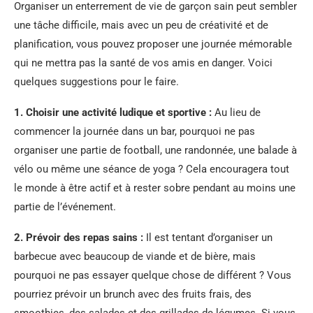
Organiser un enterrement de vie de garçon sain peut sembler
une tâche difficile, mais avec un peu de créativité et de
planification, vous pouvez proposer une journée mémorable
qui ne mettra pas la santé de vos amis en danger. Voici
quelques suggestions pour le faire.
1. Choisir une activité ludique et sportive :
Au lieu de
commencer la journée dans un bar, pourquoi ne pas
organiser une partie de football, une randonnée, une balade à
vélo ou même une séance de yoga ? Cela encouragera tout
le monde à être actif et à rester sobre pendant au moins une
partie de l’événement.
2. Prévoir des repas sains :
Il est tentant d’organiser un
barbecue avec beaucoup de viande et de bière, mais
pourquoi ne pas essayer quelque chose de différent ? Vous
pourriez prévoir un brunch avec des fruits frais, des
smoothies, des salades et des grillades de légumes. Si vous