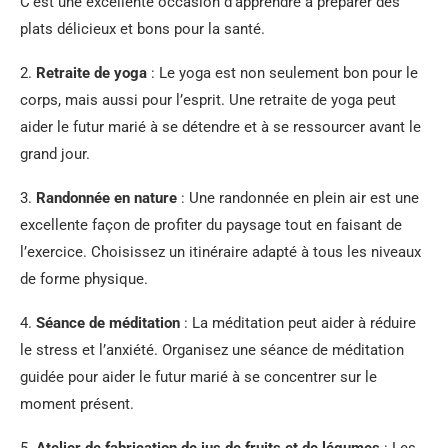
C’est une excellente occasion d’apprendre à préparer des
plats délicieux et bons pour la santé.
2.
Retraite de yoga
: Le yoga est non seulement bon pour le
corps, mais aussi pour l’esprit. Une retraite de yoga peut
aider le futur marié à se détendre et à se ressourcer avant le
grand jour.
3.
Randonnée en nature
: Une randonnée en plein air est une
excellente façon de profiter du paysage tout en faisant de
l’exercice. Choisissez un itinéraire adapté à tous les niveaux
de forme physique.
4.
Séance de méditation
: La méditation peut aider à réduire
le stress et l’anxiété. Organisez une séance de méditation
guidée pour aider le futur marié à se concentrer sur le
moment présent.
5.
Atelier de fabrication de jus de fruits et de légumes
: Les