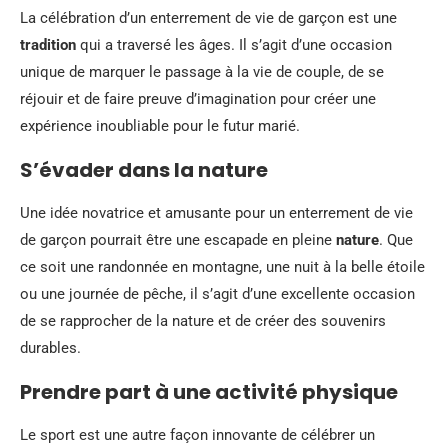
La célébration d’un enterrement de vie de garçon est une
tradition
qui a traversé les âges. Il s’agit d’une occasion
unique de marquer le passage à la vie de couple, de se
réjouir et de faire preuve d’imagination pour créer une
expérience inoubliable pour le futur marié.
S’évader dans la nature
Une idée novatrice et amusante pour un enterrement de vie
de garçon pourrait être une escapade en pleine
nature
. Que
ce soit une randonnée en montagne, une nuit à la belle étoile
ou une journée de pêche, il s’agit d’une excellente occasion
de se rapprocher de la nature et de créer des souvenirs
durables.
Prendre part à une activité physique
Le sport est une autre façon innovante de célébrer un