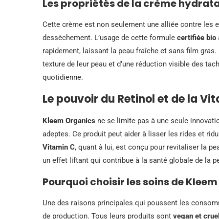
Les propriétés de la crème hydrat
Cette crème est non seulement une alliée contre les ef
dessèchement. L’usage de cette formule
certifiée bio
rapidement, laissant la peau fraîche et sans film gras
texture de leur peau et d’une réduction visible des tac
quotidienne.
Le pouvoir du Retinol et de la Vi
Kleem Organics
ne se limite pas à une seule innovati
adeptes. Ce produit peut aider à lisser les rides et rid
Vitamin C
, quant à lui, est conçu pour revitaliser la 
un effet liftant qui contribue à la santé globale de la p
Pourquoi choisir les soins de Kleem
Une des raisons principales qui poussent les consom
de production. Tous leurs produits sont
vegan et crue