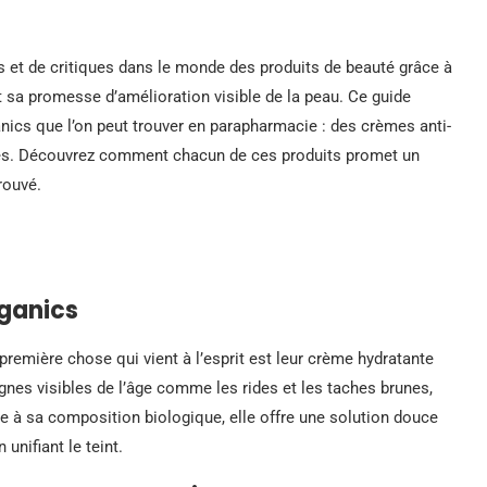
s et de critiques dans le monde des produits de beauté grâce à
t sa promesse d’amélioration visible de la peau. Ce guide
nics que l’on peut trouver en parapharmacie : des crèmes anti-
tes. Découvrez comment chacun de ces produits promet un
rouvé.
rganics
a première chose qui vient à l’esprit est leur crème hydratante
ignes visibles de l’âge comme les rides et les taches brunes,
 à sa composition biologique, elle offre une solution douce
 unifiant le teint.