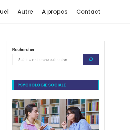
tuel
Autre
A propos
Contact
Rechercher
PSYCHOLOGIE SOCIALE