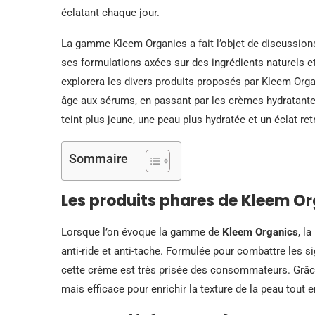
éclatant chaque jour.
La gamme Kleem Organics a fait l’objet de discussion
ses formulations axées sur des ingrédients naturels e
explorera les divers produits proposés par Kleem Orga
âge aux sérums, en passant par les crèmes hydratan
teint plus jeune, une peau plus hydratée et un éclat ret
Sommaire
Les produits phares de Kleem O
Lorsque l’on évoque la gamme de
Kleem Organics
, l
anti-ride et anti-tache. Formulée pour combattre les s
cette crème est très prisée des consommateurs. Grâce
mais efficace pour enrichir la texture de la peau tout en