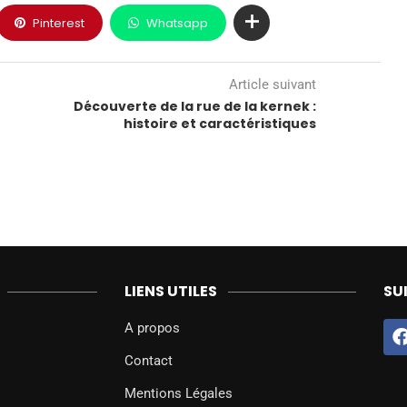
Pinterest
Whatsapp
Article suivant
Découverte de la rue de la kernek :
histoire et caractéristiques
LIENS UTILES
SU
A propos
Contact
Mentions Légales