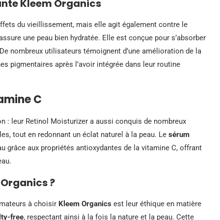
ante Kleem Organics
fets du vieillissement, mais elle agit également contre le
assure une peau bien hydratée. Elle est conçue pour s’absorber
. De nombreux utilisateurs témoignent d’une amélioration de la
hes pigmentaires après l’avoir intégrée dans leur routine
tamine C
on : leur Retinol Moisturizer a aussi conquis de nombreux
ules, tout en redonnant un éclat naturel à la peau. Le
sérum
peau grâce aux propriétés antioxydantes de la vitamine C, offrant
eau.
 Organics ?
mateurs à choisir
Kleem Organics
est leur éthique en matière
lty-free
, respectant ainsi à la fois la nature et la peau. Cette