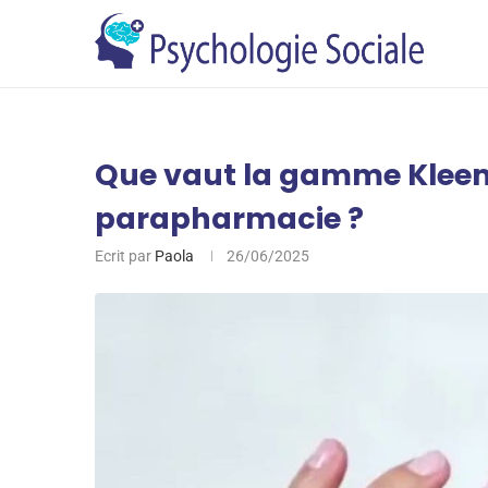
Que vaut la gamme Klee
parapharmacie ?
Ecrit par
Paola
26/06/2025