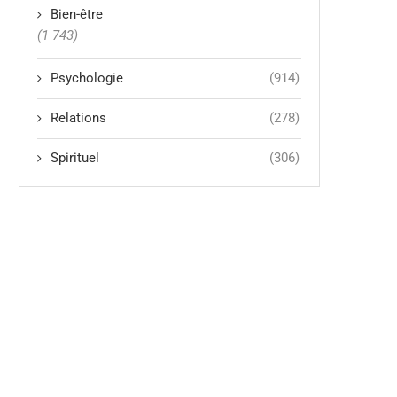
Bien-être
(1 743)
Psychologie
(914)
Relations
(278)
Spirituel
(306)