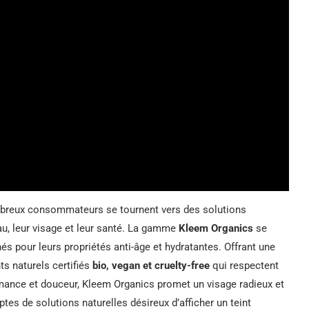
reux consommateurs se tournent vers des solutions
au, leur visage et leur santé. La gamme
Kleem Organics
se
s pour leurs propriétés anti-âge et hydratantes. Offrant une
ts naturels certifiés
bio, vegan et cruelty-free
qui respectent
rmance et douceur, Kleem Organics promet un visage radieux et
tes de solutions naturelles désireux d’afficher un teint