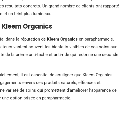
es résultats concrets. Un grand nombre de clients ont rapporté
e et un teint plus lumineux.
r Kleem Organics
ial dans la réputation de
Kleem Organics
en parapharmacie.
eurs vantent souvent les bienfaits visibles de ces soins sur
acité de la crème anti-tache et anti-ride qui redonne une seconde
iciellement, il est essentiel de souligner que Kleem Organics
gagements envers des produits naturels, efficaces et
e variété de soins qui promettent d’améliorer l’apparence de
ste une option prisée en parapharmacie.