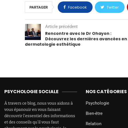
Facebook
Twitter
PARTAGER
Article précédent
Rencontre avec le Dr Ohayon :
Découvrez les dernières avancées en
dermatologie esthétique
PSYCHOLOGIE SOCIALE
NOS CATÉGORIES
Psychologie
À travers ce blog, nous vous aidons à
vous épanouir en vous faisant
Bien-être
découvrir l’essentiel des informations
et des conseils qu’il vous faut
Relation