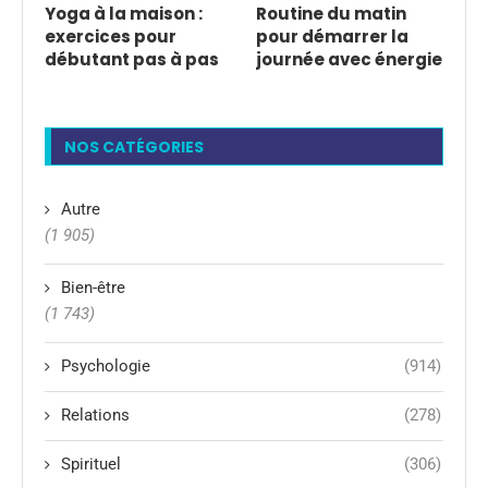
Yoga à la maison :
Routine du matin
exercices pour
pour démarrer la
débutant pas à pas
journée avec énergie
NOS CATÉGORIES
Autre
(1 905)
Bien-être
(1 743)
Psychologie
(914)
Relations
(278)
Spirituel
(306)