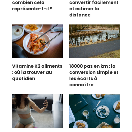
combien cela
convertir facilement
représente-t-il ?
et estimer la
distance
Vitamine K2 aliments
18000 pas en km : la
: où la trouver au
conversion simple et
quotidien
les écarts à
connaître