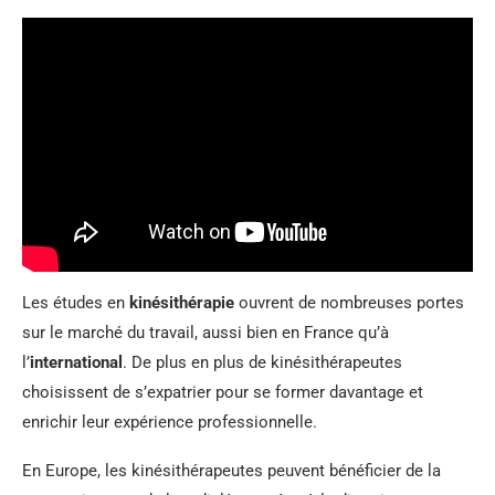
Les études en
kinésithérapie
ouvrent de nombreuses portes
sur le marché du travail, aussi bien en France qu’à
l’
international
. De plus en plus de kinésithérapeutes
choisissent de s’expatrier pour se former davantage et
enrichir leur expérience professionnelle.
En Europe, les kinésithérapeutes peuvent bénéficier de la