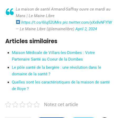
La maison de santé Armand-Saffray ouvre ce mardi au
Mans | Le Maine Libre
https://t.co/6Iuj52UMrs
pic.twitter.com/yXx8vNFYlW
— Le Maine Libre (@lemainelibre)
April 2, 2024
Articles similaires
Maison Médicale de Villars-les-Dombes : Votre
Partenaire Santé au Coeur de la Dombes
Le pôle santé de la bergère : une révolution dans le
domaine de la santé ?
Quelles sont les caractéristiques de la maison de santé
de Roye ?
Notez cet article