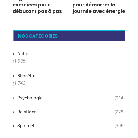
exercices pour
pour démarrer la
débutant pas à pas
journée avec énergie
NOS CATÉGORIES
Autre
(1 905)
Bien-être
(1 743)
Psychologie
(914)
Relations
(278)
Spirituel
(306)