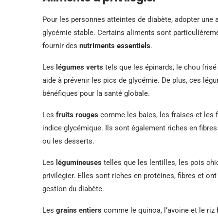
Pour les personnes atteintes de diabète, adopter une a
glycémie stable. Certains aliments sont particulièrem
fournir des
nutriments essentiels
.
Les
légumes verts
tels que les épinards, le chou frisé 
aide à prévenir les pics de glycémie. De plus, ces l
bénéfiques pour la santé globale.
Les
fruits rouges
comme les baies, les fraises et les f
indice glycémique. Ils sont également riches en fibres 
ou les desserts.
Les
légumineuses
telles que les lentilles, les pois ch
privilégier. Elles sont riches en protéines, fibres et o
gestion du diabète.
Les
grains entiers
comme le quinoa, l’avoine et le riz b