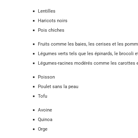
Lentilles
Haricots noirs
Pois chiches
Fruits comme les baies, les cerises et les pom
Légumes verts tels que les épinards, le brocoli e
Légumes-racines modérés comme les carottes e
Poisson
Poulet sans la peau
Tofu
Avoine
Quinoa
Orge