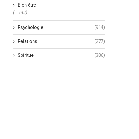
Bien-être
(1 743)
Psychologie
(914)
Relations
(277)
Spirituel
(306)