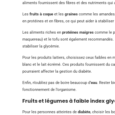
aliments fournissent des fibres et des nutriments qui 
Les
fruits à coque
et les
graines
comme les amandes, le
en protéines et en fibres, ce qui peut aider à stabilise
Les aliments riches en
protéines maigres
comme le po
maquereau) et le tofu sont également recommandés. Le
stabiliser la glycémie.
Pour les produits laitiers, choisissez ceux faibles en
blanc et le lait écrémé. Ces produits fournissent du 
pourraient affecter la gestion du diabète.
Enfin, n’oubliez pas de boire beaucoup d’
eau
. Rester b
fonctionnement de l’organisme.
Fruits et légumes à faible index g
Pour les personnes atteintes de
diabète
, choisir les 