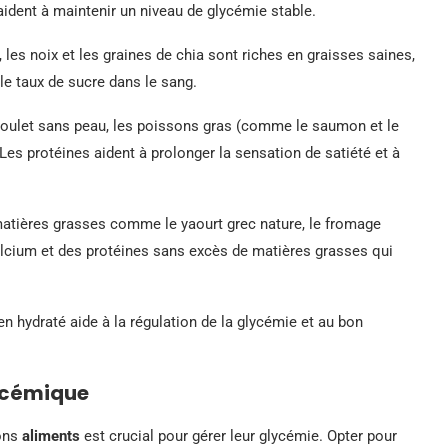
aident à maintenir un niveau de glycémie stable.
s noix et les graines de chia sont riches en graisses saines,
r le taux de sucre dans le sang.
ulet sans peau, les poissons gras (comme le saumon et le
s protéines aident à prolonger la sensation de satiété et à
 matières grasses comme le yaourt grec nature, le fromage
calcium et des protéines sans excès de matières grasses qui
ien hydraté aide à la régulation de la glycémie et au bon
lycémique
bons
aliments
est crucial pour gérer leur glycémie. Opter pour