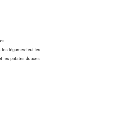
mes
t les légumes-feuilles
t les patates douces