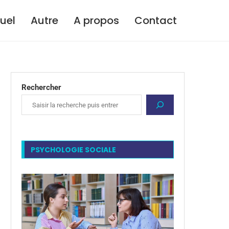
tuel
Autre
A propos
Contact
Rechercher
PSYCHOLOGIE SOCIALE