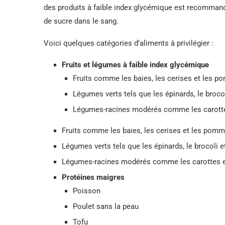
des produits à faible index glycémique est recommandé 
de sucre dans le sang.
Voici quelques catégories d’aliments à privilégier :
Fruits et légumes à faible index glycémique
Fruits comme les baies, les cerises et les 
Légumes verts tels que les épinards, le brocol
Légumes-racines modérés comme les carotte
Fruits comme les baies, les cerises et les pom
Légumes verts tels que les épinards, le brocoli e
Légumes-racines modérés comme les carottes e
Protéines maigres
Poisson
Poulet sans la peau
Tofu