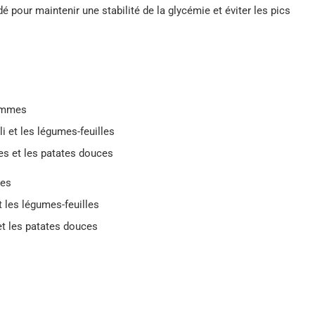
pour maintenir une stabilité de la glycémie et éviter les pics
pommes
i et les légumes-feuilles
s et les patates douces
mes
t les légumes-feuilles
t les patates douces