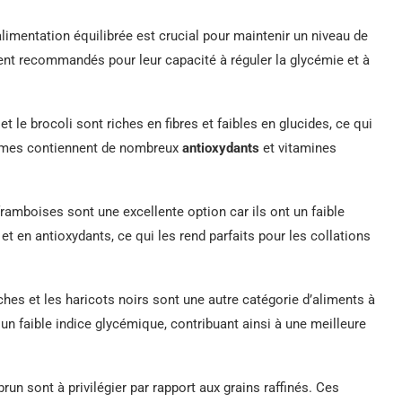
limentation équilibrée est crucial pour maintenir un niveau de
ent recommandés pour leur capacité à réguler la glycémie et à
et le brocoli sont riches en fibres et faibles en glucides, ce qui
égumes contiennent de nombreux
antioxydants
et vitamines
ramboises sont une excellente option car ils ont un faible
et en antioxydants, ce qui les rend parfaits pour les collations
iches et les haricots noirs sont une autre catégorie d’aliments à
nt un faible indice glycémique, contribuant ainsi à une meilleure
run sont à privilégier par rapport aux grains raffinés. Ces