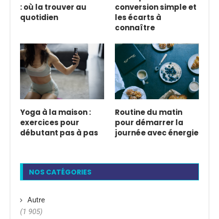
: où la trouver au
conversion simple et
quotidien
les écarts à
connaître
Yoga à la maison :
Routine du matin
exercices pour
pour démarrer la
débutant pas à pas
journée avec énergie
NOS CATÉGORIES
Autre
(1 905)