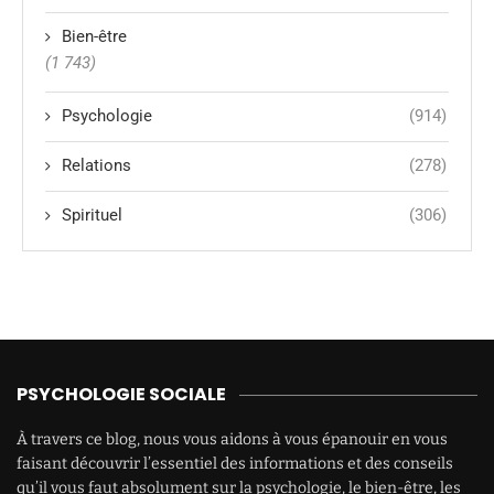
Bien-être
(1 743)
Psychologie
(914)
Relations
(278)
Spirituel
(306)
PSYCHOLOGIE SOCIALE
À travers ce blog, nous vous aidons à vous épanouir en vous
faisant découvrir l’essentiel des informations et des conseils
qu’il vous faut absolument sur la psychologie, le bien-être, les