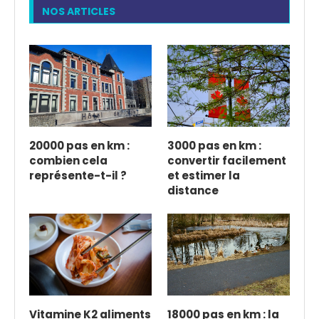
NOS ARTICLES
20000 pas en km :
3000 pas en km :
combien cela
convertir facilement
représente-t-il ?
et estimer la
distance
Vitamine K2 aliments
18000 pas en km : la