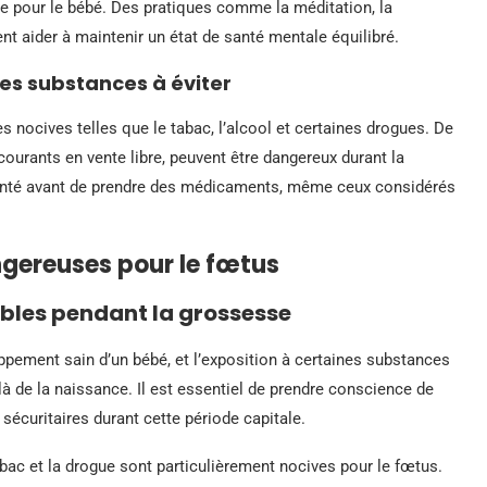
ue pour le bébé. Des pratiques comme la méditation, la
t aider à maintenir un état de santé mentale équilibré.
es substances à éviter
s nocives telles que le tabac, l’alcool et certaines drogues. De
urants en vente libre, peuvent être dangereux durant la
santé avant de prendre des médicaments, même ceux considérés
gereuses pour le fœtus
ibles pendant la grossesse
ppement sain d’un bébé, et l’exposition à certaines substances
là de la naissance. Il est essentiel de prendre conscience de
sécuritaires durant cette période capitale.
bac et la drogue sont particulièrement nocives pour le fœtus.