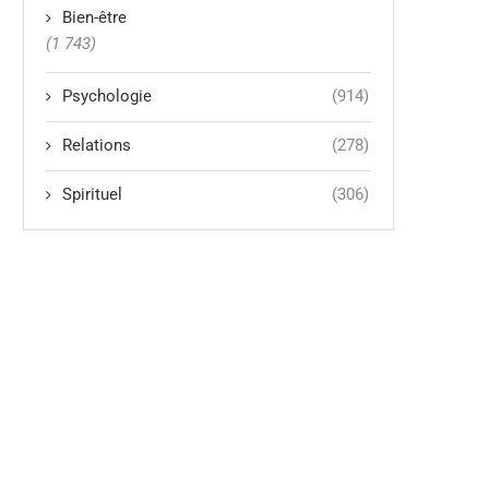
Bien-être
(1 743)
Psychologie
(914)
Relations
(278)
Spirituel
(306)