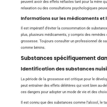
peuvent avoir des effets néfastes tant pour la mère q
relaxation ou des consultations psychologiques peuven
Informations sur les médicaments et l
Il est impératif d’éviter la consommation de substance
plus, plusieurs médicaments, y compris des remèdes co
grossesse. Toujours consulter un professionnel de 
comme bénins.
Substances spécifiquement dan
Identification des substances nuis
La période de la grossesse est critique pour le dévelo
peut entraîner des effets délétères qui vont bien au-de
ces dangers pour adopter un mode de vie et des choix 
Il est connu que des substances comme l’alcool, le ta