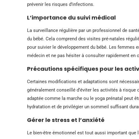
prévenir les risques d’infections.
L’importance du suivi médical
La surveillance régulière par un professionnel de santé
du bébé. Cela comprend des visites pré-natales réguliè
pour suivier le développement du bébé. Les femmes e
médecin et ne pas hésiter à consulter rapidement en 
Précautions spécifiques pour les acti
Certaines modifications et adaptations sont nécessaires
généralement conseillé d’éviter les activités à risqu
adaptée comme la marche ou le yoga prénatal peut être
hydratation et de privilégier un sommeil suffisant dura
Gérer le stress et l’anxiété
Le bien-être émotionnel est tout aussi important que l