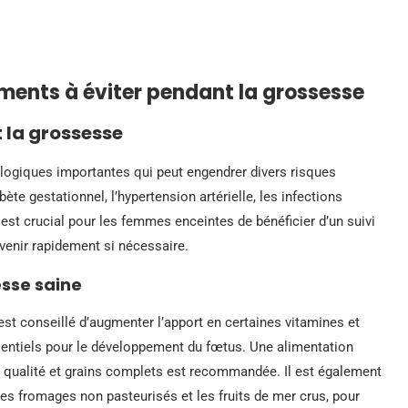
ments à éviter pendant la grossesse
 la grossesse
logiques importantes qui peut engendrer divers risques
bète gestationnel, l’hypertension artérielle, les infections
 est crucial pour les femmes enceintes de bénéficier d’un suivi
rvenir rapidement si nécessaire.
esse saine
 est conseillé d’augmenter l’apport en certaines vitamines et
ssentiels pour le développement du fœtus. Une alimentation
ne qualité et grains complets est recommandée. Il est également
les fromages non pasteurisés et les fruits de mer crus, pour