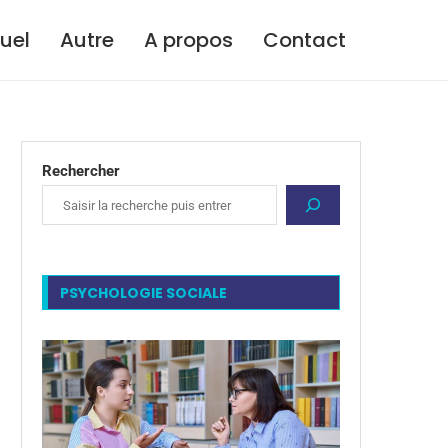
tuel
Autre
A propos
Contact
Rechercher
PSYCHOLOGIE SOCIALE