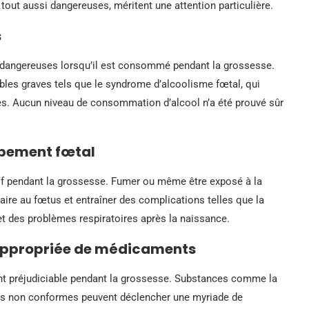
tout aussi dangereuses, méritent une attention particulière.
s
s dangereuses lorsqu’il est consommé pendant la grossesse.
ubles graves tels que le syndrome d’alcoolisme fœtal, qui
s. Aucun niveau de consommation d’alcool n’a été prouvé sûr
ppement fœtal
tif pendant la grossesse. Fumer ou même être exposé à la
aire au fœtus et entraîner des complications telles que la
et des problèmes respiratoires après la naissance.
inappropriée de médicaments
t préjudiciable pendant la grossesse. Substances comme la
ts non conformes peuvent déclencher une myriade de