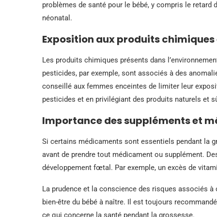
problèmes de santé pour le bébé, y compris le retard 
néonatal.
Exposition aux produits chimiques 
Les produits chimiques présents dans l’environnement
pesticides, par exemple, sont associés à des anomalie
conseillé aux femmes enceintes de limiter leur exposit
pesticides et en privilégiant des produits naturels et s
Importance des suppléments et m
Si certains médicaments sont essentiels pendant la gr
avant de prendre tout médicament ou supplément. De
développement fœtal. Par exemple, un excès de vitam
La prudence et la conscience des risques associés à c
bien-être du bébé à naître. Il est toujours recommandé
ce qui concerne la santé pendant la grossesse.