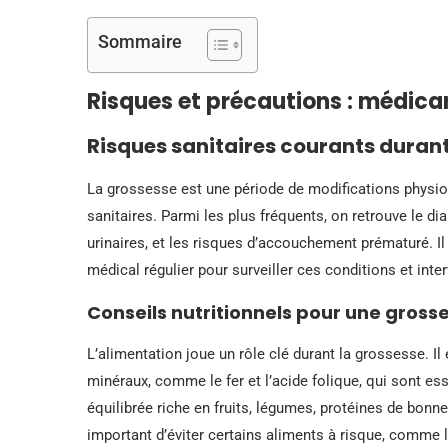
Sommaire
Risques et précautions : médica
Risques sanitaires courants durant
La grossesse est une période de modifications physio
sanitaires. Parmi les plus fréquents, on retrouve le dia
urinaires, et les risques d’accouchement prématuré. Il
médical régulier pour surveiller ces conditions et inte
Conseils nutritionnels pour une gross
L’alimentation joue un rôle clé durant la grossesse. Il
minéraux, comme le fer et l’acide folique, qui sont e
équilibrée riche en fruits, légumes, protéines de bon
important d’éviter certains aliments à risque, comme 