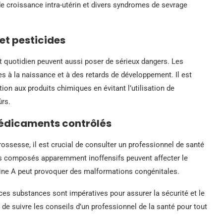
de croissance intra-utérin et divers syndromes de sevrage
et pesticides
 quotidien peuvent aussi poser de sérieux dangers. Les
s à la naissance et à des retards de développement. Il est
ion aux produits chimiques en évitant l’utilisation de
ûrs.
édicaments contrôlés
ossesse, il est crucial de consulter un professionnel de santé
s composés apparemment inoffensifs peuvent affecter le
ine A peut provoquer des malformations congénitales.
es substances sont impératives pour assurer la sécurité et le
 de suivre les conseils d’un professionnel de la santé pour tout