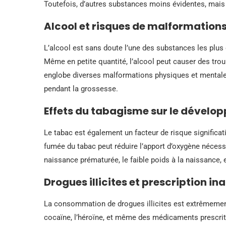
Toutefois, d’autres substances moins évidentes, mais 
Alcool et risques de malformation
L’alcool est sans doute l’une des substances les plu
Même en petite quantité, l’alcool peut causer des tro
englobe diverses malformations physiques et mentale
pendant la grossesse.
Effets du tabagisme sur le dévelo
Le tabac est également un facteur de risque significa
fumée du tabac peut réduire l’apport d’oxygène nécess
naissance prématurée, le faible poids à la naissance, 
Drogues illicites et prescription 
La consommation de drogues illicites est extrêmemen
cocaïne, l’héroïne, et même des médicaments prescri