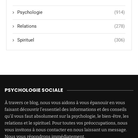
Psychologie
(914)
Relations
(278)
Spirituel
(306)
PSYCHOLOGIE SOCIALE
À travers ce blog, nous vous aidons à vous épanouir en vous
faisant découvrir l’essentiel des informations et des conseils
qu’il vous faut absolument sur la psychologie, le bien-être, les
relations et le spirituel. Pour toutes vos préoccupations, nous
vous invitons à nous contacter en nous laissant un message.
Nous vous répondrons immédiatement.