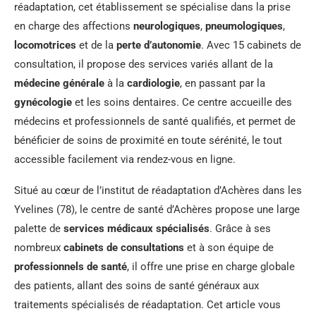
réadaptation, cet établissement se spécialise dans la prise
en charge des affections
neurologiques
,
pneumologiques
,
locomotrices
et de la
perte d’autonomie
. Avec 15 cabinets de
consultation, il propose des services variés allant de la
médecine générale
à la
cardiologie
, en passant par la
gynécologie
et les soins dentaires. Ce centre accueille des
médecins et professionnels de santé qualifiés, et permet de
bénéficier de soins de proximité en toute sérénité, le tout
accessible facilement via rendez-vous en ligne.
Situé au cœur de l’institut de réadaptation d’Achères dans les
Yvelines (78), le centre de santé d’Achères propose une large
palette de
services médicaux spécialisés
. Grâce à ses
nombreux
cabinets de consultations
et à son équipe de
professionnels de santé
, il offre une prise en charge globale
des patients, allant des soins de santé généraux aux
traitements spécialisés de réadaptation. Cet article vous