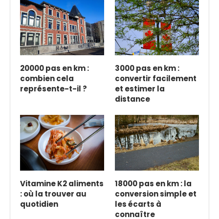
20000 pas en km :
3000 pas en km :
combien cela
convertir facilement
représente-t-il ?
et estimer la
distance
Vitamine K2 aliments
18000 pas en km : la
: où la trouver au
conversion simple et
quotidien
les écarts à
connaître