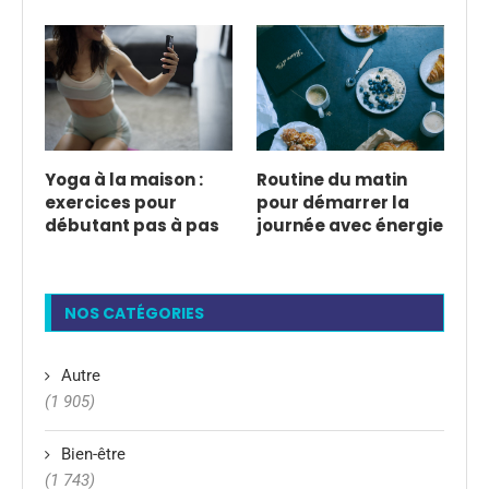
Yoga à la maison :
Routine du matin
exercices pour
pour démarrer la
débutant pas à pas
journée avec énergie
NOS CATÉGORIES
Autre
(1 905)
Bien-être
(1 743)