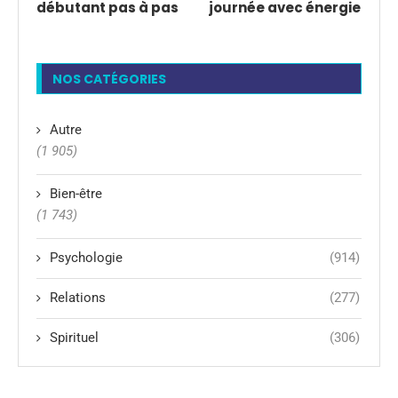
débutant pas à pas
journée avec énergie
NOS CATÉGORIES
Autre
(1 905)
Bien-être
(1 743)
Psychologie
(914)
Relations
(277)
Spirituel
(306)