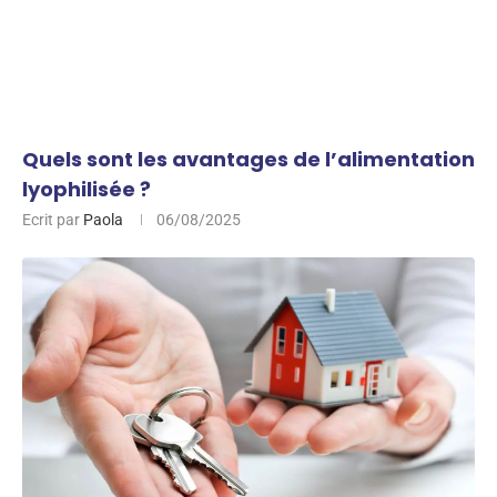
Quels sont les avantages de l’alimentation
lyophilisée ?
Ecrit par
Paola
06/08/2025