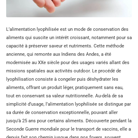
L’alimentation lyophilisée est un mode de conservation des
aliments qui suscite un intérêt croissant, notamment pour sa
capacité à préserver saveur et nutriments. Cette méthode
ancienne, qui remonte aux Indiens des Andes, a été
modernisée au XXe siècle pour des usages variés allant des
missions spatiales aux activités outdoor. Le procédé de
lyophilisation consiste à congeler puis déshydrater les
aliments, offrant un produit léger, pratiquement sans eau,
tout en conservant sa valeur nutritionnelle. Au-delà de sa
simplicité d’usage, l’alimentation lyophilisée se distingue par
sa durée de conservation exceptionnelle, pouvant aller
jusqu’à 25 ans pour certains aliments. Découverte pendant la
Seconde Guerre mondiale pour le transport de vaccins, elle a
depuis fait son chemin jusque dans nos foyers, souvent