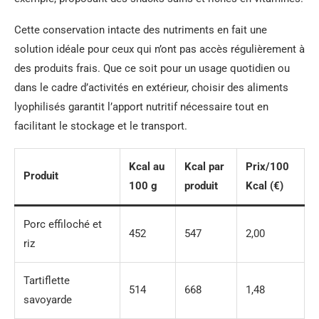
Cette conservation intacte des nutriments en fait une
solution idéale pour ceux qui n’ont pas accès régulièrement à
des produits frais. Que ce soit pour un usage quotidien ou
dans le cadre d’activités en extérieur, choisir des aliments
lyophilisés garantit l’apport nutritif nécessaire tout en
facilitant le stockage et le transport.
Kcal au
Kcal par
Prix/100
Produit
100 g
produit
Kcal (€)
Porc effiloché et
452
547
2,00
riz
Tartiflette
514
668
1,48
savoyarde