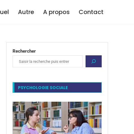
tuel
Autre
A propos
Contact
Rechercher
PSYCHOLOGIE SOCIALE