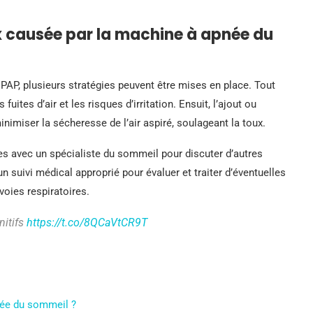
x causée par la machine à apnée du
CPAP, plusieurs stratégies peuvent être mises en place. Tout
uites d’air et les risques d’irritation. Ensuit, l’ajout ou
inimiser la sécheresse de l’air aspiré, soulageant la toux.
res avec un spécialiste du sommeil pour discuter d’autres
n suivi médical approprié pour évaluer et traiter d’éventuelles
voies respiratoires.
nitifs
https://t.co/8QCaVtCR9T
née du sommeil ?