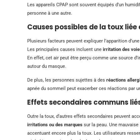
Les appareils CPAP sont souvent équipés d’un humidifica
personne à une autre.
Causes possibles de la toux liée 
Plusieurs facteurs peuvent expliquer l’apparition d’un
Les principales causes incluent une
irritation des voi
En effet, cet air peut être perçu comme une source d’ir
autour du masque.
De plus, les personnes sujettes à des
réactions aller
apnée du sommeil peut exacerber ces réactions par un
Effets secondaires communs liés
Outre la toux, d’autres effets secondaires peuvent acco
irritations ou des marques
sur la peau. Une mauvaise 
accentuant encore plus la toux. Les utilisateurs res