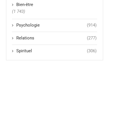
Bien-être
(1 743)
Psychologie
(914)
Relations
(277)
Spirituel
(306)