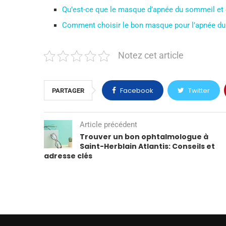
Qu’est-ce que le masque d’apnée du sommeil et
Comment choisir le bon masque pour l’apnée d
Notez cet article
Facebook
Twitter
PARTAGER
Article précédent
Trouver un bon ophtalmologue à
Saint-Herblain Atlantis: Conseils et
adresse clés