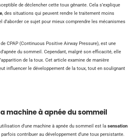
usceptible de déclencher cette toux gênante. Cela s’explique
e
, des situations qui peuvent rendre le traitement moins
tiel d’aborder ce sujet pour mieux comprendre les mécanismes
de CPAP (Continuous Positive Airway Pressure), est une
d’apnée du sommeil. Cependant, malgré son efficacité, elle
’apparition de la toux. Cet article examine de manière
ut influencer le développement de la toux, tout en soulignant
 la machine à apnée du sommeil
l’utilisation d’une machine à apnée du sommeil est la
sensation
parfois contribuer au développement d’une toux persistante.