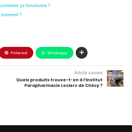
 comment ça fonctionne ?
u sommeil ?
Pinterest
Whatsapp
Article suivant
Quels produits trouve-t-on à l’Institut
Parapharmacie Leclerc de Chécy ?