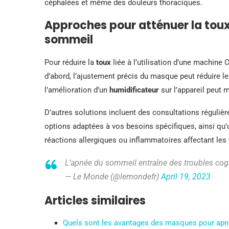
céphalées et même des douleurs thoraciques.
Approches pour atténuer la tou
sommeil
Pour réduire la
toux
liée à l’utilisation d’une machine 
d’abord, l’ajustement précis du masque peut réduire les f
l’amélioration d’un
humidificateur
sur l’appareil peut m
D’autres solutions incluent des consultations réguliè
options adaptées à vos besoins spécifiques, ainsi qu’u
réactions allergiques ou inflammatoires affectant les 
L’apnée du sommeil entraîne des troubles cog
— Le Monde (@lemondefr)
April 19, 2023
Articles similaires
Quels sont les avantages des masques pour ap