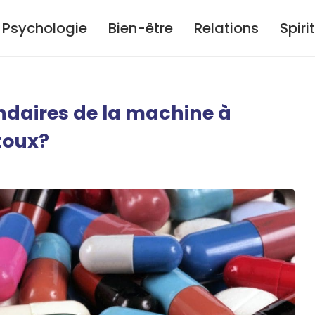
Psychologie
Bien-être
Relations
Spiri
ondaires de la machine à
toux?