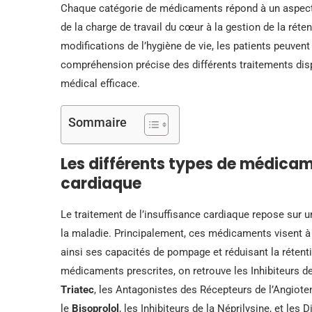
Chaque catégorie de médicaments répond à un aspect sp
de la charge de travail du cœur à la gestion de la ré
modifications de l’hygiène de vie, les patients peuvent
compréhension précise des différents traitements disp
médical efficace.
Sommaire
Les différents types de médicam
cardiaque
Le traitement de l’insuffisance cardiaque repose sur
la maladie. Principalement, ces médicaments visent à 
ainsi ses capacités de pompage et réduisant la rétenti
médicaments prescrites, on retrouve les Inhibiteurs d
Triatec
, les Antagonistes des Récepteurs de l’Angioten
le
Bisoprolol
, les Inhibiteurs de la Néprilysine, et les 