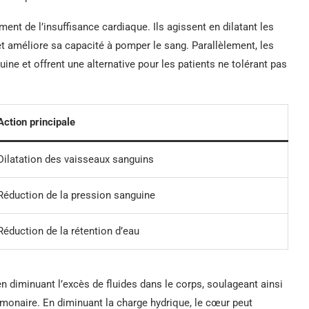
ment de l’insuffisance cardiaque. Ils agissent en dilatant les
et améliore sa capacité à pomper le sang. Parallèlement, les
ine et offrent une alternative pour les patients ne tolérant pas
Action principale
Dilatation des vaisseaux sanguins
Réduction de la pression sanguine
Réduction de la rétention d’eau
en diminuant l’excès de fluides dans le corps, soulageant ainsi
naire. En diminuant la charge hydrique, le cœur peut