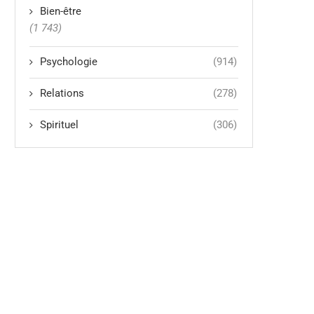
Bien-être
(1 743)
Psychologie
(914)
Relations
(278)
Spirituel
(306)