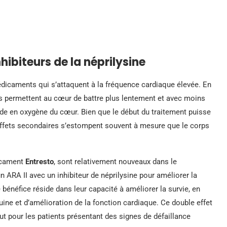
hibiteurs de la néprilysine
édicaments qui s’attaquent à la fréquence cardiaque élevée. En
 ils permettent au cœur de battre plus lentement et avec moins
mande en oxygène du cœur. Bien que le début du traitement puisse
effets secondaires s’estompent souvent à mesure que le corps
dicament
Entresto
, sont relativement nouveaux dans le
n ARA II avec un inhibiteur de néprilysine pour améliorer la
e bénéfice réside dans leur capacité à améliorer la survie, en
ine et d’amélioration de la fonction cardiaque. Ce double effet
ut pour les patients présentant des signes de défaillance