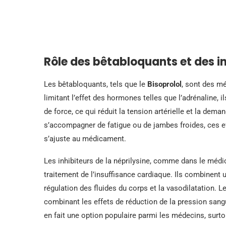
Rôle des bêtabloquants et des in
Les bêtabloquants, tels que le
Bisoprolol
, sont des m
limitant l’effet des hormones telles que l’adrénaline,
de force, ce qui réduit la tension artérielle et la de
s’accompagner de fatigue ou de jambes froides, ces 
s’ajuste au médicament.
Les inhibiteurs de la néprilysine, comme dans le mé
traitement de l’insuffisance cardiaque. Ils combinent u
régulation des fluides du corps et la vasodilatation. L
combinant les effets de réduction de la pression sangu
en fait une option populaire parmi les médecins, surto